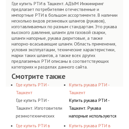
Где купить РТИ в Ташкент. АДЫМ Инжиниринг
предлагает потребителям отечественные и
импортные РТИ в большом ассортименте. В наличии
несколько видов резиновых шлангов (рукавов),
изготавливаемых по разным стандартам. Это рукава
высокого давления, шланги для газовой сварки,
шланги напорные, рукава дюритовые, а также
напорно-всасывающие шланги. Область применения,
условия эксплуатации, технические характеристики,
марки таких шлангов, а также всех других
предлагаемых РТИ описаны в соответствующих
категориях и разделах данного сайта.
Смотрите также
Где купить РТИ -
Купить рукава РТИ -
Ташкент
Ташкент
Где купить РТИ -
Купить рукава РТИ -
Ташкент. Изготовители
Ташкент. Рукава
резинотехнических
напорные используются
изделий выпускают
для подачи
Где купить РТИ в
Купить рукава РТИ в