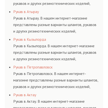
рукавов и других резинотехнических изделий,
соответствующих ГОСТам, техническим условиям
Рукав в Атырау
и нормативам.
Рукав в Атырау. В нашем интернет-магазине
представлены разные варианты шлангов, рукавов
и других резинотехнических изделий,
соответствующих ГОСТам, техническим условиям
Рукав в Кызылорда
и нормативам.
Рукав в Кызылорда. В нашем интернет-магазине
представлены разные варианты шлангов, рукавов
и других резинотехнических изделий,
соответствующих ГОСТам, техническим условиям
Рукав в Петропавловск
и нормативам.
Рукав в Петропавловск. В нашем интернет-
магазине представлены разные варианты шлангов,
рукавов и других резинотехнических изделий,
соответствующих ГОСТам, техническим условиям
Рукав в Актау
и нормативам.
Рукав в Актау. В нашем интернет-магазине
представлены разные варианты шлангов, рукавов