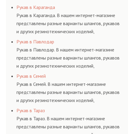
соответствующих ГОСТам, техническим условиям
Рукав в Караганда
и нормативам.
Рукав в Караганда. В нашем интернет-магазине
представлены разные варианты шлангов, рукавов
и других резинотехнических изделий,
соответствующих ГОСТам, техническим условиям
Рукав в Павлодар
и нормативам.
Рукав в Павлодар. В нашем интернет-магазине
представлены разные варианты шлангов, рукавов
и других резинотехнических изделий,
соответствующих ГОСТам, техническим условиям
Рукав в Семей
и нормативам.
Рукав в Семей. В нашем интернет-магазине
представлены разные варианты шлангов, рукавов
и других резинотехнических изделий,
соответствующих ГОСТам, техническим условиям
Рукав в Тараз
и нормативам.
Рукав в Тараз. В нашем интернет-магазине
представлены разные варианты шлангов, рукавов