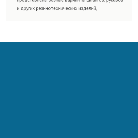
и других резинотехнических изделий,
соответствующих ГОСТам, техническим условиям
и нормативам.