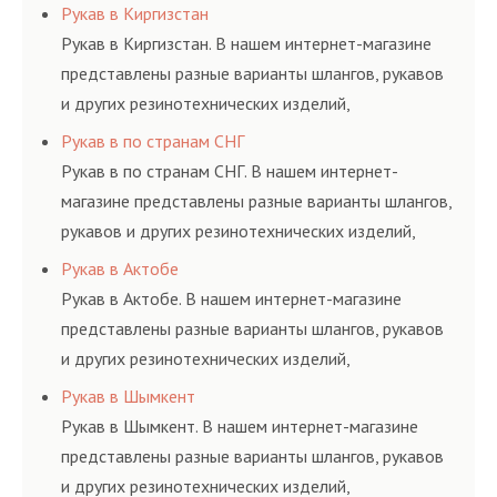
соответствующих ГОСТам, техническим условиям
Рукав в Киргизстан
и нормативам.
Рукав в Киргизстан. В нашем интернет-магазине
представлены разные варианты шлангов, рукавов
и других резинотехнических изделий,
соответствующих ГОСТам, техническим условиям
Рукав в по странам СНГ
и нормативам.
Рукав в по странам СНГ. В нашем интернет-
магазине представлены разные варианты шлангов,
рукавов и других резинотехнических изделий,
соответствующих ГОСТам, техническим условиям
Рукав в Актобе
и нормативам.
Рукав в Актобе. В нашем интернет-магазине
представлены разные варианты шлангов, рукавов
и других резинотехнических изделий,
соответствующих ГОСТам, техническим условиям
Рукав в Шымкент
и нормативам.
Рукав в Шымкент. В нашем интернет-магазине
представлены разные варианты шлангов, рукавов
и других резинотехнических изделий,