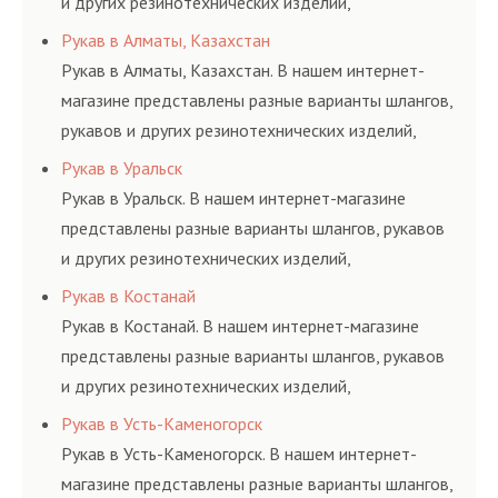
и других резинотехнических изделий,
соответствующих ГОСТам, техническим условиям
Рукав в Алматы, Казахстан
и нормативам.
Рукав в Алматы, Казахстан. В нашем интернет-
магазине представлены разные варианты шлангов,
рукавов и других резинотехнических изделий,
соответствующих ГОСТам, техническим условиям
Рукав в Уральск
и нормативам.
Рукав в Уральск. В нашем интернет-магазине
представлены разные варианты шлангов, рукавов
и других резинотехнических изделий,
соответствующих ГОСТам, техническим условиям
Рукав в Костанай
и нормативам.
Рукав в Костанай. В нашем интернет-магазине
представлены разные варианты шлангов, рукавов
и других резинотехнических изделий,
соответствующих ГОСТам, техническим условиям
Рукав в Усть-Каменогорск
и нормативам.
Рукав в Усть-Каменогорск. В нашем интернет-
магазине представлены разные варианты шлангов,