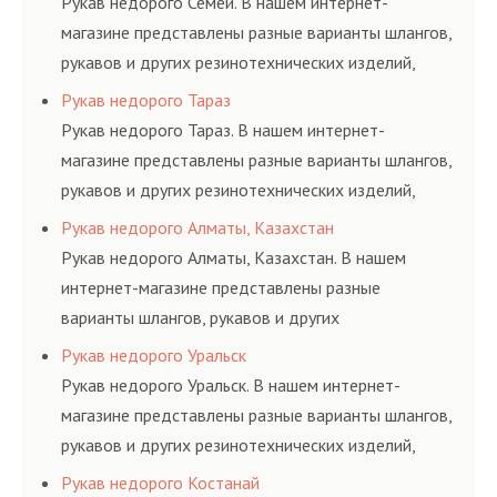
Рукав недорого Семей. В нашем интернет-
магазине представлены разные варианты шлангов,
рукавов и других резинотехнических изделий,
соответствующих ГОСТам, техническим условиям
Рукав недорого Тараз
и нормативам.
Рукав недорого Тараз. В нашем интернет-
магазине представлены разные варианты шлангов,
рукавов и других резинотехнических изделий,
соответствующих ГОСТам, техническим условиям
Рукав недорого Алматы, Казахстан
и нормативам.
Рукав недорого Алматы, Казахстан. В нашем
интернет-магазине представлены разные
варианты шлангов, рукавов и других
резинотехнических изделий, соответствующих
Рукав недорого Уральск
ГОСТам, техническим условиям и нормативам.
Рукав недорого Уральск. В нашем интернет-
магазине представлены разные варианты шлангов,
рукавов и других резинотехнических изделий,
соответствующих ГОСТам, техническим условиям
Рукав недорого Костанай