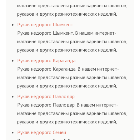
магазине представлены разные варианты шлангов,
рукавов и других резинотехнических изделий,
соответствующих ГОСТам, техническим условиям
Рукав недорого Шымкент
и нормативам.
Рукав недорого Шымкент. В нашем интернет-
магазине представлены разные варианты шлангов,
рукавов и других резинотехнических изделий,
соответствующих ГОСТам, техническим условиям
Рукав недорого Караганда
и нормативам.
Рукав недорого Караганда. В нашем интернет-
магазине представлены разные варианты шлангов,
рукавов и других резинотехнических изделий,
соответствующих ГОСТам, техническим условиям
Рукав недорого Павлодар
и нормативам.
Рукав недорого Павлодар. В нашем интернет-
магазине представлены разные варианты шлангов,
рукавов и других резинотехнических изделий,
соответствующих ГОСТам, техническим условиям
Рукав недорого Семей
и нормативам.