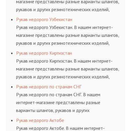
магазине представлены разные варианты шлангов,
рукавов и других резинотехнических изделий,
соответствующих ГОСТам, техническим условиям
Рукав недорого Узбекистан
и нормативам.
Рукав недорого Узбекистан. В нашем интернет-
магазине представлены разные варианты шлангов,
рукавов и других резинотехнических изделий,
соответствующих ГОСТам, техническим условиям
Рукав недорого Киргизстан
и нормативам.
Рукав недорого Киргизстан. В нашем интернет-
магазине представлены разные варианты шлангов,
рукавов и других резинотехнических изделий,
соответствующих ГОСТам, техническим условиям
Рукав недорого по странам СНГ
и нормативам.
Рукав недорого по странам СНГ. В нашем
интернет-магазине представлены разные
варианты шлангов, рукавов и других
резинотехнических изделий, соответствующих
Рукав недорого Актобе
ГОСТам, техническим условиям и нормативам.
Рукав недорого Актобе. В нашем интернет-