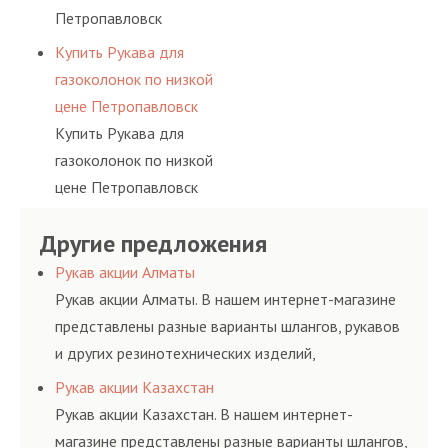
Петропавловск
Купить Рукава для
газоколонок по низкой
цене Петропавловск
Купить Рукава для
газоколонок по низкой
цене Петропавловск
Другие предложения
Рукав акции Алматы
Рукав акции Алматы. В нашем интернет-магазине
представлены разные варианты шлангов, рукавов
и других резинотехнических изделий,
соответствующих ГОСТам, техническим условиям
Рукав акции Казахстан
и нормативам.
Рукав акции Казахстан. В нашем интернет-
магазине представлены разные варианты шлангов,