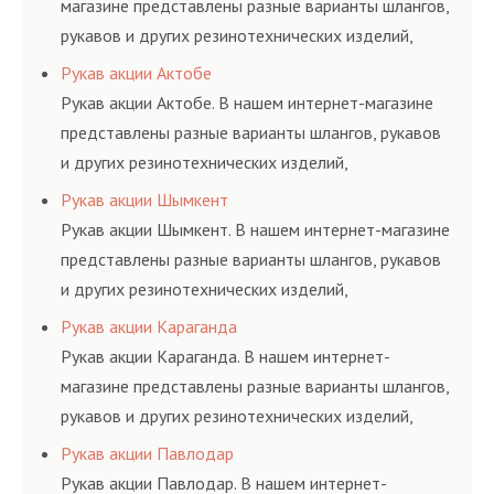
магазине представлены разные варианты шлангов,
рукавов и других резинотехнических изделий,
соответствующих ГОСТам, техническим условиям
Рукав акции Актобе
и нормативам.
Рукав акции Актобе. В нашем интернет-магазине
представлены разные варианты шлангов, рукавов
и других резинотехнических изделий,
соответствующих ГОСТам, техническим условиям
Рукав акции Шымкент
и нормативам.
Рукав акции Шымкент. В нашем интернет-магазине
представлены разные варианты шлангов, рукавов
и других резинотехнических изделий,
соответствующих ГОСТам, техническим условиям
Рукав акции Караганда
и нормативам.
Рукав акции Караганда. В нашем интернет-
магазине представлены разные варианты шлангов,
рукавов и других резинотехнических изделий,
соответствующих ГОСТам, техническим условиям
Рукав акции Павлодар
и нормативам.
Рукав акции Павлодар. В нашем интернет-