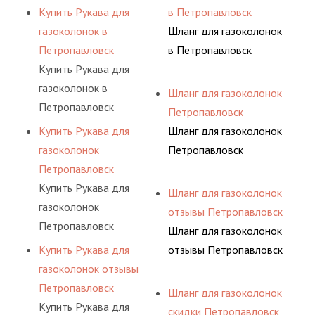
Купить Рукава для
в Петропавловск
газоколонок в
Шланг для газоколонок
Петропавловск
в Петропавловск
Купить Рукава для
газоколонок в
Шланг для газоколонок
Петропавловск
Петропавловск
Купить Рукава для
Шланг для газоколонок
газоколонок
Петропавловск
Петропавловск
Купить Рукава для
Шланг для газоколонок
газоколонок
отзывы Петропавловск
Петропавловск
Шланг для газоколонок
Купить Рукава для
отзывы Петропавловск
газоколонок отзывы
Петропавловск
Шланг для газоколонок
Купить Рукава для
скидки Петропавловск