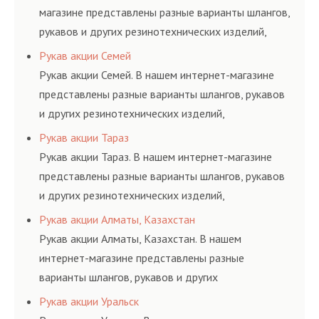
магазине представлены разные варианты шлангов,
рукавов и других резинотехнических изделий,
соответствующих ГОСТам, техническим условиям
Рукав акции Семей
и нормативам.
Рукав акции Семей. В нашем интернет-магазине
представлены разные варианты шлангов, рукавов
и других резинотехнических изделий,
соответствующих ГОСТам, техническим условиям
Рукав акции Тараз
и нормативам.
Рукав акции Тараз. В нашем интернет-магазине
представлены разные варианты шлангов, рукавов
и других резинотехнических изделий,
соответствующих ГОСТам, техническим условиям
Рукав акции Алматы, Казахстан
и нормативам.
Рукав акции Алматы, Казахстан. В нашем
интернет-магазине представлены разные
варианты шлангов, рукавов и других
резинотехнических изделий, соответствующих
Рукав акции Уральск
ГОСТам, техническим условиям и нормативам.