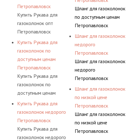
Петропавловск
Петропавловск
Шланг для газоколонок
Купить Рукава для
по доступным ценам
газоколонок опт
Петропавловск
Петропавловск
Шланг для газоколонок
Купить Рукава для
недорого
газоколонок по
Петропавловск
доступным ценам
Шланг для газоколонок
Петропавловск
недорого
Купить Рукава для
Петропавловск
газоколонок по
Шланг для газоколонок
доступным ценам
по низкой цене
Петропавловск
Купить Рукава для
Петропавловск
газоколонок недорого
Шланг для газоколонок
Петропавловск
по низкой цене
Купить Рукава для
Петропавловск
газоколонок недорого