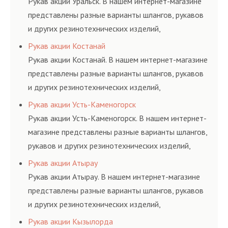
Рукав акции Уральск. В нашем интернет-магазине
представлены разные варианты шлангов, рукавов
и других резинотехнических изделий,
соответствующих ГОСТам, техническим условиям
Рукав акции Костанай
и нормативам.
Рукав акции Костанай. В нашем интернет-магазине
представлены разные варианты шлангов, рукавов
и других резинотехнических изделий,
соответствующих ГОСТам, техническим условиям
Рукав акции Усть-Каменогорск
и нормативам.
Рукав акции Усть-Каменогорск. В нашем интернет-
магазине представлены разные варианты шлангов,
рукавов и других резинотехнических изделий,
соответствующих ГОСТам, техническим условиям
Рукав акции Атырау
и нормативам.
Рукав акции Атырау. В нашем интернет-магазине
представлены разные варианты шлангов, рукавов
и других резинотехнических изделий,
соответствующих ГОСТам, техническим условиям
Рукав акции Кызылорда