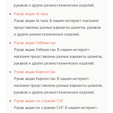
рукавов и других резинотехнических изделий,
соответствующих ГОСТам, техническим условиям
Рукав акции Астана
и нормативам.
Рукав акции Астана. В нашем интернет-магазине
представлены разные варианты шлангов, рукавов
и других резинотехнических изделий,
соответствующих ГОСТам, техническим условиям
Рукав акции Узбекистан
и нормативам.
Рукав акции Узбекистан. В нашем интернет-
магазине представлены разные варианты шлангов,
рукавов и других резинотехнических изделий,
соответствующих ГОСТам, техническим условиям
Рукав акции Киргизстан
и нормативам.
Рукав акции Киргизстан. В нашем интернет-
магазине представлены разные варианты шлангов,
рукавов и других резинотехнических изделий,
соответствующих ГОСТам, техническим условиям
Рукав акции по странам СНГ
и нормативам.
Рукав акции по странам СНГ. В нашем интернет-