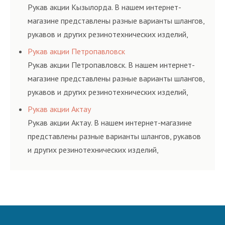
и нормативам.
Рукав акции Кызылорда. В нашем интернет-
магазине представлены разные варианты шлангов,
рукавов и других резинотехнических изделий,
соответствующих ГОСТам, техническим условиям
Рукав акции Петропавловск
и нормативам.
Рукав акции Петропавловск. В нашем интернет-
магазине представлены разные варианты шлангов,
рукавов и других резинотехнических изделий,
соответствующих ГОСТам, техническим условиям
Рукав акции Актау
и нормативам.
Рукав акции Актау. В нашем интернет-магазине
представлены разные варианты шлангов, рукавов
и других резинотехнических изделий,
соответствующих ГОСТам, техническим условиям
и нормативам.