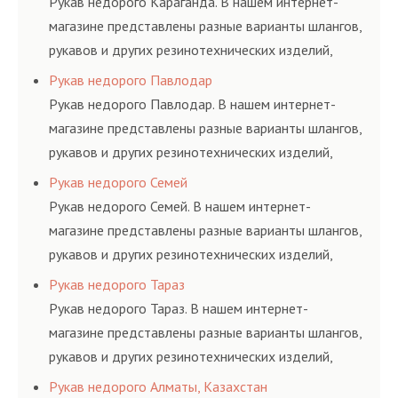
Рукав недорого Караганда. В нашем интернет-
магазине представлены разные варианты шлангов,
рукавов и других резинотехнических изделий,
соответствующих ГОСТам, техническим условиям
Рукав недорого Павлодар
и нормативам.
Рукав недорого Павлодар. В нашем интернет-
магазине представлены разные варианты шлангов,
рукавов и других резинотехнических изделий,
соответствующих ГОСТам, техническим условиям
Рукав недорого Семей
и нормативам.
Рукав недорого Семей. В нашем интернет-
магазине представлены разные варианты шлангов,
рукавов и других резинотехнических изделий,
соответствующих ГОСТам, техническим условиям
Рукав недорого Тараз
и нормативам.
Рукав недорого Тараз. В нашем интернет-
магазине представлены разные варианты шлангов,
рукавов и других резинотехнических изделий,
соответствующих ГОСТам, техническим условиям
Рукав недорого Алматы, Казахстан