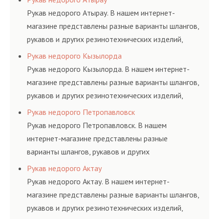
ГОСТам, техническим условиям и нормативам.
Рукав недорого Атырау. В нашем интернет-
магазине представлены разные варианты шлангов,
рукавов и других резинотехнических изделий,
соответствующих ГОСТам, техническим условиям
Рукав недорого Кызылорда
и нормативам.
Рукав недорого Кызылорда. В нашем интернет-
магазине представлены разные варианты шлангов,
рукавов и других резинотехнических изделий,
соответствующих ГОСТам, техническим условиям
Рукав недорого Петропавловск
и нормативам.
Рукав недорого Петропавловск. В нашем
интернет-магазине представлены разные
варианты шлангов, рукавов и других
резинотехнических изделий, соответствующих
Рукав недорого Актау
ГОСТам, техническим условиям и нормативам.
Рукав недорого Актау. В нашем интернет-
магазине представлены разные варианты шлангов,
рукавов и других резинотехнических изделий,