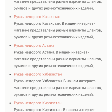
магазине представлены разные варианты шлангов,
рукавов и других резинотехнических изделий,
соответствующих ГОСТам, техническим условиям
Рукав недорого Казахстан
и нормативам.
Рукав недорого Казахстан. В нашем интернет-
магазине представлены разные варианты шлангов,
рукавов и других резинотехнических изделий,
соответствующих ГОСТам, техническим условиям
Рукав недорого Астана
и нормативам.
Рукав недорого Астана. В нашем интернет-
магазине представлены разные варианты шлангов,
рукавов и других резинотехнических изделий,
соответствующих ГОСТам, техническим условиям
Рукав недорого Узбекистан
и нормативам.
Рукав недорого Узбекистан. В нашем интернет-
магазине представлены разные варианты шлангов,
рукавов и других резинотехнических изделий,
соответствующих ГОСТам, техническим условиям
Рукав недорого Киргизстан
и нормативам.
Рукав недорого Киргизстан. В нашем интернет-