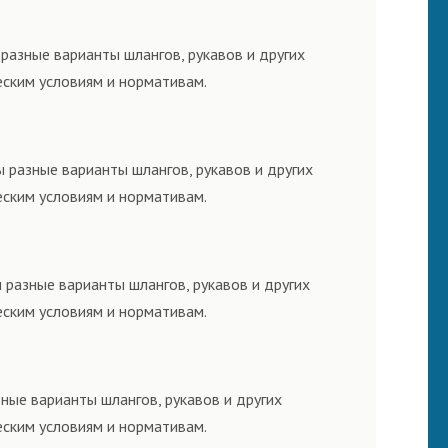
разные варианты шлангов, рукавов и других
еским условиям и нормативам.
 разные варианты шлангов, рукавов и других
еским условиям и нормативам.
 разные варианты шлангов, рукавов и других
еским условиям и нормативам.
ные варианты шлангов, рукавов и других
еским условиям и нормативам.