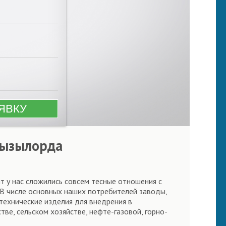
Кызылорда
т у нас сложились совсем тесные отношения с
 В числе основных наших потребителей заводы,
технические изделия для внедрения в
ве, сельском хозяйстве, нефте-газовой, горно-