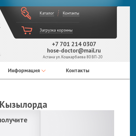
Каталог
Контакты
!
Загрузка корзины
+7 701 214 0307
hose-doctor@mail.ru
Астана ул. Кошкарбаева 80 ВП-20
Информация
Контакты
т Кызылорда
получите