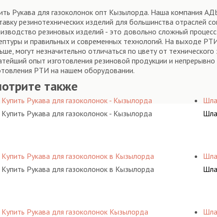
ить Рукава для газоколонок опт Кызылорда. Наша компания АД
тавку резинотехнических изделий для большинства отраслей с
изводство резиновых изделий - это довольно сложный процесс, 
ептуры и правильных и современных технологий. На выходе РТИ
ьше, могут незначительно отличаться по цвету от технического
атейший опыт изготовления резиновой продукции и непрерывно
отовления РТИ на нашем оборудовании.
мотрите также
Купить Рукава для газоколонок - Кызылорда
Шла
Купить Рукава для газоколонок - Кызылорда
Шла
Купить Рукава для газоколонок в Кызылорда
Шла
Купить Рукава для газоколонок в Кызылорда
Шла
Купить Рукава для газоколонок Кызылорда
Шла