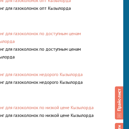
нг для газоколонок опт Кызылорда
нг для газоколонок опт Кызылорда
нг для газоколонок по доступным ценам
ылорда
нг для газоколонок по доступным ценам
ылорда
нг для газоколонок недорого Кызылорда
нг для газоколонок недорого Кызылорда
нг для газоколонок по низкой цене Кызылорда
нг для газоколонок по низкой цене Кызылорда