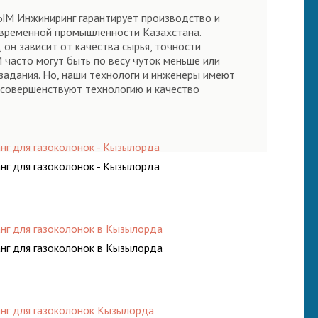
ЫМ Инжиниринг гарантирует производство и
овременной промышленности Казахстана.
он зависит от качества сырья, точности
 часто могут быть по весу чуток меньше или
 задания. Но, наши технологи и инженеры имеют
 совершенствуют технологию и качество
нг для газоколонок - Кызылорда
нг для газоколонок - Кызылорда
нг для газоколонок в Кызылорда
нг для газоколонок в Кызылорда
нг для газоколонок Кызылорда