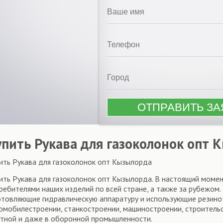
упить Рукава для газоколонок опт 
ить Рукава для газоколонок опт Кызылорда
ить Рукава для газоколонок опт Кызылорда. В настоящий момен
ребителями наших изделий по всей стране, а также за рубежом.
отовляющие гидравлическую аппаратуру и использующие резино
омобилестроении, станкостроении, машиностроении, строительст
тной и даже в оборонной промышленности.