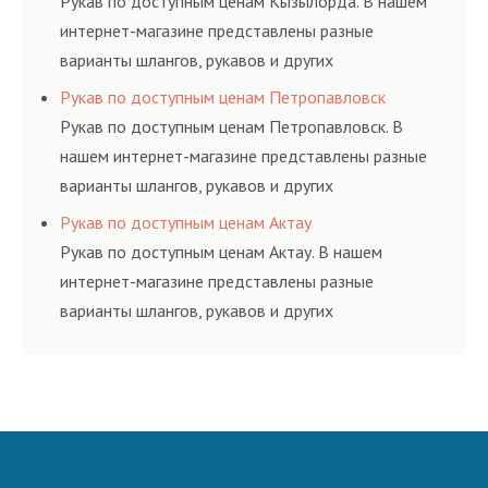
Рукав по доступным ценам Кызылорда. В нашем
интернет-магазине представлены разные
варианты шлангов, рукавов и других
резинотехнических изделий, соответствующих
Рукав по доступным ценам Петропавловск
ГОСТам, техническим условиям и нормативам.
Рукав по доступным ценам Петропавловск. В
нашем интернет-магазине представлены разные
варианты шлангов, рукавов и других
резинотехнических изделий, соответствующих
Рукав по доступным ценам Актау
ГОСТам, техническим условиям и нормативам.
Рукав по доступным ценам Актау. В нашем
интернет-магазине представлены разные
варианты шлангов, рукавов и других
резинотехнических изделий, соответствующих
ГОСТам, техническим условиям и нормативам.