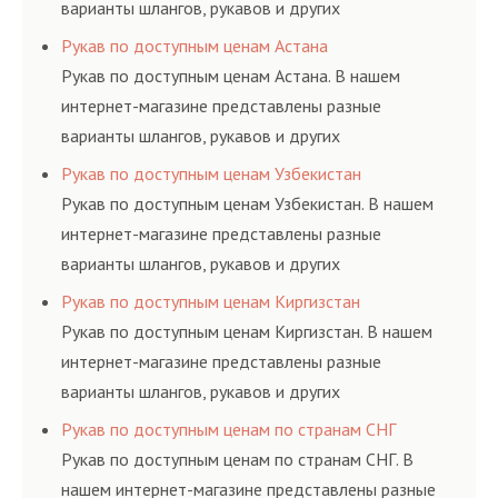
варианты шлангов, рукавов и других
резинотехнических изделий, соответствующих
Рукав по доступным ценам Астана
ГОСТам, техническим условиям и нормативам.
Рукав по доступным ценам Астана. В нашем
интернет-магазине представлены разные
варианты шлангов, рукавов и других
резинотехнических изделий, соответствующих
Рукав по доступным ценам Узбекистан
ГОСТам, техническим условиям и нормативам.
Рукав по доступным ценам Узбекистан. В нашем
интернет-магазине представлены разные
варианты шлангов, рукавов и других
резинотехнических изделий, соответствующих
Рукав по доступным ценам Киргизстан
ГОСТам, техническим условиям и нормативам.
Рукав по доступным ценам Киргизстан. В нашем
интернет-магазине представлены разные
варианты шлангов, рукавов и других
резинотехнических изделий, соответствующих
Рукав по доступным ценам по странам СНГ
ГОСТам, техническим условиям и нормативам.
Рукав по доступным ценам по странам СНГ. В
нашем интернет-магазине представлены разные