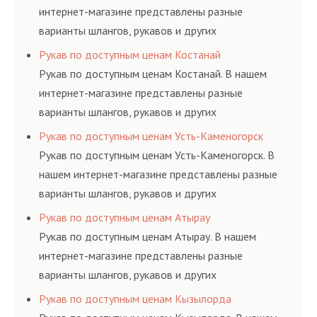
интернет-магазине представлены разные
варианты шлангов, рукавов и других
резинотехнических изделий, соответствующих
Рукав по доступным ценам Костанай
ГОСТам, техническим условиям и нормативам.
Рукав по доступным ценам Костанай. В нашем
интернет-магазине представлены разные
варианты шлангов, рукавов и других
резинотехнических изделий, соответствующих
Рукав по доступным ценам Усть-Каменогорск
ГОСТам, техническим условиям и нормативам.
Рукав по доступным ценам Усть-Каменогорск. В
нашем интернет-магазине представлены разные
варианты шлангов, рукавов и других
резинотехнических изделий, соответствующих
Рукав по доступным ценам Атырау
ГОСТам, техническим условиям и нормативам.
Рукав по доступным ценам Атырау. В нашем
интернет-магазине представлены разные
варианты шлангов, рукавов и других
резинотехнических изделий, соответствующих
Рукав по доступным ценам Кызылорда
ГОСТам, техническим условиям и нормативам.