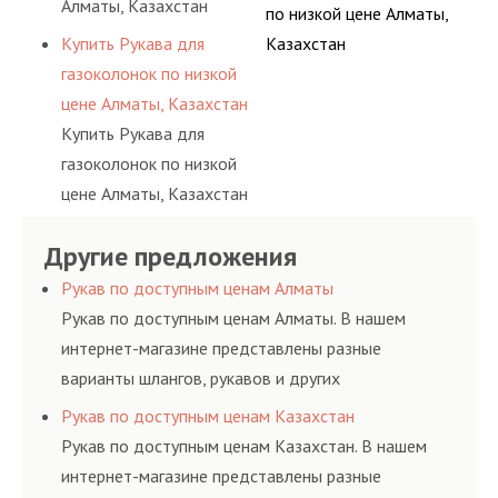
Алматы, Казахстан
по низкой цене Алматы,
Купить Рукава для
Казахстан
газоколонок по низкой
цене Алматы, Казахстан
Купить Рукава для
газоколонок по низкой
цене Алматы, Казахстан
Другие предложения
Рукав по доступным ценам Алматы
Рукав по доступным ценам Алматы. В нашем
интернет-магазине представлены разные
варианты шлангов, рукавов и других
резинотехнических изделий, соответствующих
Рукав по доступным ценам Казахстан
ГОСТам, техническим условиям и нормативам.
Рукав по доступным ценам Казахстан. В нашем
интернет-магазине представлены разные