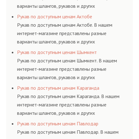
варианты шлангов, рукавов и других
резинотехнических изделий, соответствующих
Рукав по доступным ценам Актобе
ГОСТам, техническим условиям и нормативам.
Рукав по доступным ценам Актобе. В нашем
интернет-магазине представлены разные
варианты шлангов, рукавов и других
резинотехнических изделий, соответствующих
Рукав по доступным ценам Шымкент
ГОСТам, техническим условиям и нормативам.
Рукав по доступным ценам Шымкент. В нашем
интернет-магазине представлены разные
варианты шлангов, рукавов и других
резинотехнических изделий, соответствующих
Рукав по доступным ценам Караганда
ГОСТам, техническим условиям и нормативам.
Рукав по доступным ценам Караганда. В нашем
интернет-магазине представлены разные
варианты шлангов, рукавов и других
резинотехнических изделий, соответствующих
Рукав по доступным ценам Павлодар
ГОСТам, техническим условиям и нормативам.
Рукав по доступным ценам Павлодар. В нашем