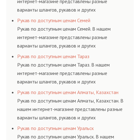
интернет-магазине представлены разные
варианты шлангов, рукавов и других
резинотехнических изделий, соответствующих
Рукав по доступным ценам Семей
ГОСТам, техническим условиям и нормативам.
Рукав по доступным ценам Семей. В нашем
интернет-магазине представлены разные
варианты шлангов, рукавов и других
резинотехнических изделий, соответствующих
Рукав по доступным ценам Тараз
ГОСТам, техническим условиям и нормативам.
Рукав по доступным ценам Тараз. В нашем
интернет-магазине представлены разные
варианты шлангов, рукавов и других
резинотехнических изделий, соответствующих
Рукав по доступным ценам Алматы, Казахстан
ГОСТам, техническим условиям и нормативам.
Рукав по доступным ценам Алматы, Казахстан. В
нашем интернет-магазине представлены разные
варианты шлангов, рукавов и других
резинотехнических изделий, соответствующих
Рукав по доступным ценам Уральск
ГОСТам, техническим условиям и нормативам.
Рукав по доступным ценам Уральск. В нашем