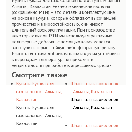
Купить Рукава для газоколонок по доступным ценам
Алматы, Казахстан. Резинотехнические изделия
(сокращенно РТИ) – это детали и комплектующие
на основе каучука, которые обладают высочайшей
прочностью и износостойкостью, они имеют
длительный срок эксплуатации. При производстве
некоторых видов РТИ мы используем различные
полимерные добавки, с помощью каких удается
заполучить термостойкую либо фтористую резину.
Благодаря таким добавкам наши изделия устойчивы
к перепадам температур, не приходят в
непригодность при работе в агрессивных средах.
Смотрите также
Купить Рукава для
Шланг для газоколонок
газоколонок - Алматы,
- Алматы, Казахстан
Казахстан
Шланг для газоколонок
Купить Рукава для
- Алматы, Казахстан
газоколонок - Алматы,
Казахстан
Шланг для газоколонок