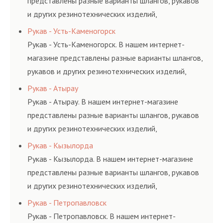
представлены разные варианты шлангов, рукавов
и других резинотехнических изделий,
соответствующих ГОСТам, техническим условиям
Рукав - Усть-Каменогорск
и нормативам.
Рукав - Усть-Каменогорск. В нашем интернет-
магазине представлены разные варианты шлангов,
рукавов и других резинотехнических изделий,
соответствующих ГОСТам, техническим условиям
Рукав - Атырау
и нормативам.
Рукав - Атырау. В нашем интернет-магазине
представлены разные варианты шлангов, рукавов
и других резинотехнических изделий,
соответствующих ГОСТам, техническим условиям
Рукав - Кызылорда
и нормативам.
Рукав - Кызылорда. В нашем интернет-магазине
представлены разные варианты шлангов, рукавов
и других резинотехнических изделий,
соответствующих ГОСТам, техническим условиям
Рукав - Петропавловск
и нормативам.
Рукав - Петропавловск. В нашем интернет-