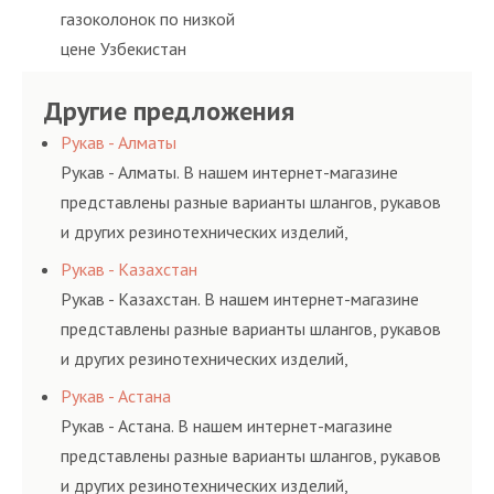
газоколонок по низкой
цене Узбекистан
Другие предложения
Рукав - Алматы
Рукав - Алматы. В нашем интернет-магазине
представлены разные варианты шлангов, рукавов
и других резинотехнических изделий,
соответствующих ГОСТам, техническим условиям
Рукав - Казахстан
и нормативам.
Рукав - Казахстан. В нашем интернет-магазине
представлены разные варианты шлангов, рукавов
и других резинотехнических изделий,
соответствующих ГОСТам, техническим условиям
Рукав - Астана
и нормативам.
Рукав - Астана. В нашем интернет-магазине
представлены разные варианты шлангов, рукавов
и других резинотехнических изделий,