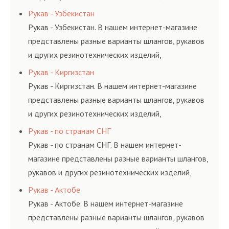
соответствующих ГОСТам, техническим условиям
Рукав - Узбекистан
и нормативам.
Рукав - Узбекистан. В нашем интернет-магазине
представлены разные варианты шлангов, рукавов
и других резинотехнических изделий,
соответствующих ГОСТам, техническим условиям
Рукав - Киргизстан
и нормативам.
Рукав - Киргизстан. В нашем интернет-магазине
представлены разные варианты шлангов, рукавов
и других резинотехнических изделий,
соответствующих ГОСТам, техническим условиям
Рукав - по странам СНГ
и нормативам.
Рукав - по странам СНГ. В нашем интернет-
магазине представлены разные варианты шлангов,
рукавов и других резинотехнических изделий,
соответствующих ГОСТам, техническим условиям
Рукав - Актобе
и нормативам.
Рукав - Актобе. В нашем интернет-магазине
представлены разные варианты шлангов, рукавов