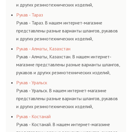
и других резинотехнических изделий,
соответствующих ГОСТам, техническим условиям
Рукав - Тараз
и нормативам.
Рукав - Тараз. В нашем интернет-магазине
представлены разные варианты шлангов, рукавов
и других резинотехнических изделий,
соответствующих ГОСТам, техническим условиям
Рукав - Алматы, Казахстан
и нормативам.
Рукав - Алматы, Казахстан. В нашем интернет-
магазине представлены разные варианты шлангов,
рукавов и других резинотехнических изделий,
соответствующих ГОСТам, техническим условиям
Рукав - Уральск
и нормативам.
Рукав - Уральск. В нашем интернет-магазине
представлены разные варианты шлангов, рукавов
и других резинотехнических изделий,
соответствующих ГОСТам, техническим условиям
Рукав - Костанай
и нормативам.
Рукав - Костанай. В нашем интернет-магазине