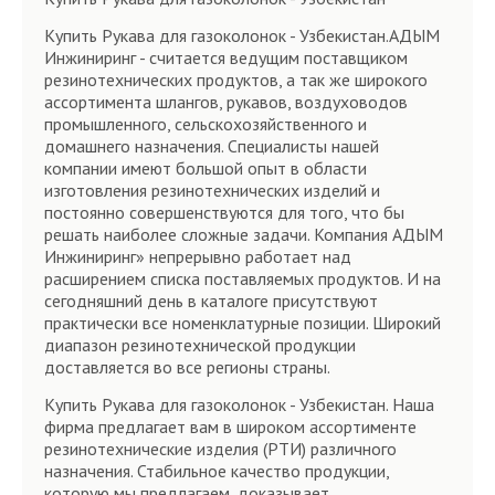
Купить Рукава для газоколонок - Узбекистан.АДЫМ
Инжиниринг - считается ведущим поставщиком
резинотехнических продуктов, а так же широкого
ассортимента шлангов, рукавов, воздуховодов
промышленного, сельскохозяйственного и
домашнего назначения. Специалисты нашей
компании имеют большой опыт в области
изготовления резинотехнических изделий и
постоянно совершенствуются для того, что бы
решать наиболее сложные задачи. Компания АДЫМ
Инжиниринг» непрерывно работает над
расширением списка поставляемых продуктов. И на
сегодняшний день в каталоге присутствуют
практически все номенклатурные позиции. Широкий
диапазон резинотехнической продукции
доставляется во все регионы страны.
Купить Рукава для газоколонок - Узбекистан. Наша
фирма предлагает вам в широком ассортименте
резинотехнические изделия (РТИ) различного
назначения. Стабильное качество продукции,
которую мы предлагаем, доказывает