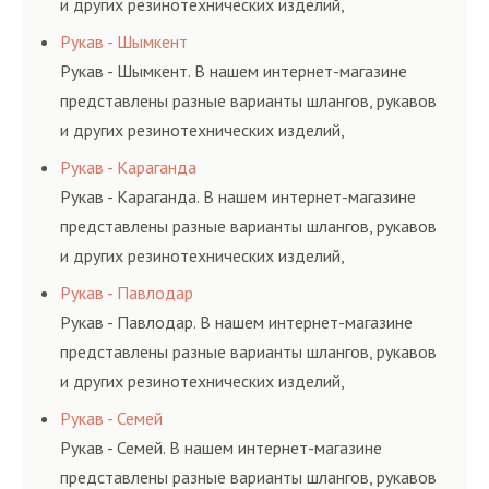
и других резинотехнических изделий,
соответствующих ГОСТам, техническим условиям
Рукав - Шымкент
и нормативам.
Рукав - Шымкент. В нашем интернет-магазине
представлены разные варианты шлангов, рукавов
и других резинотехнических изделий,
соответствующих ГОСТам, техническим условиям
Рукав - Караганда
и нормативам.
Рукав - Караганда. В нашем интернет-магазине
представлены разные варианты шлангов, рукавов
и других резинотехнических изделий,
соответствующих ГОСТам, техническим условиям
Рукав - Павлодар
и нормативам.
Рукав - Павлодар. В нашем интернет-магазине
представлены разные варианты шлангов, рукавов
и других резинотехнических изделий,
соответствующих ГОСТам, техническим условиям
Рукав - Семей
и нормативам.
Рукав - Семей. В нашем интернет-магазине
представлены разные варианты шлангов, рукавов