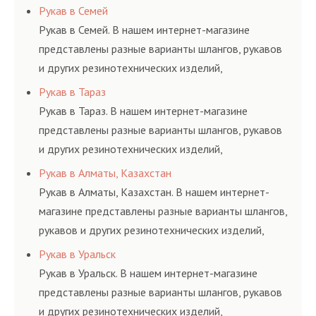
соответствующих ГОСТам, техническим условиям
Рукав в Семей
и нормативам.
Рукав в Семей. В нашем интернет-магазине
представлены разные варианты шлангов, рукавов
и других резинотехнических изделий,
соответствующих ГОСТам, техническим условиям
Рукав в Тараз
и нормативам.
Рукав в Тараз. В нашем интернет-магазине
представлены разные варианты шлангов, рукавов
и других резинотехнических изделий,
соответствующих ГОСТам, техническим условиям
Рукав в Алматы, Казахстан
и нормативам.
Рукав в Алматы, Казахстан. В нашем интернет-
магазине представлены разные варианты шлангов,
рукавов и других резинотехнических изделий,
соответствующих ГОСТам, техническим условиям
Рукав в Уральск
и нормативам.
Рукав в Уральск. В нашем интернет-магазине
представлены разные варианты шлангов, рукавов
и других резинотехнических изделий,