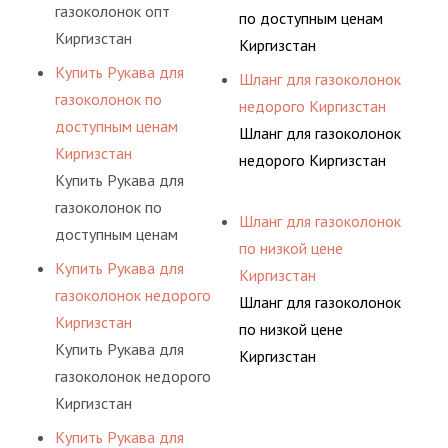
газоколонок опт
по доступным ценам
Киргизстан
Киргизстан
Купить Рукава для
Шланг для газоколонок
газоколонок по
недорого Киргизстан
доступным ценам
Шланг для газоколонок
Киргизстан
недорого Киргизстан
Купить Рукава для
газоколонок по
Шланг для газоколонок
доступным ценам
по низкой цене
Киргизстан
Купить Рукава для
Киргизстан
газоколонок недорого
Шланг для газоколонок
Киргизстан
по низкой цене
Купить Рукава для
Киргизстан
газоколонок недорого
Киргизстан
Купить Рукава для