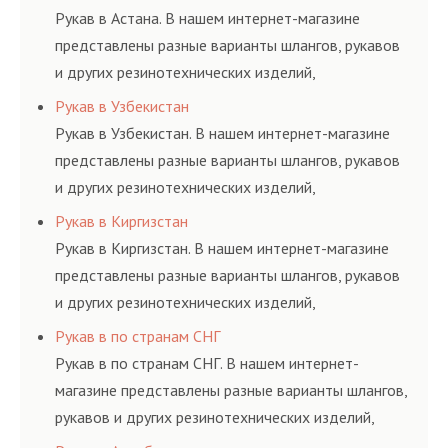
и нормативам.
Рукав в Астана. В нашем интернет-магазине
представлены разные варианты шлангов, рукавов
и других резинотехнических изделий,
соответствующих ГОСТам, техническим условиям
Рукав в Узбекистан
и нормативам.
Рукав в Узбекистан. В нашем интернет-магазине
представлены разные варианты шлангов, рукавов
и других резинотехнических изделий,
соответствующих ГОСТам, техническим условиям
Рукав в Киргизстан
и нормативам.
Рукав в Киргизстан. В нашем интернет-магазине
представлены разные варианты шлангов, рукавов
и других резинотехнических изделий,
соответствующих ГОСТам, техническим условиям
Рукав в по странам СНГ
и нормативам.
Рукав в по странам СНГ. В нашем интернет-
магазине представлены разные варианты шлангов,
рукавов и других резинотехнических изделий,
соответствующих ГОСТам, техническим условиям