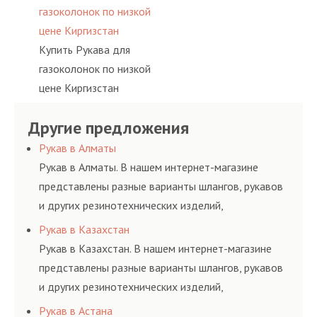
газоколонок по низкой
цене Киргизстан
Купить Рукава для
газоколонок по низкой
цене Киргизстан
Другие предложения
Рукав в Алматы
Рукав в Алматы. В нашем интернет-магазине
представлены разные варианты шлангов, рукавов
и других резинотехнических изделий,
соответствующих ГОСТам, техническим условиям
Рукав в Казахстан
и нормативам.
Рукав в Казахстан. В нашем интернет-магазине
представлены разные варианты шлангов, рукавов
и других резинотехнических изделий,
соответствующих ГОСТам, техническим условиям
Рукав в Астана