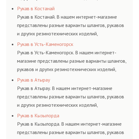
соответствующих ГОСТам, техническим условиям
Рукав в Костанай
и нормативам.
Рукав в Костанай. В нашем интернет-магазине
представлены разные варианты шлангов, рукавов
и других резинотехнических изделий,
соответствующих ГОСТам, техническим условиям
Рукав в Усть-Каменогорск
и нормативам.
Рукав в Усть-Каменогорск. В нашем интернет-
магазине представлены разные варианты шлангов,
рукавов и других резинотехнических изделий,
соответствующих ГОСТам, техническим условиям
Рукав в Атырау
и нормативам.
Рукав в Атырау. В нашем интернет-магазине
представлены разные варианты шлангов, рукавов
и других резинотехнических изделий,
соответствующих ГОСТам, техническим условиям
Рукав в Кызылорда
и нормативам.
Рукав в Кызылорда. В нашем интернет-магазине
представлены разные варианты шлангов, рукавов