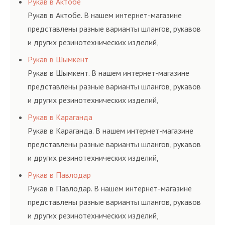
Рукав в Актобе
и нормативам.
Рукав в Актобе. В нашем интернет-магазине
представлены разные варианты шлангов, рукавов
и других резинотехнических изделий,
соответствующих ГОСТам, техническим условиям
Рукав в Шымкент
и нормативам.
Рукав в Шымкент. В нашем интернет-магазине
представлены разные варианты шлангов, рукавов
и других резинотехнических изделий,
соответствующих ГОСТам, техническим условиям
Рукав в Караганда
и нормативам.
Рукав в Караганда. В нашем интернет-магазине
представлены разные варианты шлангов, рукавов
и других резинотехнических изделий,
соответствующих ГОСТам, техническим условиям
Рукав в Павлодар
и нормативам.
Рукав в Павлодар. В нашем интернет-магазине
представлены разные варианты шлангов, рукавов
и других резинотехнических изделий,