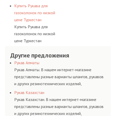
Купить Рукава для
газоколонок по низкой
цене Туркестан
Купить Рукава для
газоколонок по низкой
цене Туркестан
Другие предложения
Рукав Алматы
Рукав Алматы. В нашем интернет-магазине
представлены разные варианты шлангов, рукавов
и других резинотехнических изделий,
соответствующих ГОСТам, техническим условиям
Рукав Казахстан
и нормативам.
Рукав Казахстан. В нашем интернет-магазине
представлены разные варианты шлангов, рукавов
и других резинотехнических изделий,