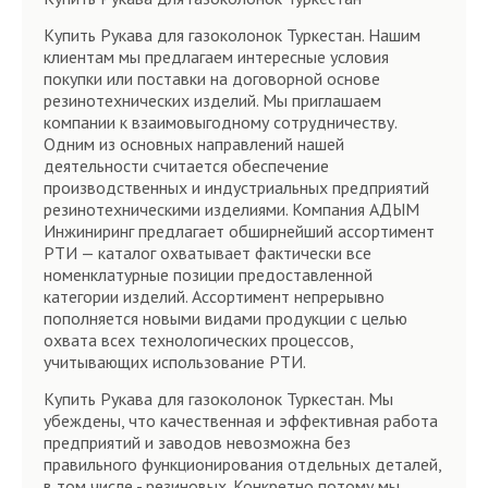
Купить Рукава для газоколонок Туркестан. Нашим
клиентам мы предлагаем интересные условия
покупки или поставки на договорной основе
резинотехнических изделий. Мы приглашаем
компании к взаимовыгодному сотрудничеству.
Одним из основных направлений нашей
деятельности считается обеспечение
производственных и индустриальных предприятий
резинотехническими изделиями. Компания АДЫМ
Инжиниринг предлагает обширнейший ассортимент
РТИ — каталог охватывает фактически все
номенклатурные позиции предоставленной
категории изделий. Ассортимент непрерывно
пополняется новыми видами продукции с целью
охвата всех технологических процессов,
учитывающих использование РТИ.
Купить Рукава для газоколонок Туркестан. Мы
убеждены, что качественная и эффективная работа
предприятий и заводов невозможна без
правильного функционирования отдельных деталей,
в том числе - резиновых. Конкретно потому мы