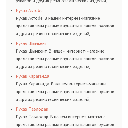
рукавов и других резинотехнических изделий,
соответствующих ГОСТам, техническим условиям
Рукав Актобе
и нормативам.
Рукав Актобе. В нашем интернет-магазине
представлены разные варианты шлангов, рукавов
и других резинотехнических изделий,
соответствующих ГОСТам, техническим условиям
Рукав Шымкент
и нормативам.
Рукав Шымкент. В нашем интернет-магазине
представлены разные варианты шлангов, рукавов
и других резинотехнических изделий,
соответствующих ГОСТам, техническим условиям
Рукав Караганда
и нормативам.
Рукав Караганда. В нашем интернет-магазине
представлены разные варианты шлангов, рукавов
и других резинотехнических изделий,
соответствующих ГОСТам, техническим условиям
Рукав Павлодар
и нормативам.
Рукав Павлодар. В нашем интернет-магазине
представлены разные варианты шлангов, рукавов