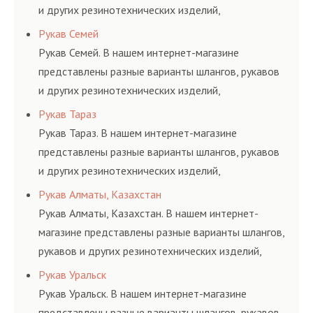
и других резинотехнических изделий,
соответствующих ГОСТам, техническим условиям
Рукав Семей
и нормативам.
Рукав Семей. В нашем интернет-магазине
представлены разные варианты шлангов, рукавов
и других резинотехнических изделий,
соответствующих ГОСТам, техническим условиям
Рукав Тараз
и нормативам.
Рукав Тараз. В нашем интернет-магазине
представлены разные варианты шлангов, рукавов
и других резинотехнических изделий,
соответствующих ГОСТам, техническим условиям
Рукав Алматы, Казахстан
и нормативам.
Рукав Алматы, Казахстан. В нашем интернет-
магазине представлены разные варианты шлангов,
рукавов и других резинотехнических изделий,
соответствующих ГОСТам, техническим условиям
Рукав Уральск
и нормативам.
Рукав Уральск. В нашем интернет-магазине
представлены разные варианты шлангов, рукавов