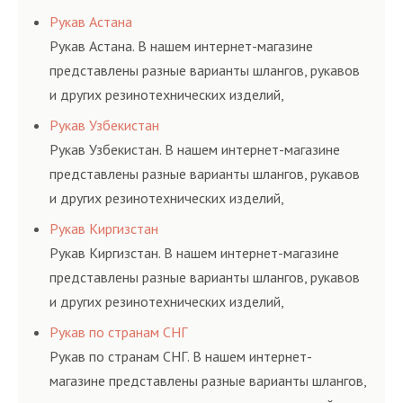
соответствующих ГОСТам, техническим условиям
Рукав Астана
и нормативам.
Рукав Астана. В нашем интернет-магазине
представлены разные варианты шлангов, рукавов
и других резинотехнических изделий,
соответствующих ГОСТам, техническим условиям
Рукав Узбекистан
и нормативам.
Рукав Узбекистан. В нашем интернет-магазине
представлены разные варианты шлангов, рукавов
и других резинотехнических изделий,
соответствующих ГОСТам, техническим условиям
Рукав Киргизстан
и нормативам.
Рукав Киргизстан. В нашем интернет-магазине
представлены разные варианты шлангов, рукавов
и других резинотехнических изделий,
соответствующих ГОСТам, техническим условиям
Рукав по странам СНГ
и нормативам.
Рукав по странам СНГ. В нашем интернет-
магазине представлены разные варианты шлангов,