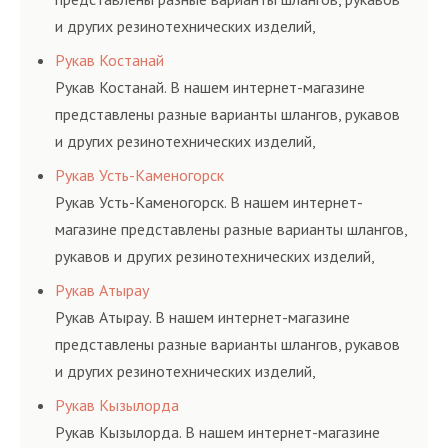
и других резинотехнических изделий,
соответствующих ГОСТам, техническим условиям
Рукав Костанай
и нормативам.
Рукав Костанай. В нашем интернет-магазине
представлены разные варианты шлангов, рукавов
и других резинотехнических изделий,
соответствующих ГОСТам, техническим условиям
Рукав Усть-Каменогорск
и нормативам.
Рукав Усть-Каменогорск. В нашем интернет-
магазине представлены разные варианты шлангов,
рукавов и других резинотехнических изделий,
соответствующих ГОСТам, техническим условиям
Рукав Атырау
и нормативам.
Рукав Атырау. В нашем интернет-магазине
представлены разные варианты шлангов, рукавов
и других резинотехнических изделий,
соответствующих ГОСТам, техническим условиям
Рукав Кызылорда
и нормативам.
Рукав Кызылорда. В нашем интернет-магазине