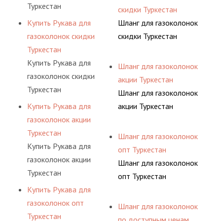
Туркестан
скидки Туркестан
Купить Рукава для
Шланг для газоколонок
газоколонок скидки
скидки Туркестан
Туркестан
Купить Рукава для
Шланг для газоколонок
газоколонок скидки
акции Туркестан
Туркестан
Шланг для газоколонок
Купить Рукава для
акции Туркестан
газоколонок акции
Туркестан
Шланг для газоколонок
Купить Рукава для
опт Туркестан
газоколонок акции
Шланг для газоколонок
Туркестан
опт Туркестан
Купить Рукава для
газоколонок опт
Шланг для газоколонок
Туркестан
по доступным ценам