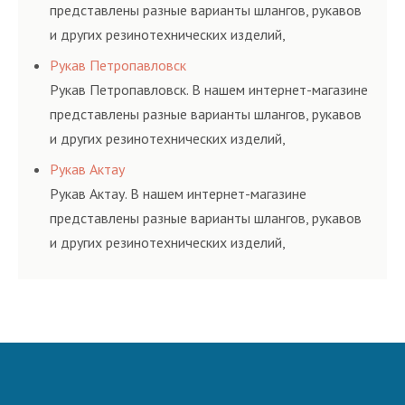
представлены разные варианты шлангов, рукавов
и других резинотехнических изделий,
соответствующих ГОСТам, техническим условиям
Рукав Петропавловск
и нормативам.
Рукав Петропавловск. В нашем интернет-магазине
представлены разные варианты шлангов, рукавов
и других резинотехнических изделий,
соответствующих ГОСТам, техническим условиям
Рукав Актау
и нормативам.
Рукав Актау. В нашем интернет-магазине
представлены разные варианты шлангов, рукавов
и других резинотехнических изделий,
соответствующих ГОСТам, техническим условиям
и нормативам.