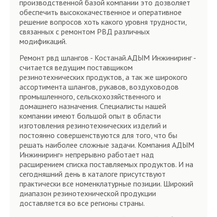
производственной базой компании это дозволяет
обеспечить высококачественное и оперативное
решение вопросов хоть какого уровня трудности,
связанных с ремонтом РВД различных
модификаций.
Ремонт рвд шлангов - Костанай.АДЫМ Инжиниринг -
считается ведущим поставщиком
резинотехнических продуктов, а так же широкого
ассортимента шлангов, рукавов, воздуховодов
промышленного, сельскохозяйственного и
домашнего назначения. Специалисты нашей
компании имеют большой опыт в области
изготовления резинотехнических изделий и
постоянно совершенствуются для того, что бы
решать наиболее сложные задачи. Компания АДЫМ
Инжиниринг» непрерывно работает над
расширением списка поставляемых продуктов. И на
сегодняшний день в каталоге присутствуют
практически все номенклатурные позиции. Широкий
диапазон резинотехнической продукции
доставляется во все регионы страны.