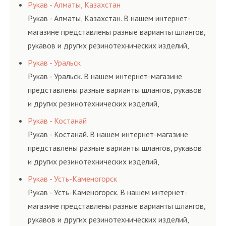
соответствующих ГОСТам, техническим условиям
Рукав - Алматы, Казахстан
и нормативам.
Рукав - Алматы, Казахстан. В нашем интернет-
магазине представлены разные варианты шлангов,
рукавов и других резинотехнических изделий,
соответствующих ГОСТам, техническим условиям
Рукав - Уральск
и нормативам.
Рукав - Уральск. В нашем интернет-магазине
представлены разные варианты шлангов, рукавов
и других резинотехнических изделий,
соответствующих ГОСТам, техническим условиям
Рукав - Костанай
и нормативам.
Рукав - Костанай. В нашем интернет-магазине
представлены разные варианты шлангов, рукавов
и других резинотехнических изделий,
соответствующих ГОСТам, техническим условиям
Рукав - Усть-Каменогорск
и нормативам.
Рукав - Усть-Каменогорск. В нашем интернет-
магазине представлены разные варианты шлангов,
рукавов и других резинотехнических изделий,