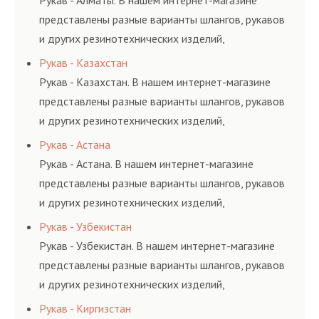
Рукав - Алматы. В нашем интернет-магазине
комплексного
шлангов производится
представлены разные варианты шлангов, рукавов
обслуживания
высококвалифицирован
и других резинотехнических изделий,
гидросистем Вашего
ными спецами, которые
соответствующих ГОСТам, техническим условиям
Рукав - Казахстан
предприятия.
помогут решить любую
и нормативам.
Рукав - Казахстан. В нашем интернет-магазине
сложную задачу.
представлены разные варианты шлангов, рукавов
и других резинотехнических изделий,
соответствующих ГОСТам, техническим условиям
Рукав - Астана
и нормативам.
Рукав - Астана. В нашем интернет-магазине
представлены разные варианты шлангов, рукавов
и других резинотехнических изделий,
соответствующих ГОСТам, техническим условиям
Рукав - Узбекистан
и нормативам.
Рукав - Узбекистан. В нашем интернет-магазине
представлены разные варианты шлангов, рукавов
и других резинотехнических изделий,
соответствующих ГОСТам, техническим условиям
Рукав - Киргизстан