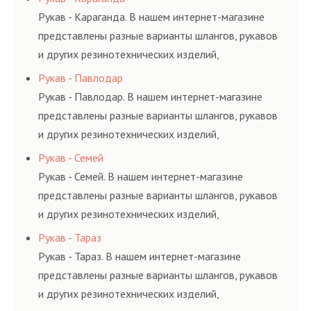
и нормативам.
Рукав - Караганда. В нашем интернет-магазине
представлены разные варианты шлангов, рукавов
и других резинотехнических изделий,
соответствующих ГОСТам, техническим условиям
Рукав - Павлодар
и нормативам.
Рукав - Павлодар. В нашем интернет-магазине
представлены разные варианты шлангов, рукавов
и других резинотехнических изделий,
соответствующих ГОСТам, техническим условиям
Рукав - Семей
и нормативам.
Рукав - Семей. В нашем интернет-магазине
представлены разные варианты шлангов, рукавов
и других резинотехнических изделий,
соответствующих ГОСТам, техническим условиям
Рукав - Тараз
и нормативам.
Рукав - Тараз. В нашем интернет-магазине
представлены разные варианты шлангов, рукавов
и других резинотехнических изделий,