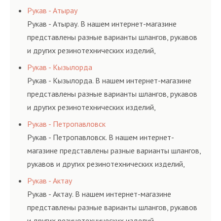
соответствующих ГОСТам, техническим условиям
Рукав - Атырау
и нормативам.
Рукав - Атырау. В нашем интернет-магазине
представлены разные варианты шлангов, рукавов
и других резинотехнических изделий,
соответствующих ГОСТам, техническим условиям
Рукав - Кызылорда
и нормативам.
Рукав - Кызылорда. В нашем интернет-магазине
представлены разные варианты шлангов, рукавов
и других резинотехнических изделий,
соответствующих ГОСТам, техническим условиям
Рукав - Петропавловск
и нормативам.
Рукав - Петропавловск. В нашем интернет-
магазине представлены разные варианты шлангов,
рукавов и других резинотехнических изделий,
соответствующих ГОСТам, техническим условиям
Рукав - Актау
и нормативам.
Рукав - Актау. В нашем интернет-магазине
представлены разные варианты шлангов, рукавов
и других резинотехнических изделий,