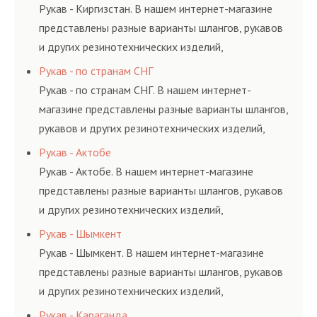
и нормативам.
Рукав - Киргизстан. В нашем интернет-магазине
представлены разные варианты шлангов, рукавов
и других резинотехнических изделий,
соответствующих ГОСТам, техническим условиям
Рукав - по странам СНГ
и нормативам.
Рукав - по странам СНГ. В нашем интернет-
магазине представлены разные варианты шлангов,
рукавов и других резинотехнических изделий,
соответствующих ГОСТам, техническим условиям
Рукав - Актобе
и нормативам.
Рукав - Актобе. В нашем интернет-магазине
представлены разные варианты шлангов, рукавов
и других резинотехнических изделий,
соответствующих ГОСТам, техническим условиям
Рукав - Шымкент
и нормативам.
Рукав - Шымкент. В нашем интернет-магазине
представлены разные варианты шлангов, рукавов
и других резинотехнических изделий,
соответствующих ГОСТам, техническим условиям
Рукав - Караганда