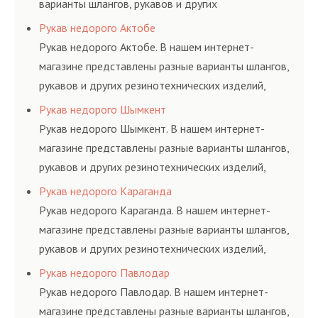
варианты шлангов, рукавов и других
резинотехнических изделий, соответствующих
Рукав недорого Актобе
ГОСТам, техническим условиям и нормативам.
Рукав недорого Актобе. В нашем интернет-
магазине представлены разные варианты шлангов,
рукавов и других резинотехнических изделий,
соответствующих ГОСТам, техническим условиям
Рукав недорого Шымкент
и нормативам.
Рукав недорого Шымкент. В нашем интернет-
магазине представлены разные варианты шлангов,
рукавов и других резинотехнических изделий,
соответствующих ГОСТам, техническим условиям
Рукав недорого Караганда
и нормативам.
Рукав недорого Караганда. В нашем интернет-
магазине представлены разные варианты шлангов,
рукавов и других резинотехнических изделий,
соответствующих ГОСТам, техническим условиям
Рукав недорого Павлодар
и нормативам.
Рукав недорого Павлодар. В нашем интернет-
магазине представлены разные варианты шлангов,