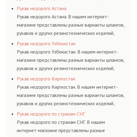
соответствующих ГОСТам, техническим условиям
Рукав недорого Астана
и нормативам.
Рукав недорого Астана. В нашем интернет-
магазине представлены разные варианты шлангов,
рукавов и других резинотехнических изделий,
соответствующих ГОСТам, техническим условиям
Рукав недорого Узбекистан
и нормативам.
Рукав недорого Узбекистан. В нашем интернет-
магазине представлены разные варианты шлангов,
рукавов и других резинотехнических изделий,
соответствующих ГОСТам, техническим условиям
Рукав недорого Киргизстан
и нормативам.
Рукав недорого Киргизстан. В нашем интернет-
магазине представлены разные варианты шлангов,
рукавов и других резинотехнических изделий,
соответствующих ГОСТам, техническим условиям
Рукав недорого по странам СНГ
и нормативам.
Рукав недорого по странам СНГ. В нашем
интернет-магазине представлены разные