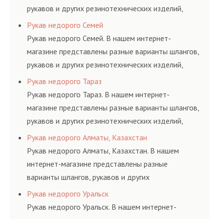
рукавов и других резинотехнических изделий,
соответствующих ГОСТам, техническим условиям
Рукав недорого Семей
и нормативам.
Рукав недорого Семей. В нашем интернет-
магазине представлены разные варианты шлангов,
рукавов и других резинотехнических изделий,
соответствующих ГОСТам, техническим условиям
Рукав недорого Тараз
и нормативам.
Рукав недорого Тараз. В нашем интернет-
магазине представлены разные варианты шлангов,
рукавов и других резинотехнических изделий,
соответствующих ГОСТам, техническим условиям
Рукав недорого Алматы, Казахстан
и нормативам.
Рукав недорого Алматы, Казахстан. В нашем
интернет-магазине представлены разные
варианты шлангов, рукавов и других
резинотехнических изделий, соответствующих
Рукав недорого Уральск
ГОСТам, техническим условиям и нормативам.
Рукав недорого Уральск. В нашем интернет-