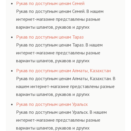
резинотехнических изделий, соответствующих
Рукав по доступным ценам Семей
ГОСТам, техническим условиям и нормативам.
Рукав по доступным ценам Семей. В нашем
интернет-магазине представлены разные
варианты шлангов, рукавов и других
резинотехнических изделий, соответствующих
Рукав по доступным ценам Тараз
ГОСТам, техническим условиям и нормативам.
Рукав по доступным ценам Тараз. В нашем
интернет-магазине представлены разные
варианты шлангов, рукавов и других
резинотехнических изделий, соответствующих
Рукав по доступным ценам Алматы, Казахстан
ГОСТам, техническим условиям и нормативам.
Рукав по доступным ценам Алматы, Казахстан. В
нашем интернет-магазине представлены разные
варианты шлангов, рукавов и других
резинотехнических изделий, соответствующих
Рукав по доступным ценам Уральск
ГОСТам, техническим условиям и нормативам.
Рукав по доступным ценам Уральск. В нашем
интернет-магазине представлены разные
варианты шлангов, рукавов и других