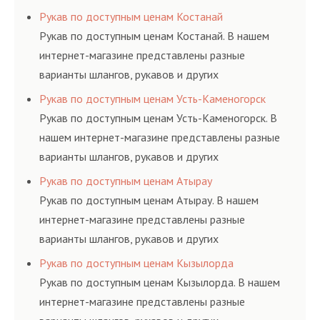
резинотехнических изделий, соответствующих
Рукав по доступным ценам Костанай
ГОСТам, техническим условиям и нормативам.
Рукав по доступным ценам Костанай. В нашем
интернет-магазине представлены разные
варианты шлангов, рукавов и других
резинотехнических изделий, соответствующих
Рукав по доступным ценам Усть-Каменогорск
ГОСТам, техническим условиям и нормативам.
Рукав по доступным ценам Усть-Каменогорск. В
нашем интернет-магазине представлены разные
варианты шлангов, рукавов и других
резинотехнических изделий, соответствующих
Рукав по доступным ценам Атырау
ГОСТам, техническим условиям и нормативам.
Рукав по доступным ценам Атырау. В нашем
интернет-магазине представлены разные
варианты шлангов, рукавов и других
резинотехнических изделий, соответствующих
Рукав по доступным ценам Кызылорда
ГОСТам, техническим условиям и нормативам.
Рукав по доступным ценам Кызылорда. В нашем
интернет-магазине представлены разные