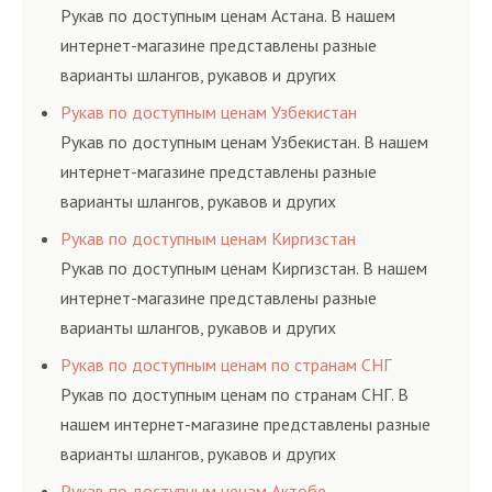
ГОСТам, техническим условиям и нормативам.
Рукав по доступным ценам Астана. В нашем
интернет-магазине представлены разные
варианты шлангов, рукавов и других
резинотехнических изделий, соответствующих
Рукав по доступным ценам Узбекистан
ГОСТам, техническим условиям и нормативам.
Рукав по доступным ценам Узбекистан. В нашем
интернет-магазине представлены разные
варианты шлангов, рукавов и других
резинотехнических изделий, соответствующих
Рукав по доступным ценам Киргизстан
ГОСТам, техническим условиям и нормативам.
Рукав по доступным ценам Киргизстан. В нашем
интернет-магазине представлены разные
варианты шлангов, рукавов и других
резинотехнических изделий, соответствующих
Рукав по доступным ценам по странам СНГ
ГОСТам, техническим условиям и нормативам.
Рукав по доступным ценам по странам СНГ. В
нашем интернет-магазине представлены разные
варианты шлангов, рукавов и других
резинотехнических изделий, соответствующих
Рукав по доступным ценам Актобе