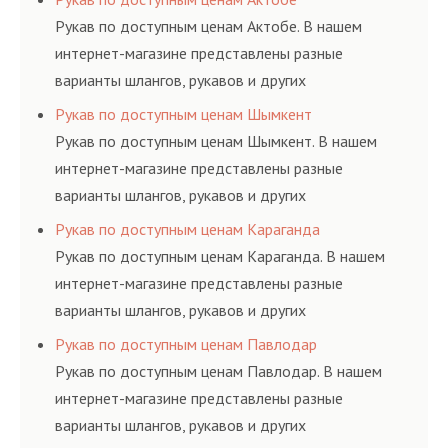
ГОСТам, техническим условиям и нормативам.
Рукав по доступным ценам Актобе. В нашем
интернет-магазине представлены разные
варианты шлангов, рукавов и других
резинотехнических изделий, соответствующих
Рукав по доступным ценам Шымкент
ГОСТам, техническим условиям и нормативам.
Рукав по доступным ценам Шымкент. В нашем
интернет-магазине представлены разные
варианты шлангов, рукавов и других
резинотехнических изделий, соответствующих
Рукав по доступным ценам Караганда
ГОСТам, техническим условиям и нормативам.
Рукав по доступным ценам Караганда. В нашем
интернет-магазине представлены разные
варианты шлангов, рукавов и других
резинотехнических изделий, соответствующих
Рукав по доступным ценам Павлодар
ГОСТам, техническим условиям и нормативам.
Рукав по доступным ценам Павлодар. В нашем
интернет-магазине представлены разные
варианты шлангов, рукавов и других