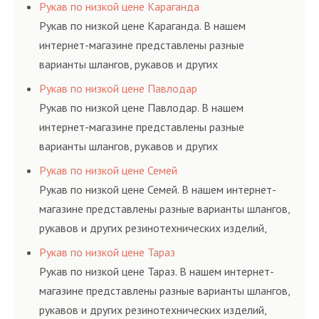
резинотехнических изделий, соответствующих
Рукав по низкой цене Караганда
ГОСТам, техническим условиям и нормативам.
Рукав по низкой цене Караганда. В нашем
интернет-магазине представлены разные
варианты шлангов, рукавов и других
резинотехнических изделий, соответствующих
Рукав по низкой цене Павлодар
ГОСТам, техническим условиям и нормативам.
Рукав по низкой цене Павлодар. В нашем
интернет-магазине представлены разные
варианты шлангов, рукавов и других
резинотехнических изделий, соответствующих
Рукав по низкой цене Семей
ГОСТам, техническим условиям и нормативам.
Рукав по низкой цене Семей. В нашем интернет-
магазине представлены разные варианты шлангов,
рукавов и других резинотехнических изделий,
соответствующих ГОСТам, техническим условиям
Рукав по низкой цене Тараз
и нормативам.
Рукав по низкой цене Тараз. В нашем интернет-
магазине представлены разные варианты шлангов,
рукавов и других резинотехнических изделий,