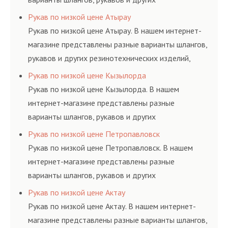
резинотехнических изделий, соответствующих
Рукав по низкой цене Атырау
ГОСТам, техническим условиям и нормативам.
Рукав по низкой цене Атырау. В нашем интернет-
магазине представлены разные варианты шлангов,
рукавов и других резинотехнических изделий,
соответствующих ГОСТам, техническим условиям
Рукав по низкой цене Кызылорда
и нормативам.
Рукав по низкой цене Кызылорда. В нашем
интернет-магазине представлены разные
варианты шлангов, рукавов и других
резинотехнических изделий, соответствующих
Рукав по низкой цене Петропавловск
ГОСТам, техническим условиям и нормативам.
Рукав по низкой цене Петропавловск. В нашем
интернет-магазине представлены разные
варианты шлангов, рукавов и других
резинотехнических изделий, соответствующих
Рукав по низкой цене Актау
ГОСТам, техническим условиям и нормативам.
Рукав по низкой цене Актау. В нашем интернет-
магазине представлены разные варианты шлангов,