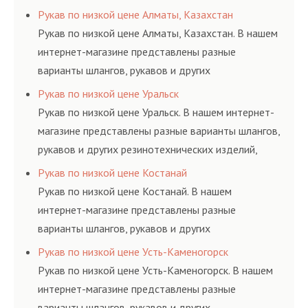
соответствующих ГОСТам, техническим условиям
Рукав по низкой цене Алматы, Казахстан
и нормативам.
Рукав по низкой цене Алматы, Казахстан. В нашем
интернет-магазине представлены разные
варианты шлангов, рукавов и других
резинотехнических изделий, соответствующих
Рукав по низкой цене Уральск
ГОСТам, техническим условиям и нормативам.
Рукав по низкой цене Уральск. В нашем интернет-
магазине представлены разные варианты шлангов,
рукавов и других резинотехнических изделий,
соответствующих ГОСТам, техническим условиям
Рукав по низкой цене Костанай
и нормативам.
Рукав по низкой цене Костанай. В нашем
интернет-магазине представлены разные
варианты шлангов, рукавов и других
резинотехнических изделий, соответствующих
Рукав по низкой цене Усть-Каменогорск
ГОСТам, техническим условиям и нормативам.
Рукав по низкой цене Усть-Каменогорск. В нашем
интернет-магазине представлены разные
варианты шлангов, рукавов и других