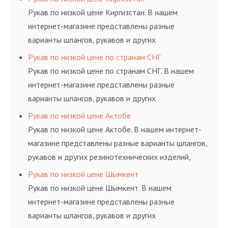
ГОСТам, техническим условиям и нормативам.
Рукав по низкой цене Киргизстан. В нашем
интернет-магазине представлены разные
варианты шлангов, рукавов и других
резинотехнических изделий, соответствующих
Рукав по низкой цене по странам СНГ
ГОСТам, техническим условиям и нормативам.
Рукав по низкой цене по странам СНГ. В нашем
интернет-магазине представлены разные
варианты шлангов, рукавов и других
резинотехнических изделий, соответствующих
Рукав по низкой цене Актобе
ГОСТам, техническим условиям и нормативам.
Рукав по низкой цене Актобе. В нашем интернет-
магазине представлены разные варианты шлангов,
рукавов и других резинотехнических изделий,
соответствующих ГОСТам, техническим условиям
Рукав по низкой цене Шымкент
и нормативам.
Рукав по низкой цене Шымкент. В нашем
интернет-магазине представлены разные
варианты шлангов, рукавов и других