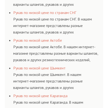
варианты шлангов, рукавов и других
резинотехнических изделий, соответствующих
Рукав по низкой цене по странам СНГ
ГОСТам, техническим условиям и нормативам.
Рукав по низкой цене по странам СНГ. В нашем
интернет-магазине представлены разные
варианты шлангов, рукавов и других
резинотехнических изделий, соответствующих
Рукав по низкой цене Актобе
ГОСТам, техническим условиям и нормативам.
Рукав по низкой цене Актобе. В нашем интернет-
магазине представлены разные варианты шлангов,
рукавов и других резинотехнических изделий,
соответствующих ГОСТам, техническим условиям
Рукав по низкой цене Шымкент
и нормативам.
Рукав по низкой цене Шымкент. В нашем
интернет-магазине представлены разные
варианты шлангов, рукавов и других
резинотехнических изделий, соответствующих
Рукав по низкой цене Караганда
ГОСТам, техническим условиям и нормативам.
Рукав по низкой цене Караганда. В нашем