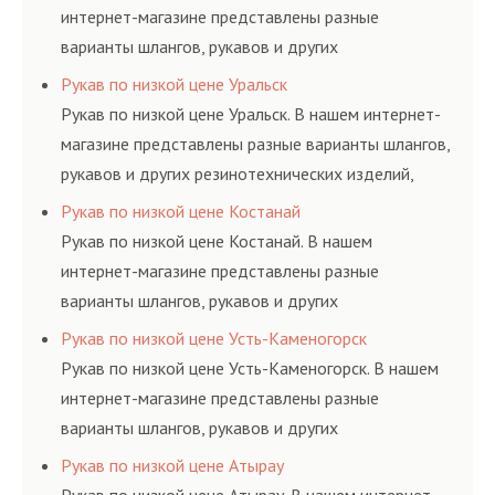
интернет-магазине представлены разные
варианты шлангов, рукавов и других
резинотехнических изделий, соответствующих
Рукав по низкой цене Уральск
ГОСТам, техническим условиям и нормативам.
Рукав по низкой цене Уральск. В нашем интернет-
магазине представлены разные варианты шлангов,
рукавов и других резинотехнических изделий,
соответствующих ГОСТам, техническим условиям
Рукав по низкой цене Костанай
и нормативам.
Рукав по низкой цене Костанай. В нашем
интернет-магазине представлены разные
варианты шлангов, рукавов и других
резинотехнических изделий, соответствующих
Рукав по низкой цене Усть-Каменогорск
ГОСТам, техническим условиям и нормативам.
Рукав по низкой цене Усть-Каменогорск. В нашем
интернет-магазине представлены разные
варианты шлангов, рукавов и других
резинотехнических изделий, соответствующих
Рукав по низкой цене Атырау
ГОСТам, техническим условиям и нормативам.