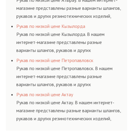
Рукав по низкой цене Атырау. В нашем интернет-
магазине представлены разные варианты шлангов,
рукавов и других резинотехнических изделий,
соответствующих ГОСТам, техническим условиям
Рукав по низкой цене Кызылорда
и нормативам.
Рукав по низкой цене Кызылорда. В нашем
интернет-магазине представлены разные
варианты шлангов, рукавов и других
резинотехнических изделий, соответствующих
Рукав по низкой цене Петропавловск
ГОСТам, техническим условиям и нормативам.
Рукав по низкой цене Петропавловск. В нашем
интернет-магазине представлены разные
варианты шлангов, рукавов и других
резинотехнических изделий, соответствующих
Рукав по низкой цене Актау
ГОСТам, техническим условиям и нормативам.
Рукав по низкой цене Актау. В нашем интернет-
магазине представлены разные варианты шлангов,
рукавов и других резинотехнических изделий,
соответствующих ГОСТам, техническим условиям