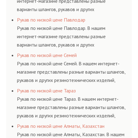
интернет-магазине представлены разные
варианты шлангов, рукавов и других
резинотехнических изделий, соответствующих
Рукав по низкой цене Павлодар
ГОСТам, техническим условиям и нормативам.
Рукав по низкой цене Павлодар. В нашем
интернет-магазине представлены разные
варианты шлангов, рукавов и других
резинотехнических изделий, соответствующих
Рукав по низкой цене Семей
ГОСТам, техническим условиям и нормативам.
Рукав по низкой цене Семей. В нашем интернет-
магазине представлены разные варианты шлангов,
рукавов и других резинотехнических изделий,
соответствующих ГОСТам, техническим условиям
Рукав по низкой цене Тараз
и нормативам.
Рукав по низкой цене Тараз. В нашем интернет-
магазине представлены разные варианты шлангов,
рукавов и других резинотехнических изделий,
соответствующих ГОСТам, техническим условиям
Рукав по низкой цене Алматы, Казахстан
и нормативам.
Рукав по низкой цене Алматы, Казахстан. В нашем