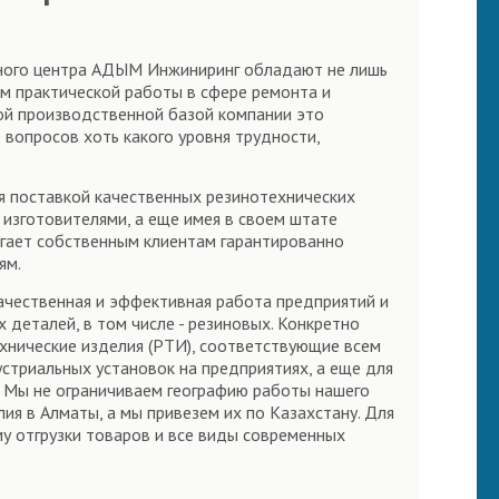
исного центра АДЫМ Инжиниринг обладают не лишь
м практической работы в сфере ремонта и
ной производственной базой компании это
вопросов хоть какого уровня трудности,
ся поставкой качественных резинотехнических
изготовителями, а еще имея в своем штате
ает собственным клиентам гарантированно
ям.
качественная и эффективная работа предприятий и
деталей, в том числе - резиновых. Конкретно
хнические изделия (РТИ), соответствующие всем
стриальных установок на предприятиях, а еще для
. Мы не ограничиваем географию работы нашего
ия в Алматы, а мы привезем их по Казахстану. Для
у отгрузки товаров и все виды современных