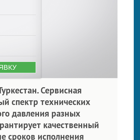
Туркестан. Сервисная
ый спектр технических
ого давления разных
рантирует качественный
е сроков исполнения