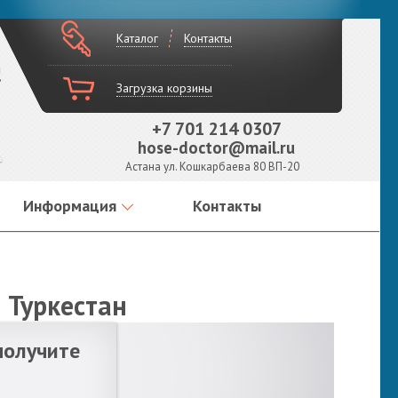
Каталог
Контакты
!
Загрузка корзины
+7 701 214 0307
hose-doctor@mail.ru
Астана ул. Кошкарбаева 80 ВП-20
Информация
Контакты
 Туркестан
получите