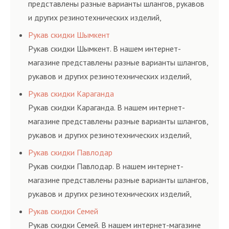
представлены разные варианты шлангов, рукавов
и других резинотехнических изделий,
соответствующих ГОСТам, техническим условиям
Рукав скидки Шымкент
и нормативам.
Рукав скидки Шымкент. В нашем интернет-
магазине представлены разные варианты шлангов,
рукавов и других резинотехнических изделий,
соответствующих ГОСТам, техническим условиям
Рукав скидки Караганда
и нормативам.
Рукав скидки Караганда. В нашем интернет-
магазине представлены разные варианты шлангов,
рукавов и других резинотехнических изделий,
соответствующих ГОСТам, техническим условиям
Рукав скидки Павлодар
и нормативам.
Рукав скидки Павлодар. В нашем интернет-
магазине представлены разные варианты шлангов,
рукавов и других резинотехнических изделий,
соответствующих ГОСТам, техническим условиям
Рукав скидки Семей
и нормативам.
Рукав скидки Семей. В нашем интернет-магазине