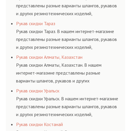
представлены разные варианты шлангов, рукавов
и других резинотехнических изделий,
соответствующих ГОСТам, техническим условиям
Рукав скидки Тараз
и нормативам.
Рукав скидки Тараз. В нашем интернет-магазине
представлены разные варианты шлангов, рукавов
и других резинотехнических изделий,
соответствующих ГОСТам, техническим условиям
Рукав скидки Алматы, Казахстан
и нормативам.
Рукав скидки Алматы, Казахстан. В нашем
интернет-магазине представлены разные
варианты шлангов, рукавов и других
резинотехнических изделий, соответствующих
Рукав скидки Уральск
ГОСТам, техническим условиям и нормативам.
Рукав скидки Уральск. В нашем интернет-магазине
представлены разные варианты шлангов, рукавов
и других резинотехнических изделий,
соответствующих ГОСТам, техническим условиям
Рукав скидки Костанай
и нормативам.