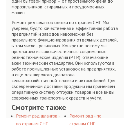
один бытовой прибор — от простенького фена до
морозильников, стиральных и посудомоечных
машин.
Ремонт рвд шлангов скидки по странам СНГ. Мы
уверены, будто качественная и эффективная работа
предприятий и заводов невозможна без
правильного функционирования отдельных деталей,
в том числе - резиновых. Конкретно потому мы
предлагаем высококачественные современные
резинотехнические изделия (РТИ), отвечающие
всем техническим стандартам. Они используются в
работе промышленных установок на предприятиях,
а еще для широкого диапазона
сельскохозяйственной техники и автомобилей. Для
своевременной доставки продукции мы применяем
оперативную систему отгрузки товаров и все виды
современных транспортных средств и учёта.
Смотрите также
Ремонт рвд шлангов -
Ремонт рвд - по
по странам СНГ
странам СНГ