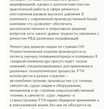
квалификацией, однако и долголетним опытом
практической работы в сфере ремонта и
изготовления рукавов высокого давления. В
комплексе с современной производственной базой
компании это дозволяет обеспечить
высококачественное и оперативное решение
вопросов хоть какого уровня трудности, связанных с
ремонтом РВД различных модификаций.
Ремонт рвд шлангов скидки по странам СНГ.
Резинотехнические изделия производятся из
латекса, каучука, поливинилхлорида и полиамида. В
товарной номенклатуре присутствуют тысячи
названий, специализированных для применения в
различных технологических процессах. РТИ
используются в разных отраслях —
автомобилестроении, производстве с/х техники,
самолетов, судов, машин и оборудования,
механизмов и пр. строении сельскохозяйственной
техники, в самолето-, судо-, машино- и
станкостроении. РТИ нашли обширное применение и
в повседневной жизни, без них не обходится ни