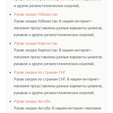
и других резинотехнических изделий,
соответствующих ГОСТам, техническим условиям
Рукав скидки Узбекистан
и нормативам.
Рукав скидки Узбекистан. В нашем интернет-
магазине представлены разные варианты шлангов,
рукавов и других резинотехнических изделий,
соответствующих ГОСТам, техническим условиям
Рукав скидки Киргизстан
и нормативам.
Рукав скидки Киргизстан. В нашем интернет-
магазине представлены разные варианты шлангов,
рукавов и других резинотехнических изделий,
соответствующих ГОСТам, техническим условиям
Рукав скидки по странам СНГ
и нормативам.
Рукав скидки по странам СНГ. В нашем интернет-
магазине представлены разные варианты шлангов,
рукавов и других резинотехнических изделий,
соответствующих ГОСТам, техническим условиям
Рукав скидки Актобе
и нормативам.
Рукав скидки Актобе. В нашем интернет-магазине