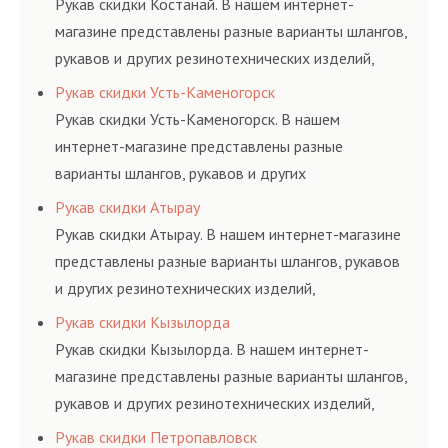
Рукав скидки Костанай. В нашем интернет-
магазине представлены разные варианты шлангов,
рукавов и других резинотехнических изделий,
соответствующих ГОСТам, техническим условиям
Рукав скидки Усть-Каменогорск
и нормативам.
Рукав скидки Усть-Каменогорск. В нашем
интернет-магазине представлены разные
варианты шлангов, рукавов и других
резинотехнических изделий, соответствующих
Рукав скидки Атырау
ГОСТам, техническим условиям и нормативам.
Рукав скидки Атырау. В нашем интернет-магазине
представлены разные варианты шлангов, рукавов
и других резинотехнических изделий,
соответствующих ГОСТам, техническим условиям
Рукав скидки Кызылорда
и нормативам.
Рукав скидки Кызылорда. В нашем интернет-
магазине представлены разные варианты шлангов,
рукавов и других резинотехнических изделий,
соответствующих ГОСТам, техническим условиям
Рукав скидки Петропавловск