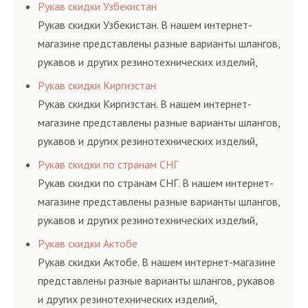
соответствующих ГОСТам, техническим условиям
Рукав скидки Узбекистан
и нормативам.
Рукав скидки Узбекистан. В нашем интернет-
магазине представлены разные варианты шлангов,
рукавов и других резинотехнических изделий,
соответствующих ГОСТам, техническим условиям
Рукав скидки Киргизстан
и нормативам.
Рукав скидки Киргизстан. В нашем интернет-
магазине представлены разные варианты шлангов,
рукавов и других резинотехнических изделий,
соответствующих ГОСТам, техническим условиям
Рукав скидки по странам СНГ
и нормативам.
Рукав скидки по странам СНГ. В нашем интернет-
магазине представлены разные варианты шлангов,
рукавов и других резинотехнических изделий,
соответствующих ГОСТам, техническим условиям
Рукав скидки Актобе
и нормативам.
Рукав скидки Актобе. В нашем интернет-магазине
представлены разные варианты шлангов, рукавов
и других резинотехнических изделий,