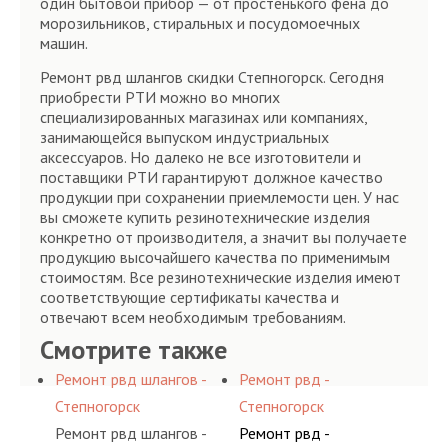
один бытовой прибор — от простенького фена до
морозильников, стиральных и посудомоечных
машин.
Ремонт рвд шлангов скидки Степногорск. Сегодня
приобрести РТИ можно во многих
специализированных магазинах или компаниях,
занимающейся выпуском индустриальных
аксессуаров. Но далеко не все изготовители и
поставщики РТИ гарантируют должное качество
продукции при сохранении приемлемости цен. У нас
вы сможете купить резинотехнические изделия
конкретно от производителя, а значит вы получаете
продукцию высочайшего качества по применимым
стоимостям. Все резинотехнические изделия имеют
соответствующие сертификаты качества и
отвечают всем необходимым требованиям.
Смотрите также
Ремонт рвд шлангов -
Ремонт рвд -
Степногорск
Степногорск
Ремонт рвд шлангов -
Ремонт рвд -