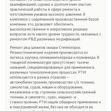
квалификацией, однако и долголетним опытом
практической работы в сфере ремонта и
изготовления рукавов высокого давления. В
комплексе с современной производственной базой
компании это дозволяет обеспечить
высококачественное и оперативное решение
вопросов хоть какого уровня трудности, связанных с
ремонтом РВД различных модификаций.
Ремонт рвд шлангов скидки Степногорск.
Резинотехнические изделия производятся из
латекса, каучука, поливинилхлорида и полиамида. В
товарной номенклатуре присутствуют тысячи
названий, специализированных для применения в
различных технологических процессах. РТИ
используются в разных отраслях —
автомобилестроении, производстве с/х техники,
самолетов, судов, машин и оборудования,
механизмов и пр. строении сельскохозяйственной
техники, в самолето-, судо-, машино- и
станкостроении. РТИ нашли обширное применение и
в повседневной жизни, без них не обходится ни