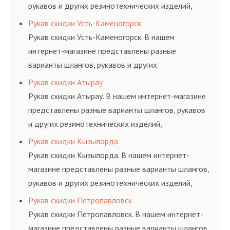
рукавов и других резинотехнических изделий,
соответствующих ГОСТам, техническим условиям
Рукав скидки Усть-Каменогорск
и нормативам.
Рукав скидки Усть-Каменогорск. В нашем
интернет-магазине представлены разные
варианты шлангов, рукавов и других
резинотехнических изделий, соответствующих
Рукав скидки Атырау
ГОСТам, техническим условиям и нормативам.
Рукав скидки Атырау. В нашем интернет-магазине
представлены разные варианты шлангов, рукавов
и других резинотехнических изделий,
соответствующих ГОСТам, техническим условиям
Рукав скидки Кызылорда
и нормативам.
Рукав скидки Кызылорда. В нашем интернет-
магазине представлены разные варианты шлангов,
рукавов и других резинотехнических изделий,
соответствующих ГОСТам, техническим условиям
Рукав скидки Петропавловск
и нормативам.
Рукав скидки Петропавловск. В нашем интернет-
магазине представлены разные варианты шлангов,