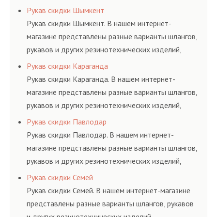
соответствующих ГОСТам, техническим условиям
Рукав скидки Шымкент
и нормативам.
Рукав скидки Шымкент. В нашем интернет-
магазине представлены разные варианты шлангов,
рукавов и других резинотехнических изделий,
соответствующих ГОСТам, техническим условиям
Рукав скидки Караганда
и нормативам.
Рукав скидки Караганда. В нашем интернет-
магазине представлены разные варианты шлангов,
рукавов и других резинотехнических изделий,
соответствующих ГОСТам, техническим условиям
Рукав скидки Павлодар
и нормативам.
Рукав скидки Павлодар. В нашем интернет-
магазине представлены разные варианты шлангов,
рукавов и других резинотехнических изделий,
соответствующих ГОСТам, техническим условиям
Рукав скидки Семей
и нормативам.
Рукав скидки Семей. В нашем интернет-магазине
представлены разные варианты шлангов, рукавов
и других резинотехнических изделий,