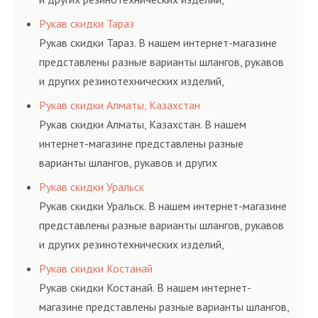
соответствующих ГОСТам, техническим условиям
Рукав скидки Тараз
и нормативам.
Рукав скидки Тараз. В нашем интернет-магазине
представлены разные варианты шлангов, рукавов
и других резинотехнических изделий,
соответствующих ГОСТам, техническим условиям
Рукав скидки Алматы, Казахстан
и нормативам.
Рукав скидки Алматы, Казахстан. В нашем
интернет-магазине представлены разные
варианты шлангов, рукавов и других
резинотехнических изделий, соответствующих
Рукав скидки Уральск
ГОСТам, техническим условиям и нормативам.
Рукав скидки Уральск. В нашем интернет-магазине
представлены разные варианты шлангов, рукавов
и других резинотехнических изделий,
соответствующих ГОСТам, техническим условиям
Рукав скидки Костанай
и нормативам.
Рукав скидки Костанай. В нашем интернет-
магазине представлены разные варианты шлангов,