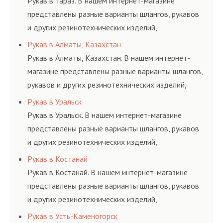
Рукав в Тараз. В нашем интернет-магазине
представлены разные варианты шлангов, рукавов
и других резинотехнических изделий,
соответствующих ГОСТам, техническим условиям
Рукав в Алматы, Казахстан
и нормативам.
Рукав в Алматы, Казахстан. В нашем интернет-
магазине представлены разные варианты шлангов,
рукавов и других резинотехнических изделий,
соответствующих ГОСТам, техническим условиям
Рукав в Уральск
и нормативам.
Рукав в Уральск. В нашем интернет-магазине
представлены разные варианты шлангов, рукавов
и других резинотехнических изделий,
соответствующих ГОСТам, техническим условиям
Рукав в Костанай
и нормативам.
Рукав в Костанай. В нашем интернет-магазине
представлены разные варианты шлангов, рукавов
и других резинотехнических изделий,
соответствующих ГОСТам, техническим условиям
Рукав в Усть-Каменогорск