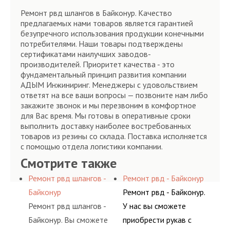
Ремонт рвд шлангов в Байконур. Качество
предлагаемых нами товаров является гарантией
безупречного использования продукции конечными
потребителями. Наши товары подтверждены
сертификатами наилучших заводов-
производителей. Приоритет качества - это
фундаментальный принцип развития компании
АДЫМ Инжиниринг. Менеджеры с удовольствием
ответят на все ваши вопросы — позвоните нам либо
закажите звонок и мы перезвоним в комфортное
для Вас время. Мы готовы в оперативные сроки
выполнить доставку наиболее востребованных
товаров из резины со склада. Поставка исполняется
с помощью отдела логистики компании.
Смотрите также
Ремонт рвд шлангов -
Ремонт рвд - Байконур
Байконур
Ремонт рвд - Байконур.
Ремонт рвд шлангов -
У нас вы сможете
Байконур. Вы сможете
приобрести рукав с