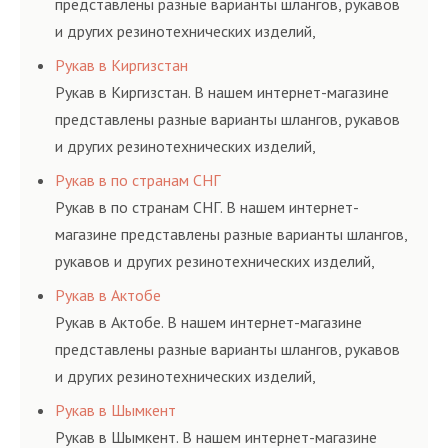
представлены разные варианты шлангов, рукавов
и других резинотехнических изделий,
соответствующих ГОСТам, техническим условиям
Рукав в Киргизстан
и нормативам.
Рукав в Киргизстан. В нашем интернет-магазине
представлены разные варианты шлангов, рукавов
и других резинотехнических изделий,
соответствующих ГОСТам, техническим условиям
Рукав в по странам СНГ
и нормативам.
Рукав в по странам СНГ. В нашем интернет-
магазине представлены разные варианты шлангов,
рукавов и других резинотехнических изделий,
соответствующих ГОСТам, техническим условиям
Рукав в Актобе
и нормативам.
Рукав в Актобе. В нашем интернет-магазине
представлены разные варианты шлангов, рукавов
и других резинотехнических изделий,
соответствующих ГОСТам, техническим условиям
Рукав в Шымкент
и нормативам.
Рукав в Шымкент. В нашем интернет-магазине