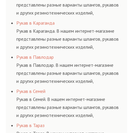
представлены разные варианты шлангов, рукавов
и других резинотехнических изделий,
соответствующих ГОСТам, техническим условиям
Рукав в Караганда
и нормативам.
Рукав в Караганда. В нашем интернет-магазине
представлены разные варианты шлангов, рукавов
и других резинотехнических изделий,
соответствующих ГОСТам, техническим условиям
Рукав в Павлодар
и нормативам.
Рукав в Павлодар. В нашем интернет-магазине
представлены разные варианты шлангов, рукавов
и других резинотехнических изделий,
соответствующих ГОСТам, техническим условиям
Рукав в Семей
и нормативам.
Рукав в Семей. В нашем интернет-магазине
представлены разные варианты шлангов, рукавов
и других резинотехнических изделий,
соответствующих ГОСТам, техническим условиям
Рукав в Тараз
и нормативам.