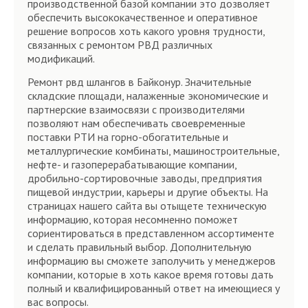
производственной базой компании это дозволяет
обеспечить высококачественное и оперативное
решение вопросов хоть какого уровня трудности,
связанных с ремонтом РВД различных
модификаций.
Ремонт рвд шлангов в Байконур. Значительные
складские площади, налаженные экономические и
партнерские взаимосвязи с производителями
позволяют нам обеспечивать своевременные
поставки РТИ на горно-обогатительные и
металлургические комбинаты, машиностроительные,
нефте- и газоперерабатывающие компании,
дробильно-сортировочные заводы, предприятия
пищевой индустрии, карьеры и другие объекты. На
страницах нашего сайта вы отыщете техническую
информацию, которая несомненно поможет
сориентироваться в представленном ассортименте
и сделать правильный выбор. Дополнительную
информацию вы сможете заполучить у менеджеров
компании, которые в хоть какое время готовы дать
полный и квалифицированный ответ на имеющиеся у
вас вопросы.