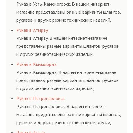
и нормативам.
Рукав в Усть-Каменогорск. В нашем интернет-
магазине представлены разные варианты шлангов,
рукавов и других резинотехнических изделий,
соответствующих ГОСТам, техническим условиям
Рукав в Атырау
и нормативам.
Рукав в Атырау. В нашем интернет-магазине
представлены разные варианты шлангов, рукавов
и других резинотехнических изделий,
соответствующих ГОСТам, техническим условиям
Рукав в Кызылорда
и нормативам.
Рукав в Кызылорда. В нашем интернет-магазине
представлены разные варианты шлангов, рукавов
и других резинотехнических изделий,
соответствующих ГОСТам, техническим условиям
Рукав в Петропавловск
и нормативам.
Рукав в Петропавловск. В нашем интернет-
магазине представлены разные варианты шлангов,
рукавов и других резинотехнических изделий,
соответствующих ГОСТам, техническим условиям
Рукав в Актау