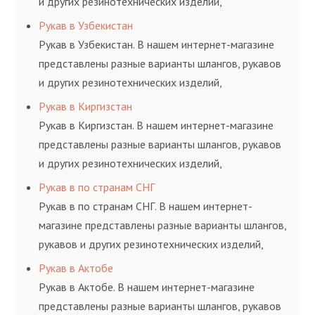
и других резинотехнических изделий,
соответствующих ГОСТам, техническим условиям
Рукав в Узбекистан
и нормативам.
Рукав в Узбекистан. В нашем интернет-магазине
представлены разные варианты шлангов, рукавов
и других резинотехнических изделий,
соответствующих ГОСТам, техническим условиям
Рукав в Киргизстан
и нормативам.
Рукав в Киргизстан. В нашем интернет-магазине
представлены разные варианты шлангов, рукавов
и других резинотехнических изделий,
соответствующих ГОСТам, техническим условиям
Рукав в по странам СНГ
и нормативам.
Рукав в по странам СНГ. В нашем интернет-
магазине представлены разные варианты шлангов,
рукавов и других резинотехнических изделий,
соответствующих ГОСТам, техническим условиям
Рукав в Актобе
и нормативам.
Рукав в Актобе. В нашем интернет-магазине
представлены разные варианты шлангов, рукавов