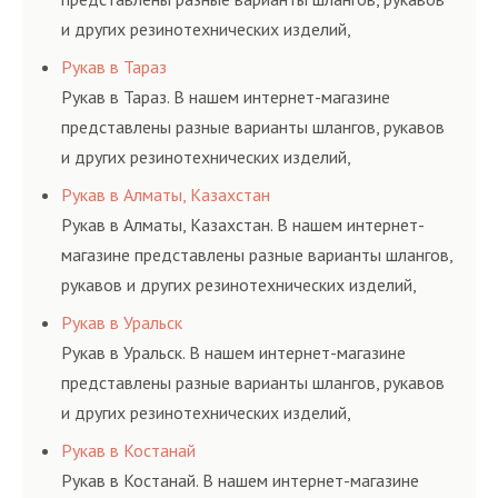
и других резинотехнических изделий,
соответствующих ГОСТам, техническим условиям
Рукав в Тараз
и нормативам.
Рукав в Тараз. В нашем интернет-магазине
представлены разные варианты шлангов, рукавов
и других резинотехнических изделий,
соответствующих ГОСТам, техническим условиям
Рукав в Алматы, Казахстан
и нормативам.
Рукав в Алматы, Казахстан. В нашем интернет-
магазине представлены разные варианты шлангов,
рукавов и других резинотехнических изделий,
соответствующих ГОСТам, техническим условиям
Рукав в Уральск
и нормативам.
Рукав в Уральск. В нашем интернет-магазине
представлены разные варианты шлангов, рукавов
и других резинотехнических изделий,
соответствующих ГОСТам, техническим условиям
Рукав в Костанай
и нормативам.
Рукав в Костанай. В нашем интернет-магазине