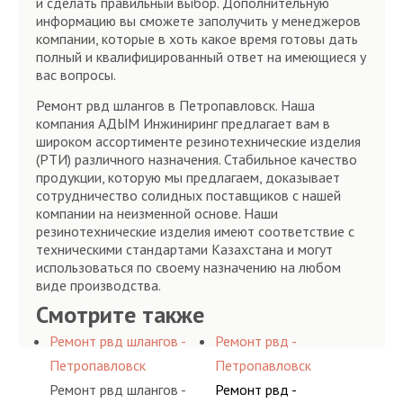
и сделать правильный выбор. Дополнительную
информацию вы сможете заполучить у менеджеров
компании, которые в хоть какое время готовы дать
полный и квалифицированный ответ на имеющиеся у
вас вопросы.
Ремонт рвд шлангов в Петропавловск. Наша
компания АДЫМ Инжиниринг предлагает вам в
широком ассортименте резинотехнические изделия
(РТИ) различного назначения. Стабильное качество
продукции, которую мы предлагаем, доказывает
сотрудничество солидных поставщиков с нашей
компании на неизменной основе. Наши
резинотехнические изделия имеют соответствие с
техническими стандартами Казахстана и могут
использоваться по своему назначению на любом
виде производства.
Смотрите также
Ремонт рвд шлангов -
Ремонт рвд -
Петропавловск
Петропавловск
Ремонт рвд шлангов -
Ремонт рвд -