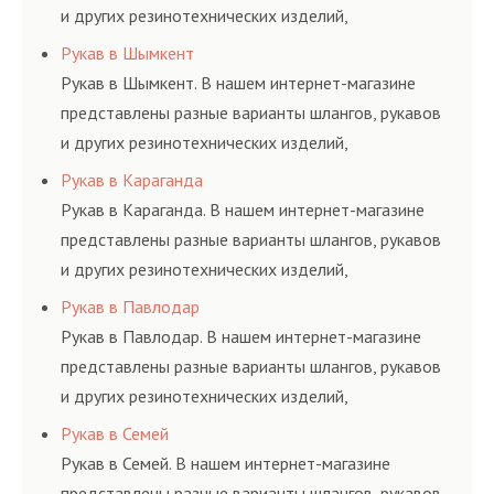
и других резинотехнических изделий,
соответствующих ГОСТам, техническим условиям
Рукав в Шымкент
и нормативам.
Рукав в Шымкент. В нашем интернет-магазине
представлены разные варианты шлангов, рукавов
и других резинотехнических изделий,
соответствующих ГОСТам, техническим условиям
Рукав в Караганда
и нормативам.
Рукав в Караганда. В нашем интернет-магазине
представлены разные варианты шлангов, рукавов
и других резинотехнических изделий,
соответствующих ГОСТам, техническим условиям
Рукав в Павлодар
и нормативам.
Рукав в Павлодар. В нашем интернет-магазине
представлены разные варианты шлангов, рукавов
и других резинотехнических изделий,
соответствующих ГОСТам, техническим условиям
Рукав в Семей
и нормативам.
Рукав в Семей. В нашем интернет-магазине
представлены разные варианты шлангов, рукавов