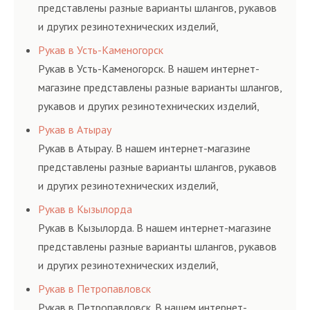
представлены разные варианты шлангов, рукавов
и других резинотехнических изделий,
соответствующих ГОСТам, техническим условиям
Рукав в Усть-Каменогорск
и нормативам.
Рукав в Усть-Каменогорск. В нашем интернет-
магазине представлены разные варианты шлангов,
рукавов и других резинотехнических изделий,
соответствующих ГОСТам, техническим условиям
Рукав в Атырау
и нормативам.
Рукав в Атырау. В нашем интернет-магазине
представлены разные варианты шлангов, рукавов
и других резинотехнических изделий,
соответствующих ГОСТам, техническим условиям
Рукав в Кызылорда
и нормативам.
Рукав в Кызылорда. В нашем интернет-магазине
представлены разные варианты шлангов, рукавов
и других резинотехнических изделий,
соответствующих ГОСТам, техническим условиям
Рукав в Петропавловск
и нормативам.
Рукав в Петропавловск. В нашем интернет-