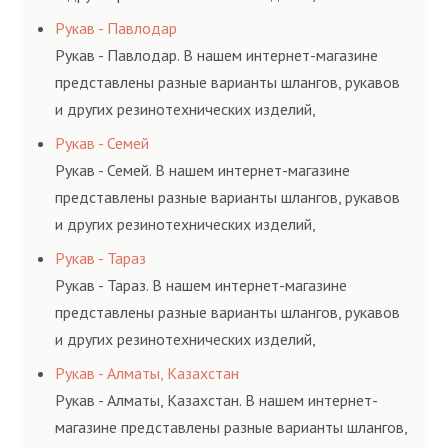
соответствующих ГОСТам, техническим условиям
Рукав - Павлодар
и нормативам.
Рукав - Павлодар. В нашем интернет-магазине
представлены разные варианты шлангов, рукавов
и других резинотехнических изделий,
соответствующих ГОСТам, техническим условиям
Рукав - Семей
и нормативам.
Рукав - Семей. В нашем интернет-магазине
представлены разные варианты шлангов, рукавов
и других резинотехнических изделий,
соответствующих ГОСТам, техническим условиям
Рукав - Тараз
и нормативам.
Рукав - Тараз. В нашем интернет-магазине
представлены разные варианты шлангов, рукавов
и других резинотехнических изделий,
соответствующих ГОСТам, техническим условиям
Рукав - Алматы, Казахстан
и нормативам.
Рукав - Алматы, Казахстан. В нашем интернет-
магазине представлены разные варианты шлангов,