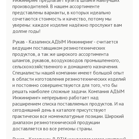
Инжиниринг предлагает купить шланги наилучших
производителей. В нашем ассортименте
представлены варианты, в которых идеально
сочетаются стоимость и качество, потому мы
уверены: каждое изделие надёжно прослужит вам
долгие годы!
Рукав - Казалинск.АДЫМ Инжиниринг - считается
ведущим поставщиком резинотехнических
продуктов, а так же широкого ассортимента
шлангов, рукавов, воздуховодов промышленного,
сельскохозяйственного и домашнего назначения.
Специалисты нашей компании имеют большой опыт
в области изготовления резинотехнических изделий
и постоянно совершенствуются для того, что бы
решать наиболее сложные задачи. Компания АДЫМ
Инжиниринг» непрерывно работает над
расширением списка поставляемых продуктов. И на
сегодняшний день в каталоге присутствуют
практически все номенклатурные позиции. Широкий
диапазон резинотехнической продукции
доставляется во все регионы страны.