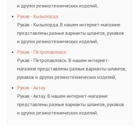
и других резинотехнических изделий,
соответствующих ГОСТам, техническим условиям
Рукав - Кызылорда
и нормативам.
Рукав - Кызылорда. В нашем интернет-магазине
представлены разные варианты шлангов, рукавов
и других резинотехнических изделий,
соответствующих ГОСТам, техническим условиям
Рукав - Петропавловск
и нормативам.
Рукав - Петропавловск. В нашем интернет-
магазине представлены разные варианты шлангов,
рукавов и других резинотехнических изделий,
соответствующих ГОСТам, техническим условиям
Рукав - Актау
и нормативам.
Рукав - Актау. В нашем интернет-магазине
представлены разные варианты шлангов, рукавов
и других резинотехнических изделий,
соответствующих ГОСТам, техническим условиям
и нормативам.