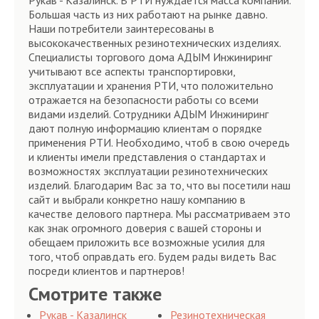
Рукав - Казалинск. В РТИ нуждается масса компаний.
Большая часть из них работают на рынке давно.
Наши потребители заинтересованы в
высококачественных резинотехнических изделиях.
Специалисты торгового дома АДЫМ Инжиниринг
учитывают все аспекты транспортировки,
эксплуатации и хранения РТИ, что положительно
отражается на безопасности работы со всеми
видами изделий. Сотрудники АДЫМ Инжиниринг
дают полную информацию клиентам о порядке
применения РТИ. Необходимо, чтоб в свою очередь
и клиенты имели представления о стандартах и
возможностях эксплуатации резинотехнических
изделий. Благодарим Вас за то, что вы посетили наш
сайт и выбрали конкретно нашу компанию в
качестве делового партнера. Мы рассматриваем это
как знак огромного доверия с вашей стороны и
обещаем приложить все возможные усилия для
того, чтоб оправдать его. Будем рады видеть Вас
посреди клиентов и партнеров!
Смотрите также
Рукав - Казалинск
Резинотехническая