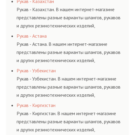
Рукав - Казахстан
поставленных задач. И
и нормативам.
Рукав - Казахстан. В нашем интернет-магазине
делаем это полностью
представлены разные варианты шлангов, рукавов
БЕСПЛАТНО.
и других резинотехнических изделий,
соответствующих ГОСТам, техническим условиям
Рукав - Астана
и нормативам.
Рукав - Астана. В нашем интернет-магазине
представлены разные варианты шлангов, рукавов
и других резинотехнических изделий,
соответствующих ГОСТам, техническим условиям
Рукав - Узбекистан
и нормативам.
Рукав - Узбекистан. В нашем интернет-магазине
представлены разные варианты шлангов, рукавов
и других резинотехнических изделий,
соответствующих ГОСТам, техническим условиям
Рукав - Киргизстан
и нормативам.
Рукав - Киргизстан. В нашем интернет-магазине
представлены разные варианты шлангов, рукавов
и других резинотехнических изделий,