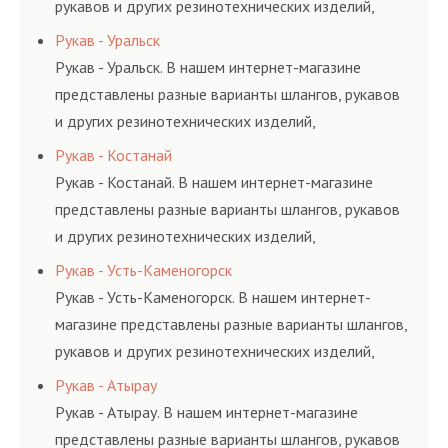
рукавов и других резинотехнических изделий,
соответствующих ГОСТам, техническим условиям
Рукав - Уральск
и нормативам.
Рукав - Уральск. В нашем интернет-магазине
представлены разные варианты шлангов, рукавов
и других резинотехнических изделий,
соответствующих ГОСТам, техническим условиям
Рукав - Костанай
и нормативам.
Рукав - Костанай. В нашем интернет-магазине
представлены разные варианты шлангов, рукавов
и других резинотехнических изделий,
соответствующих ГОСТам, техническим условиям
Рукав - Усть-Каменогорск
и нормативам.
Рукав - Усть-Каменогорск. В нашем интернет-
магазине представлены разные варианты шлангов,
рукавов и других резинотехнических изделий,
соответствующих ГОСТам, техническим условиям
Рукав - Атырау
и нормативам.
Рукав - Атырау. В нашем интернет-магазине
представлены разные варианты шлангов, рукавов