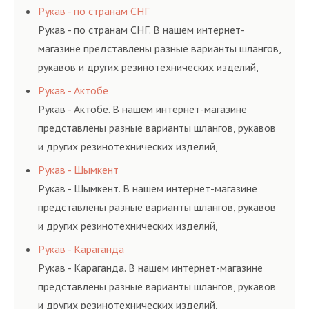
соответствующих ГОСТам, техническим условиям
Рукав - по странам СНГ
и нормативам.
Рукав - по странам СНГ. В нашем интернет-
магазине представлены разные варианты шлангов,
рукавов и других резинотехнических изделий,
соответствующих ГОСТам, техническим условиям
Рукав - Актобе
и нормативам.
Рукав - Актобе. В нашем интернет-магазине
представлены разные варианты шлангов, рукавов
и других резинотехнических изделий,
соответствующих ГОСТам, техническим условиям
Рукав - Шымкент
и нормативам.
Рукав - Шымкент. В нашем интернет-магазине
представлены разные варианты шлангов, рукавов
и других резинотехнических изделий,
соответствующих ГОСТам, техническим условиям
Рукав - Караганда
и нормативам.
Рукав - Караганда. В нашем интернет-магазине
представлены разные варианты шлангов, рукавов
и других резинотехнических изделий,