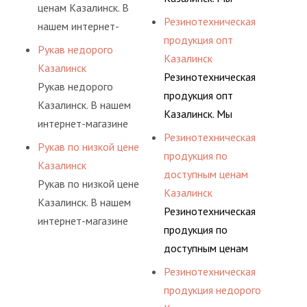
резинотехнических
ценам Казалинск. В
лучший для решения
регулярно
изделий,
Резинотехническая
нашем интернет-
поставленных задач. И
консультируем своих
соответствующих
продукция опт
магазине представлены
делаем это полностью
Рукав недорого
покупателей, и
ГОСТам, техническим
Казалинск
разные варианты
БЕСПЛАТНО.
Казалинск
помогаем им
условиям и нормативам.
Резинотехническая
шлангов, рукавов и
Рукав недорого
действительно сделать
продукция опт
других
Казалинск. В нашем
осознанный выбор,
Казалинск. Мы
резинотехнических
интернет-магазине
лучший для решения
регулярно
изделий,
Резинотехническая
представлены разные
поставленных задач. И
Рукав по низкой цене
консультируем своих
соответствующих
продукция по
варианты шлангов,
делаем это полностью
Казалинск
покупателей, и
ГОСТам, техническим
доступным ценам
рукавов и других
БЕСПЛАТНО.
Рукав по низкой цене
помогаем им
условиям и нормативам.
Казалинск
резинотехнических
Казалинск. В нашем
действительно сделать
Резинотехническая
изделий,
интернет-магазине
осознанный выбор,
продукция по
соответствующих
представлены разные
лучший для решения
доступным ценам
ГОСТам, техническим
варианты шлангов,
поставленных задач. И
Казалинск. Мы
условиям и нормативам.
Резинотехническая
рукавов и других
делаем это полностью
регулярно
продукция недорого
резинотехнических
БЕСПЛАТНО.
консультируем своих