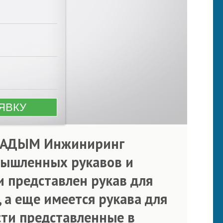
. «АДЫМ Инжиниринг
мышленных рукавов и
и представлен рукав для
 а еще имеется рукава для
ти представленные в