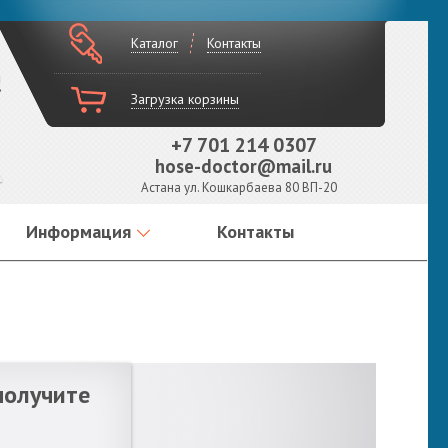
Каталог
Контакты
!
Загрузка корзины
+7 701 214 0307
hose-doctor@mail.ru
Астана ул. Кошкарбаева 80 ВП-20
Информация
Контакты
получите