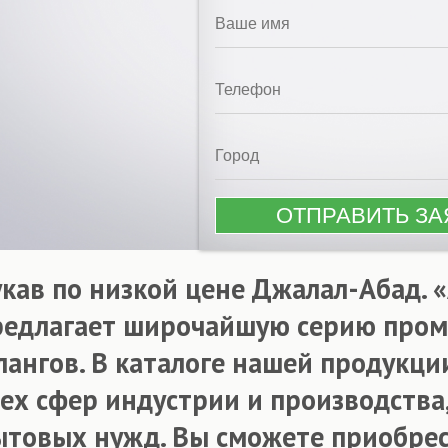
укав по низкой цене Джалал-Абад
редлагает широчайшую серию про
лангов. В каталоге нашей продукци
сех сфер индустрии и производства,
ытовых нужд. Вы сможете приобрес