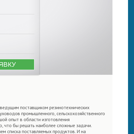
я ведущим поставщиком резинотехнических
здуховодов промышленного, сельскохозяйственного
шой опыт в области изготовления
о, что бы решать наиболее сложные задачи.
м списка поставляемых продуктов. И на