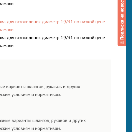
рамали
ава для газоколонок диаметр 19/31 по низкой цене
рамали
ава для газоколонок диаметр 19/31 по низкой цене
рамали
ые варианты шлангов, рукавов и других
еским условиям и нормативам.
азные варианты шлангов, рукавов и других
еским условиям и нормативам.