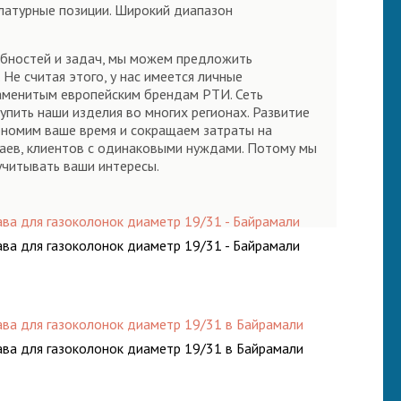
клатурные позиции. Широкий диапазон
.
ребностей и задач, мы можем предложить
Не считая этого, у нас имеется личные
знаменитым европейским брендам РТИ. Сеть
пить наши изделия во многих регионах. Развитие
кономим ваше время и сокращаем затраты на
чаев, клиентов с одинаковыми нуждами. Потому мы
учитывать ваши интересы.
ава для газоколонок диаметр 19/31 - Байрамали
ава для газоколонок диаметр 19/31 - Байрамали
ава для газоколонок диаметр 19/31 в Байрамали
ава для газоколонок диаметр 19/31 в Байрамали