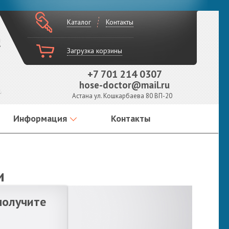
Каталог
Контакты
!
Загрузка корзины
+7 701 214 0307
hose-doctor@mail.ru
Астана ул. Кошкарбаева 80 ВП-20
Информация
Контакты
и
получите