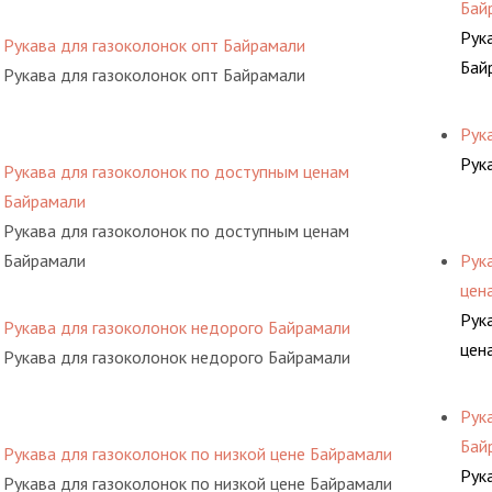
Бай
Рук
Рукава для газоколонок опт Байрамали
Бай
Рукава для газоколонок опт Байрамали
Рук
Рук
Рукава для газоколонок по доступным ценам
Байрамали
Рукава для газоколонок по доступным ценам
Байрамали
Рук
цен
Рук
Рукава для газоколонок недорого Байрамали
цен
Рукава для газоколонок недорого Байрамали
Рук
Бай
Рукава для газоколонок по низкой цене Байрамали
Рук
Рукава для газоколонок по низкой цене Байрамали