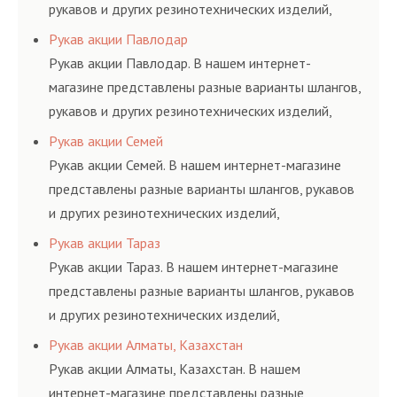
рукавов и других резинотехнических изделий,
соответствующих ГОСТам, техническим условиям
Рукав акции Павлодар
и нормативам.
Рукав акции Павлодар. В нашем интернет-
магазине представлены разные варианты шлангов,
рукавов и других резинотехнических изделий,
соответствующих ГОСТам, техническим условиям
Рукав акции Семей
и нормативам.
Рукав акции Семей. В нашем интернет-магазине
представлены разные варианты шлангов, рукавов
и других резинотехнических изделий,
соответствующих ГОСТам, техническим условиям
Рукав акции Тараз
и нормативам.
Рукав акции Тараз. В нашем интернет-магазине
представлены разные варианты шлангов, рукавов
и других резинотехнических изделий,
соответствующих ГОСТам, техническим условиям
Рукав акции Алматы, Казахстан
и нормативам.
Рукав акции Алматы, Казахстан. В нашем
интернет-магазине представлены разные