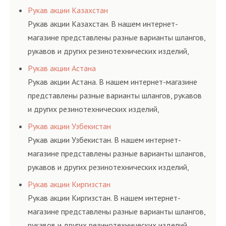
соответствующих ГОСТам, техническим условиям
Рукав акции Казахстан
и нормативам.
Рукав акции Казахстан. В нашем интернет-
магазине представлены разные варианты шлангов,
рукавов и других резинотехнических изделий,
соответствующих ГОСТам, техническим условиям
Рукав акции Астана
и нормативам.
Рукав акции Астана. В нашем интернет-магазине
представлены разные варианты шлангов, рукавов
и других резинотехнических изделий,
соответствующих ГОСТам, техническим условиям
Рукав акции Узбекистан
и нормативам.
Рукав акции Узбекистан. В нашем интернет-
магазине представлены разные варианты шлангов,
рукавов и других резинотехнических изделий,
соответствующих ГОСТам, техническим условиям
Рукав акции Киргизстан
и нормативам.
Рукав акции Киргизстан. В нашем интернет-
магазине представлены разные варианты шлангов,
рукавов и других резинотехнических изделий,