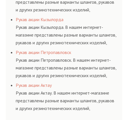
представлены разные варианты шлангов, рукавов
и других резинотехнических изделий,
соответствующих ГОСТам, техническим условиям
Рукав акции Кызылорда
и нормативам.
Рукав акции Кызылорда. В нашем интернет-
магазине представлены разные варианты шлангов,
рукавов и других резинотехнических изделий,
соответствующих ГОСТам, техническим условиям
Рукав акции Петропавловск
и нормативам.
Рукав акции Петропавловск. В нашем интернет-
магазине представлены разные варианты шлангов,
рукавов и других резинотехнических изделий,
соответствующих ГОСТам, техническим условиям
Рукав акции Актау
и нормативам.
Рукав акции Актау. В нашем интернет-магазине
представлены разные варианты шлангов, рукавов
и других резинотехнических изделий,
соответствующих ГОСТам, техническим условиям
и нормативам.