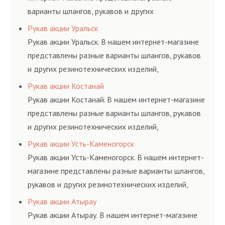
варианты шлангов, рукавов и других
резинотехнических изделий, соответствующих
Рукав акции Уральск
ГОСТам, техническим условиям и нормативам.
Рукав акции Уральск. В нашем интернет-магазине
представлены разные варианты шлангов, рукавов
и других резинотехнических изделий,
соответствующих ГОСТам, техническим условиям
Рукав акции Костанай
и нормативам.
Рукав акции Костанай. В нашем интернет-магазине
представлены разные варианты шлангов, рукавов
и других резинотехнических изделий,
соответствующих ГОСТам, техническим условиям
Рукав акции Усть-Каменогорск
и нормативам.
Рукав акции Усть-Каменогорск. В нашем интернет-
магазине представлены разные варианты шлангов,
рукавов и других резинотехнических изделий,
соответствующих ГОСТам, техническим условиям
Рукав акции Атырау
и нормативам.
Рукав акции Атырау. В нашем интернет-магазине