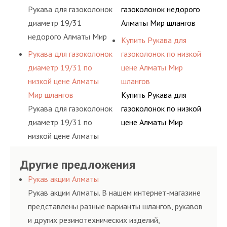
Рукава для газоколонок
газоколонок недорого
диаметр 19/31
Алматы Мир шлангов
недорого Алматы Мир
Купить Рукава для
шлангов
Рукава для газоколонок
газоколонок по низкой
диаметр 19/31 по
цене Алматы Мир
низкой цене Алматы
шлангов
Мир шлангов
Купить Рукава для
Рукава для газоколонок
газоколонок по низкой
диаметр 19/31 по
цене Алматы Мир
низкой цене Алматы
шлангов
Мир шлангов
Другие предложения
Рукав акции Алматы
Рукав акции Алматы. В нашем интернет-магазине
представлены разные варианты шлангов, рукавов
и других резинотехнических изделий,