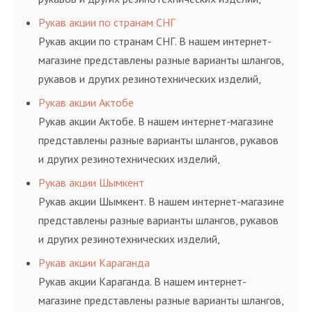
соответствующих ГОСТам, техническим условиям
Рукав акции по странам СНГ
и нормативам.
Рукав акции по странам СНГ. В нашем интернет-
магазине представлены разные варианты шлангов,
рукавов и других резинотехнических изделий,
соответствующих ГОСТам, техническим условиям
Рукав акции Актобе
и нормативам.
Рукав акции Актобе. В нашем интернет-магазине
представлены разные варианты шлангов, рукавов
и других резинотехнических изделий,
соответствующих ГОСТам, техническим условиям
Рукав акции Шымкент
и нормативам.
Рукав акции Шымкент. В нашем интернет-магазине
представлены разные варианты шлангов, рукавов
и других резинотехнических изделий,
соответствующих ГОСТам, техническим условиям
Рукав акции Караганда
и нормативам.
Рукав акции Караганда. В нашем интернет-
магазине представлены разные варианты шлангов,