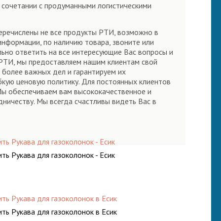
в сочетании с продуманными логистическими
 перечислены не все продукты РТИ, возможно в
 информации, по наличию товара, звоните или
ьно ответить на все интересующие Вас вопросы и
 РТИ, мы предоставляем нашим клиентам свой
 более важных дел и гарантируем их
кую ценовую политику. Для постоянных клиентов
Мы обеспечиваем вам высококачественное и
ничеству. Мы всегда счастливы видеть Вас в
ть Рукава для газоколонок - Есик
ть Рукава для газоколонок - Есик
ить Рукава для газоколонок в Есик
ить Рукава для газоколонок в Есик