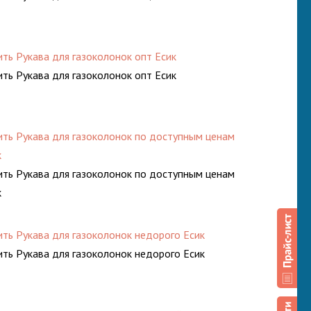
ить Рукава для газоколонок опт Есик
ить Рукава для газоколонок опт Есик
ить Рукава для газоколонок по доступным ценам
к
ить Рукава для газоколонок по доступным ценам
к
ить Рукава для газоколонок недорого Есик
ить Рукава для газоколонок недорого Есик