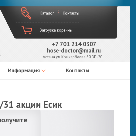
Каталог
Контакты
!
Загрузка корзины
+7 701 214 0307
hose-doctor@mail.ru
Астана ул. Кошкарбаева 80 ВП-20
Информация
Контакты
к
/31 акции Есик
получите