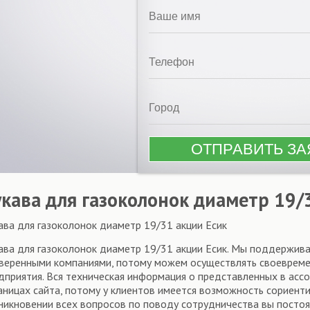
укава для газоколонок диаметр 19/
ава для газоколонок диаметр 19/31 акции Есик
ава для газоколонок диаметр 19/31 акции Есик. Мы поддержив
веренными компаниями, потому можем осуществлять своевреме
дприятия. Вся техническая информация о представленных в асс
аницах сайта, потому у клиентов имеется возможность сориент
никновении всех вопросов по поводу сотрудничества вы посто