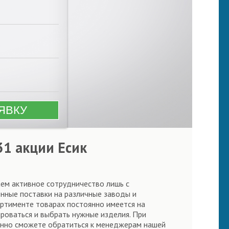
31 акции Есик
аем активное сотрудничество лишь с
нные поставки на различные заводы и
ортименте товарах постоянно имеется на
ироваться и выбрать нужные изделия. При
янно сможете обратиться к менеджерам нашей