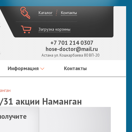
Каталог
Контакты
!
Загрузка корзины
+7 701 214 0307
hose-doctor@mail.ru
Астана ул. Кошкарбаева 80 ВП-20
Информация
Контакты
анган
9/31 акции Наманган
получите