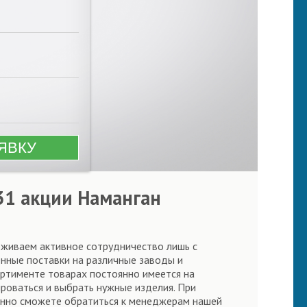
31 акции Наманган
рживаем активное сотрудничество лишь с
нные поставки на различные заводы и
ортименте товарах постоянно имеется на
ироваться и выбрать нужные изделия. При
янно сможете обратиться к менеджерам нашей