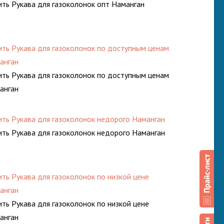
ить Рукава для газоколонок опт Наманган
ить Рукава для газоколонок по доступным ценам
анган
ить Рукава для газоколонок по доступным ценам
анган
ить Рукава для газоколонок недорого Наманган
ить Рукава для газоколонок недорого Наманган
ить Рукава для газоколонок по низкой цене
анган
ить Рукава для газоколонок по низкой цене
анган