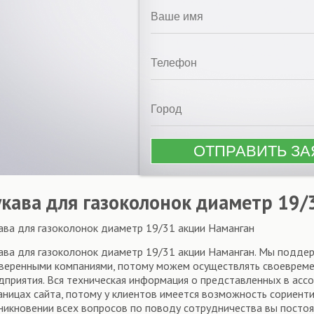
укава для газоколонок диаметр 19/
ава для газоколонок диаметр 19/31 акции Наманган
ава для газоколонок диаметр 19/31 акции Наманган. Мы подде
веренными компаниями, потому можем осуществлять своевреме
дприятия. Вся техническая информация о представленных в асс
аницах сайта, потому у клиентов имеется возможность сориент
никновении всех вопросов по поводу сотрудничества вы посто