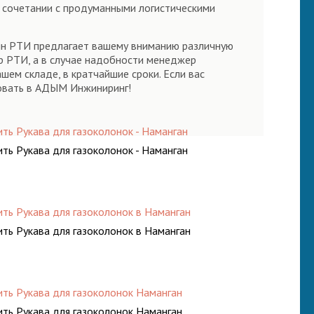
в сочетании с продуманными логистическими
зин РТИ предлагает вашему вниманию различную
р РТИ, а в случае надобности менеджер
шем складе, в кратчайшие сроки. Если вас
ловать в АДЫМ Инжиниринг!
ить Рукава для газоколонок - Наманган
ить Рукава для газоколонок - Наманган
ить Рукава для газоколонок в Наманган
ить Рукава для газоколонок в Наманган
ить Рукава для газоколонок Наманган
ить Рукава для газоколонок Наманган