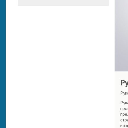
Р
Рук
Рук
про
пре
стр
воз