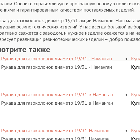
пании. Оцените справедливую и прозрачную ценовую политику 
ениями и гарантированным качеством поставляемых изделий.
ава для газоколонок диаметр 19/31 акции Наманган. Наш мага
дукцию резинотехнических изделий. У нас всегда большой выбо
ративно свяжется с заводом, и нужное изделие окажется в на на
ересует реализация резинотехнических изделий – добро пожа
мотрите также
Рукава для газоколонок диаметр 19/31 - Наманган
Куп
Рукава для газоколонок диаметр 19/31 - Наманган
Куп
Рукава для газоколонок диаметр 19/31 в Наманган
Куп
Рукава для газоколонок диаметр 19/31 в Наманган
Куп
Рукава для газоколонок диаметр 19/31 Наманган
Куп
Рукава для газоколонок диаметр 19/31 Наманган
Куп