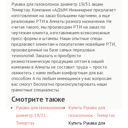
Рукава для газоколонок диаметр 19/31 акции
Темиртау. Компания «АДЫМ Инжиниринг предлагает
изготовление на заказ большими партиями, а еще
реализацию РТИ в Алматы разного назначения. Не
считая такого, мы производим РТИ на заказ по
чертежам клиента, изготавливаем всевозможные
пресс-формы и штампы. Наши опытные спецы
предлагают клиентам и покупателям новейшие РТИ,
произведенные на базе самых передовых
технологий. Заказать и приобрести
резинотехническую продукцию оптом в нашей
компании в Алматы не составит труда — просто
свяжитесь с нами любым комфортным для вас
способом. А по любым имеющимся у вас вопросам
вас смогут бесплатно проконсультировать наши
грамотные специалисты.
Смотрите также
Рукава для газоколонок
Купить Рукава для
диаметр 19/31 -
газоколонок - Темиртау
Темиртау
Купить Рукава для