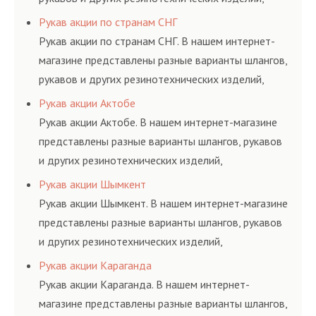
соответствующих ГОСТам, техническим условиям
Рукав акции по странам СНГ
и нормативам.
Рукав акции по странам СНГ. В нашем интернет-
магазине представлены разные варианты шлангов,
рукавов и других резинотехнических изделий,
соответствующих ГОСТам, техническим условиям
Рукав акции Актобе
и нормативам.
Рукав акции Актобе. В нашем интернет-магазине
представлены разные варианты шлангов, рукавов
и других резинотехнических изделий,
соответствующих ГОСТам, техническим условиям
Рукав акции Шымкент
и нормативам.
Рукав акции Шымкент. В нашем интернет-магазине
представлены разные варианты шлангов, рукавов
и других резинотехнических изделий,
соответствующих ГОСТам, техническим условиям
Рукав акции Караганда
и нормативам.
Рукав акции Караганда. В нашем интернет-
магазине представлены разные варианты шлангов,