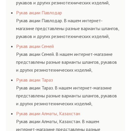
рукавов и других резинотехнических изделий,
соответствующих ГОСТам, техническим условиям
Рукав акции Павлодар
и нормативам.
Рукав акции Павлодар. В нашем интернет-
магазине представлены разные варианты шлангов,
рукавов и других резинотехнических изделий,
соответствующих ГОСТам, техническим условиям
Рукав акции Семей
и нормативам.
Рукав акции Семей. В нашем интернет-магазине
представлены разные варианты шлангов, рукавов
и других резинотехнических изделий,
соответствующих ГОСТам, техническим условиям
Рукав акции Тараз
и нормативам.
Рукав акции Тараз. В нашем интернет-магазине
представлены разные варианты шлангов, рукавов
и других резинотехнических изделий,
соответствующих ГОСТам, техническим условиям
Рукав акции Алматы, Казахстан
и нормативам.
Рукав акции Алматы, Казахстан. В нашем
интернет-магазине представлены разные