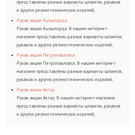
представлены разные варианты шлангов, рукавов
и других резинотехнических изделий,
соответствующих ГОСТам, техническим условиям
Рукав акции Кызылорда
и нормативам.
Рукав акции Кызылорда. В нашем интернет-
магазине представлены разные варианты шлангов,
рукавов и других резинотехнических изделий,
соответствующих ГОСТам, техническим условиям
Рукав акции Петропавловск
и нормативам.
Рукав акции Петропавловск. В нашем интернет-
магазине представлены разные варианты шлангов,
рукавов и других резинотехнических изделий,
соответствующих ГОСТам, техническим условиям
Рукав акции Актау
и нормативам.
Рукав акции Актау. В нашем интернет-магазине
представлены разные варианты шлангов, рукавов
и других резинотехнических изделий,
соответствующих ГОСТам, техническим условиям
и нормативам.