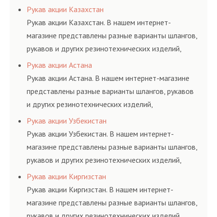
соответствующих ГОСТам, техническим условиям
Рукав акции Казахстан
и нормативам.
Рукав акции Казахстан. В нашем интернет-
магазине представлены разные варианты шлангов,
рукавов и других резинотехнических изделий,
соответствующих ГОСТам, техническим условиям
Рукав акции Астана
и нормативам.
Рукав акции Астана. В нашем интернет-магазине
представлены разные варианты шлангов, рукавов
и других резинотехнических изделий,
соответствующих ГОСТам, техническим условиям
Рукав акции Узбекистан
и нормативам.
Рукав акции Узбекистан. В нашем интернет-
магазине представлены разные варианты шлангов,
рукавов и других резинотехнических изделий,
соответствующих ГОСТам, техническим условиям
Рукав акции Киргизстан
и нормативам.
Рукав акции Киргизстан. В нашем интернет-
магазине представлены разные варианты шлангов,
рукавов и других резинотехнических изделий,