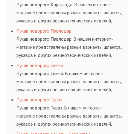
и нормативам.
Рукав недорого Караганда. В нашем интернет-
магазине представлены разные варианты шлангов,
рукавов и других резинотехнических изделий,
соответствующих ГОСТам, техническим условиям
Рукав недорого Павлодар
и нормативам.
Рукав недорого Павлодар. В нашем интернет-
магазине представлены разные варианты шлангов,
рукавов и других резинотехнических изделий,
соответствующих ГОСТам, техническим условиям
Рукав недорого Семей
и нормативам.
Рукав недорого Семей. В нашем интернет-
магазине представлены разные варианты шлангов,
рукавов и других резинотехнических изделий,
соответствующих ГОСТам, техническим условиям
Рукав недорого Тараз
и нормативам.
Рукав недорого Тараз. В нашем интернет-
магазине представлены разные варианты шлангов,
рукавов и других резинотехнических изделий,
соответствующих ГОСТам, техническим условиям