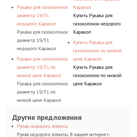
Каракол
Рукава для газоколонок
Каракол
диаметр 19/31
Купить Рукава для
недорого Каракол
газоколонок недорого
Рукава для газоколонок
Каракол
диаметр 19/31
Купить Рукава для
недорого Каракол
газоколонок по низкой
Рукава для газоколонок
цене Каракол
диаметр 19/31 по
Купить Рукава для
низкой цене Каракол
газоколонок по низкой
Рукава для газоколонок
цене Каракол
диаметр 19/31 по
низкой цене Каракол
Другие предложения
Рукав недорого Алматы
Рукав недорого Алматы. В нашем интернет-