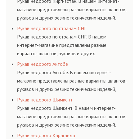
Рукав недорого Киргизстан. В нашем интернет-
магазине представлены разные варианты шлангов,
рукавов и других резинотехнических изделий,
соответствующих ГОСТам, техническим условиям
Рукав недорого по странам СНГ
и нормативам.
Рукав недорого по странам СНГ. В нашем
интернет-магазине представлены разные
варианты шлангов, рукавов и других
резинотехнических изделий, соответствующих
Рукав недорого Актобе
ГОСТам, техническим условиям и нормативам.
Рукав недорого Актобе. В нашем интернет-
магазине представлены разные варианты шлангов,
рукавов и других резинотехнических изделий,
соответствующих ГОСТам, техническим условиям
Рукав недорого Шымкент
и нормативам.
Рукав недорого Шымкент. В нашем интернет-
магазине представлены разные варианты шлангов,
рукавов и других резинотехнических изделий,
соответствующих ГОСТам, техническим условиям
Рукав недорого Караганда