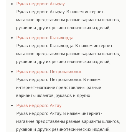
резинотехнических изделий, соответствующих
Рукав недорого Атырау
ГОСТам, техническим условиям и нормативам.
Рукав недорого Атырау. В нашем интернет-
магазине представлены разные варианты шлангов,
рукавов и других резинотехнических изделий,
соответствующих ГОСТам, техническим условиям
Рукав недорого Кызылорда
и нормативам.
Рукав недорого Кызылорда. В нашем интернет-
магазине представлены разные варианты шлангов,
рукавов и других резинотехнических изделий,
соответствующих ГОСТам, техническим условиям
Рукав недорого Петропавловск
и нормативам.
Рукав недорого Петропавловск. В нашем
интернет-магазине представлены разные
варианты шлангов, рукавов и других
резинотехнических изделий, соответствующих
Рукав недорого Актау
ГОСТам, техническим условиям и нормативам.
Рукав недорого Актау. В нашем интернет-
магазине представлены разные варианты шлангов,
рукавов и других резинотехнических изделий,