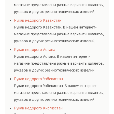
магазине представлены разные варианты шлангов,
рукавов и других резинотехнических изделий,
соответствующих ГОСТам, техническим условиям
Рукав недорого Казахстан
и нормативам.
Рукав недорого Казахстан. В нашем интернет-
магазине представлены разные варианты шлангов,
рукавов и других резинотехнических изделий,
соответствующих ГОСТам, техническим условиям
Рукав недорого Астана
и нормативам.
Рукав недорого Астана. В нашем интернет-
магазине представлены разные варианты шлангов,
рукавов и других резинотехнических изделий,
соответствующих ГОСТам, техническим условиям
Рукав недорого Узбекистан
и нормативам.
Рукав недорого Узбекистан. В нашем интернет-
магазине представлены разные варианты шлангов,
рукавов и других резинотехнических изделий,
соответствующих ГОСТам, техническим условиям
Рукав недорого Киргизстан
и нормативам.