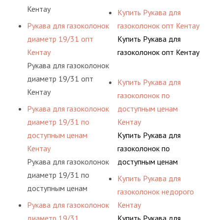
Кентау
Купить Рукава для
Рукава для газоколонок
газоколонок опт Кентау
диаметр 19/31 опт
Купить Рукава для
Кентау
газоколонок опт Кентау
Рукава для газоколонок
диаметр 19/31 опт
Купить Рукава для
Кентау
газоколонок по
Рукава для газоколонок
доступным ценам
диаметр 19/31 по
Кентау
доступным ценам
Купить Рукава для
Кентау
газоколонок по
Рукава для газоколонок
доступным ценам
диаметр 19/31 по
Кентау
Купить Рукава для
доступным ценам
газоколонок недорого
Кентау
Рукава для газоколонок
Кентау
диаметр 19/31
Купить Рукава для