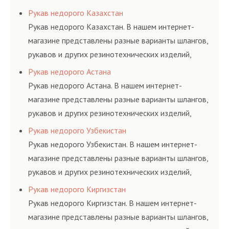
соответствующих ГОСТам, техническим условиям
Рукав недорого Казахстан
и нормативам.
Рукав недорого Казахстан. В нашем интернет-
магазине представлены разные варианты шлангов,
рукавов и других резинотехнических изделий,
соответствующих ГОСТам, техническим условиям
Рукав недорого Астана
и нормативам.
Рукав недорого Астана. В нашем интернет-
магазине представлены разные варианты шлангов,
рукавов и других резинотехнических изделий,
соответствующих ГОСТам, техническим условиям
Рукав недорого Узбекистан
и нормативам.
Рукав недорого Узбекистан. В нашем интернет-
магазине представлены разные варианты шлангов,
рукавов и других резинотехнических изделий,
соответствующих ГОСТам, техническим условиям
Рукав недорого Киргизстан
и нормативам.
Рукав недорого Киргизстан. В нашем интернет-
магазине представлены разные варианты шлангов,