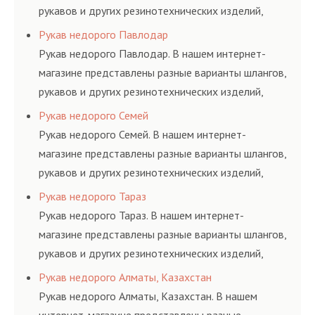
рукавов и других резинотехнических изделий,
соответствующих ГОСТам, техническим условиям
Рукав недорого Павлодар
и нормативам.
Рукав недорого Павлодар. В нашем интернет-
магазине представлены разные варианты шлангов,
рукавов и других резинотехнических изделий,
соответствующих ГОСТам, техническим условиям
Рукав недорого Семей
и нормативам.
Рукав недорого Семей. В нашем интернет-
магазине представлены разные варианты шлангов,
рукавов и других резинотехнических изделий,
соответствующих ГОСТам, техническим условиям
Рукав недорого Тараз
и нормативам.
Рукав недорого Тараз. В нашем интернет-
магазине представлены разные варианты шлангов,
рукавов и других резинотехнических изделий,
соответствующих ГОСТам, техническим условиям
Рукав недорого Алматы, Казахстан
и нормативам.
Рукав недорого Алматы, Казахстан. В нашем