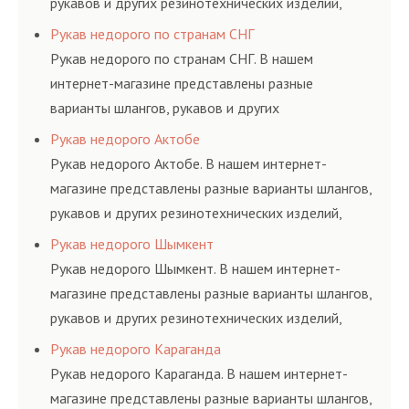
рукавов и других резинотехнических изделий,
соответствующих ГОСТам, техническим условиям
Рукав недорого по странам СНГ
и нормативам.
Рукав недорого по странам СНГ. В нашем
интернет-магазине представлены разные
варианты шлангов, рукавов и других
резинотехнических изделий, соответствующих
Рукав недорого Актобе
ГОСТам, техническим условиям и нормативам.
Рукав недорого Актобе. В нашем интернет-
магазине представлены разные варианты шлангов,
рукавов и других резинотехнических изделий,
соответствующих ГОСТам, техническим условиям
Рукав недорого Шымкент
и нормативам.
Рукав недорого Шымкент. В нашем интернет-
магазине представлены разные варианты шлангов,
рукавов и других резинотехнических изделий,
соответствующих ГОСТам, техническим условиям
Рукав недорого Караганда
и нормативам.
Рукав недорого Караганда. В нашем интернет-
магазине представлены разные варианты шлангов,