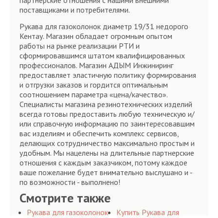
партнёрские отношения с нашими внешними
поставщиками и потребителями.
Рукава для газоколонок диаметр 19/31 недорого
Кентау. Магазин обладает огромным опытом
работы на рынке реализации РТИ и
сформировавшимся штатом квалифицированных
профессионалов. Магазин АДЫМ Инжиниринг
предоставляет эластичную политику формирования
и отгрузки заказов и гордится оптимальным
соотношением параметра «цена/качество».
Специалисты магазина резинотехнических изделий
всегда готовы предоставить любую техническую и/
или справочную информацию по заинтересовавшим
вас изделиям и обеспечить комплекс сервисов,
делающих сотрудничество максимально простым и
удобным. Мы нацелены на длительные партнерские
отношения с каждым заказчиком, потому каждое
ваше пожелание будет внимательно выслушано и -
по возможности - выполнено!
Смотрите также
Рукава для газоколонок
Купить Рукава для