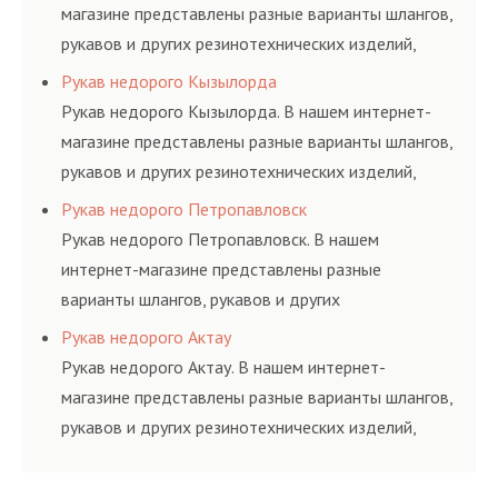
магазине представлены разные варианты шлангов,
рукавов и других резинотехнических изделий,
соответствующих ГОСТам, техническим условиям
Рукав недорого Кызылорда
и нормативам.
Рукав недорого Кызылорда. В нашем интернет-
магазине представлены разные варианты шлангов,
рукавов и других резинотехнических изделий,
соответствующих ГОСТам, техническим условиям
Рукав недорого Петропавловск
и нормативам.
Рукав недорого Петропавловск. В нашем
интернет-магазине представлены разные
варианты шлангов, рукавов и других
резинотехнических изделий, соответствующих
Рукав недорого Актау
ГОСТам, техническим условиям и нормативам.
Рукав недорого Актау. В нашем интернет-
магазине представлены разные варианты шлангов,
рукавов и других резинотехнических изделий,
соответствующих ГОСТам, техническим условиям
и нормативам.