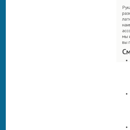
Рук
раз
лат
наи
асс
мы 
вы 
С