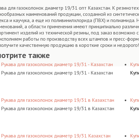
ава для газоколонок диаметр 19/31 опт Казахстан. К резиноте
нообразных наименований продукции, созданной из синтетическ
екса и каучука, а еще из поливинилхлорида (ПВХ) и полиамида.
менований, а области применения имеют принципиально различ
ортимент изделий из технической резины, под заказ возможно 
исполняем работы по производству всех штампов и пресс-форм. 
получите качественную продукцию в короткие сроки и недорого
мотрите также
Рукава для газоколонок диаметр 19/31 - Казахстан
Куп
Рукава для газоколонок диаметр 19/31 - Казахстан
Куп
Рукава для газоколонок диаметр 19/31 в Казахстан
Куп
Рукава для газоколонок диаметр 19/31 в Казахстан
Куп
Рукава для газоколонок диаметр 19/31 Казахстан
Куп