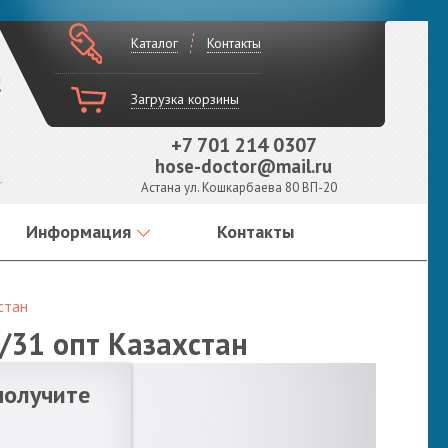
Каталог
Контакты
!
Загрузка корзины
+7 701 214 0307
hose-doctor@mail.ru
Астана ул. Кошкарбаева 80 ВП-20
Информация
Контакты
стан
/31 опт Казахстан
получите