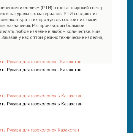
хническим изделиям (РТИ) относят широкий спектр
их и натуральных материалов. РТИ создают из
 Номенклатура этих продуктов состоит из тысяч
ные назначения. Мы производим большой
сделать любое изделие в любом количестве. Еще,
Заказав у нас оптом резинотехнические изделия,
!
ить Рукава для газоколонок - Казахстан
ить Рукава для газоколонок - Казахстан
ить Рукава для газоколонок в Казахстан
ить Рукава для газоколонок в Казахстан
ить Рукава для газоколонок Казахстан