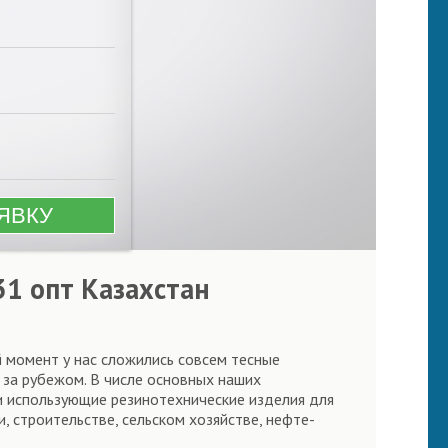
31 опт Казахстан
й момент у нас сложились совсем тесные
 за рубежом. В числе основных наших
и использующие резинотехнические изделия для
 строительстве, сельском хозяйстве, нефте-