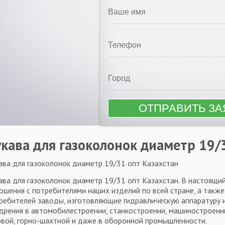
укава для газоколонок диаметр 19/
ава для газоколонок диаметр 19/31 опт Казахстан
ава для газоколонок диаметр 19/31 опт Казахстан. В настоящи
ошения с потребителями наших изделий по всей стране, а также
ребителей заводы, изготовляющие гидравлическую аппаратуру 
дрения в автомобилестроении, станкостроении, машиностроении,
овой, горно-шахтной и даже в оборонной промышленности.