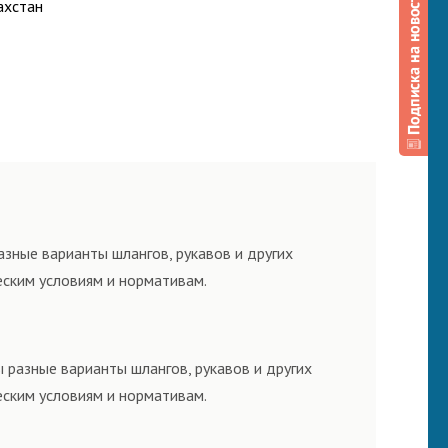
ахстан
зные варианты шлангов, рукавов и других
еским условиям и нормативам.
 разные варианты шлангов, рукавов и других
еским условиям и нормативам.