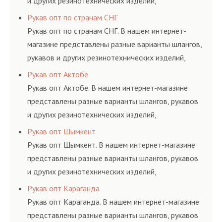
и других резинотехнических изделий,
соответствующих ГОСТам, техническим условиям
Рукав опт по странам СНГ
и нормативам.
Рукав опт по странам СНГ. В нашем интернет-
магазине представлены разные варианты шлангов,
рукавов и других резинотехнических изделий,
соответствующих ГОСТам, техническим условиям
Рукав опт Актобе
и нормативам.
Рукав опт Актобе. В нашем интернет-магазине
представлены разные варианты шлангов, рукавов
и других резинотехнических изделий,
соответствующих ГОСТам, техническим условиям
Рукав опт Шымкент
и нормативам.
Рукав опт Шымкент. В нашем интернет-магазине
представлены разные варианты шлангов, рукавов
и других резинотехнических изделий,
соответствующих ГОСТам, техническим условиям
Рукав опт Караганда
и нормативам.
Рукав опт Караганда. В нашем интернет-магазине
представлены разные варианты шлангов, рукавов