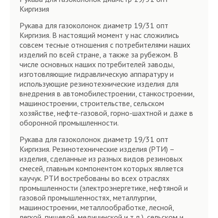
Киргизия
Рукава для газоколонок диаметр 19/31 опт
Киргизия. В настоящий момент у нас сложились
совсем тесные отношения с потребителями наших
изделий по всей стране, а также за рубежом. В
числе основных наших потребителей заводы,
изготовляющие гидравлическую аппаратуру и
использующие резинотехнические изделия для
внедрения в автомобилестроении, станкостроении,
машиностроении, строительстве, сельском
хозяйстве, нефте-газовой, горно-шахтной и даже в
оборонной промышленности.
Рукава для газоколонок диаметр 19/31 опт
Киргизия. Резинотехнические изделия (РТИ) –
изделия, сделанные из разных видов резиновых
смесей, главным компонентом которых является
каучук. РТИ востребованы во всех отраслях
промышленности (электроэнергетике, нефтяной и
газовой промышленностях, металлургии,
машиностроении, металлообработке, лесной,
легкой, пищевой, медицинской и т.д.), сельском и