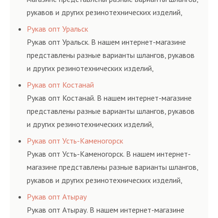
рукавов и других резинотехнических изделий,
соответствующих ГОСТам, техническим условиям
Рукав опт Уральск
и нормативам.
Рукав опт Уральск. В нашем интернет-магазине
представлены разные варианты шлангов, рукавов
и других резинотехнических изделий,
соответствующих ГОСТам, техническим условиям
Рукав опт Костанай
и нормативам.
Рукав опт Костанай. В нашем интернет-магазине
представлены разные варианты шлангов, рукавов
и других резинотехнических изделий,
соответствующих ГОСТам, техническим условиям
Рукав опт Усть-Каменогорск
и нормативам.
Рукав опт Усть-Каменогорск. В нашем интернет-
магазине представлены разные варианты шлангов,
рукавов и других резинотехнических изделий,
соответствующих ГОСТам, техническим условиям
Рукав опт Атырау
и нормативам.
Рукав опт Атырау. В нашем интернет-магазине