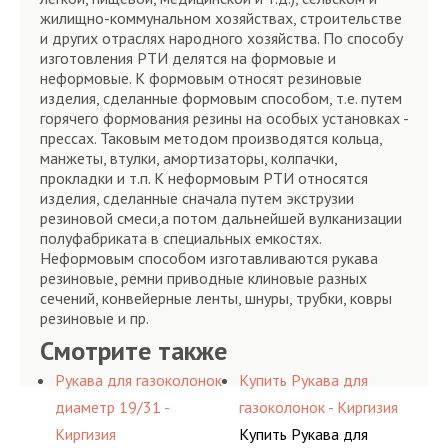
жилищно-коммунальном хозяйствах, строительстве
и других отраслях народного хозяйства. По способу
изготовления РТИ делятся на формовые и
неформовые. К формовым относят резиновые
изделия, сделанные формовым способом, т.е. путем
горячего формования резины на особых установках -
прессах. Таковым методом производятся кольца,
манжеты, втулки, амортизаторы, колпачки,
прокладки и т.п. К неформовым РТИ относятся
изделия, сделанные сначала путем экструзии
резиновой смеси,а потом дальнейшей вулканизации
полуфабриката в специальных емкостях.
Неформовым способом изготавливаются рукава
резиновые, ремни приводные клиновые разных
сечений, конвейерные ленты, шнуры, трубки, ковры
резиновые и пр.
Смотрите также
Рукава для газоколонок
Купить Рукава для
диаметр 19/31 -
газоколонок - Киргизия
Киргизия
Купить Рукава для