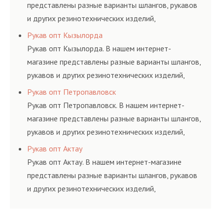
представлены разные варианты шлангов, рукавов
и других резинотехнических изделий,
соответствующих ГОСТам, техническим условиям
Рукав опт Кызылорда
и нормативам.
Рукав опт Кызылорда. В нашем интернет-
магазине представлены разные варианты шлангов,
рукавов и других резинотехнических изделий,
соответствующих ГОСТам, техническим условиям
Рукав опт Петропавловск
и нормативам.
Рукав опт Петропавловск. В нашем интернет-
магазине представлены разные варианты шлангов,
рукавов и других резинотехнических изделий,
соответствующих ГОСТам, техническим условиям
Рукав опт Актау
и нормативам.
Рукав опт Актау. В нашем интернет-магазине
представлены разные варианты шлангов, рукавов
и других резинотехнических изделий,
соответствующих ГОСТам, техническим условиям
и нормативам.