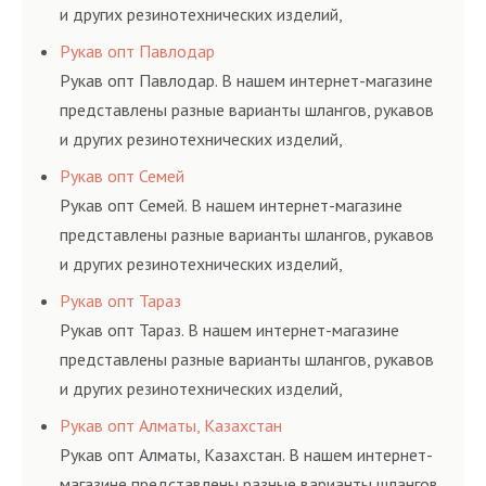
и других резинотехнических изделий,
соответствующих ГОСТам, техническим условиям
Рукав опт Павлодар
и нормативам.
Рукав опт Павлодар. В нашем интернет-магазине
представлены разные варианты шлангов, рукавов
и других резинотехнических изделий,
соответствующих ГОСТам, техническим условиям
Рукав опт Семей
и нормативам.
Рукав опт Семей. В нашем интернет-магазине
представлены разные варианты шлангов, рукавов
и других резинотехнических изделий,
соответствующих ГОСТам, техническим условиям
Рукав опт Тараз
и нормативам.
Рукав опт Тараз. В нашем интернет-магазине
представлены разные варианты шлангов, рукавов
и других резинотехнических изделий,
соответствующих ГОСТам, техническим условиям
Рукав опт Алматы, Казахстан
и нормативам.
Рукав опт Алматы, Казахстан. В нашем интернет-
магазине представлены разные варианты шлангов,