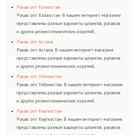
соответствующих ГОСТам, техническим условиям
Рукав опт Казахстан
и нормативам.
Рукав опт Казахстан. В нашем интернет-магазине
представлены разные варианты шлангов, рукавов
и других резинотехнических изделий,
соответствующих ГОСТам, техническим условиям
Рукав опт Астана
и нормативам.
Рукав опт Астана. В нашем интернет-магазине
представлены разные варианты шлангов, рукавов
и других резинотехнических изделий,
соответствующих ГОСТам, техническим условиям
Рукав опт Узбекистан
и нормативам.
Рукав опт Узбекистан. В нашем интернет-магазине
представлены разные варианты шлангов, рукавов
и других резинотехнических изделий,
соответствующих ГОСТам, техническим условиям
Рукав опт Киргизстан
и нормативам.
Рукав опт Киргизстан. В нашем интернет-магазине
представлены разные варианты шлангов, рукавов