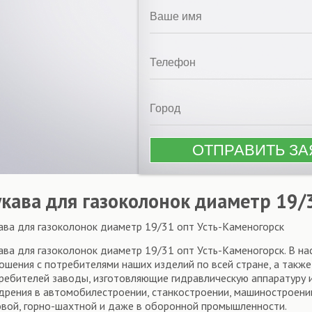
укава для газоколонок диаметр 19/
ава для газоколонок диаметр 19/31 опт Усть-Каменогорск
ава для газоколонок диаметр 19/31 опт Усть-Каменогорск. В н
ошения с потребителями наших изделий по всей стране, а также
ребителей заводы, изготовляющие гидравлическую аппаратуру 
дрения в автомобилестроении, станкостроении, машиностроении,
овой, горно-шахтной и даже в оборонной промышленности.