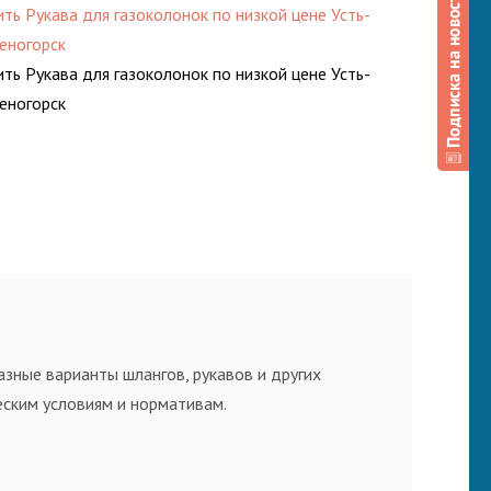
ить Рукава для газоколонок по низкой цене Усть-
еногорск
ить Рукава для газоколонок по низкой цене Усть-
еногорск
зные варианты шлангов, рукавов и других
еским условиям и нормативам.