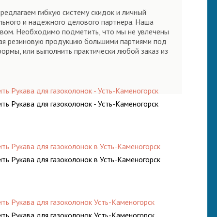
предлагаем гибкую систему скидок и личный
ильного и надежного делового партнера. Наша
твом. Необходимо подметить, что мы не увлечены
щая резиновую продукцию большими партиями под
формы, или выполнить практически любой заказ из
ить Рукава для газоколонок - Усть-Каменогорск
ить Рукава для газоколонок - Усть-Каменогорск
ить Рукава для газоколонок в Усть-Каменогорск
ить Рукава для газоколонок в Усть-Каменогорск
ить Рукава для газоколонок Усть-Каменогорск
ить Рукава для газоколонок Усть-Каменогорск