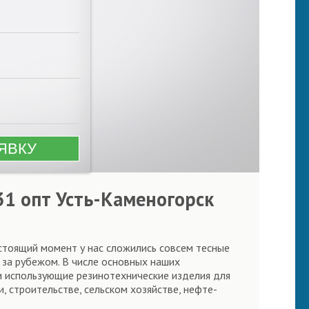
31 опт Усть-Каменогорск
астоящий момент у нас сложились совсем тесные
 за рубежом. В числе основных наших
и использующие резинотехнические изделия для
 строительстве, сельском хозяйстве, нефте-