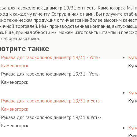
ава для газоколонок диаметр 19/31 опт Усть-Каменогорск. Мы 
ход к каждому клиенту. Сотрудничая с нами, Вы получите стаб
инотехническая продукция отличается наиболее высоким качес
ничной торговлей. Мы - производственная компания, выпускаю
аз. Еще, при надобности мы можем изготовить штампы и пресс-
сс-форм заказчика.
мотрите также
Рукава для газоколонок диаметр 19/31 - Усть-
Куп
Каменогорск
Куп
Рукава для газоколонок диаметр 19/31 - Усть-
Каменогорск
Куп
Рукава для газоколонок диаметр 19/31 в Усть-
Куп
Каменогорск
Рукава для газоколонок диаметр 19/31 в Усть-
Каменогорск
Куп
Куп