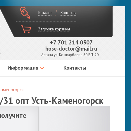
Каталог
Контакты
!
Загрузка корзины
+7 701 214 0307
hose-doctor@mail.ru
Астана ул. Кошкарбаева 80 ВП-20
Информация
Контакты
Каменогорск
/31 опт Усть-Каменогорск
получите