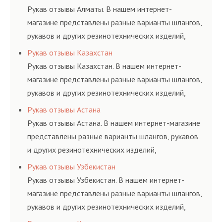
Рукав отзывы Алматы. В нашем интернет-
магазине представлены разные варианты шлангов,
рукавов и других резинотехнических изделий,
соответствующих ГОСТам, техническим условиям
Рукав отзывы Казахстан
и нормативам.
Рукав отзывы Казахстан. В нашем интернет-
магазине представлены разные варианты шлангов,
рукавов и других резинотехнических изделий,
соответствующих ГОСТам, техническим условиям
Рукав отзывы Астана
и нормативам.
Рукав отзывы Астана. В нашем интернет-магазине
представлены разные варианты шлангов, рукавов
и других резинотехнических изделий,
соответствующих ГОСТам, техническим условиям
Рукав отзывы Узбекистан
и нормативам.
Рукав отзывы Узбекистан. В нашем интернет-
магазине представлены разные варианты шлангов,
рукавов и других резинотехнических изделий,
соответствующих ГОСТам, техническим условиям