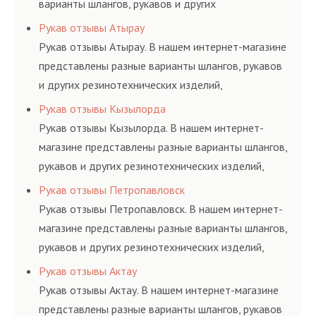
варианты шлангов, рукавов и других
резинотехнических изделий, соответствующих
Рукав отзывы Атырау
ГОСТам, техническим условиям и нормативам.
Рукав отзывы Атырау. В нашем интернет-магазине
представлены разные варианты шлангов, рукавов
и других резинотехнических изделий,
соответствующих ГОСТам, техническим условиям
Рукав отзывы Кызылорда
и нормативам.
Рукав отзывы Кызылорда. В нашем интернет-
магазине представлены разные варианты шлангов,
рукавов и других резинотехнических изделий,
соответствующих ГОСТам, техническим условиям
Рукав отзывы Петропавловск
и нормативам.
Рукав отзывы Петропавловск. В нашем интернет-
магазине представлены разные варианты шлангов,
рукавов и других резинотехнических изделий,
соответствующих ГОСТам, техническим условиям
Рукав отзывы Актау
и нормативам.
Рукав отзывы Актау. В нашем интернет-магазине
представлены разные варианты шлангов, рукавов