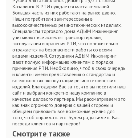
Рукава для газоколонок диаметр 19/31 отзывы
Казалинск. В РТИ нуждается масса компаний.
Большая часть из них работают на рынке давно.
Наши потребители заинтересованы в
высококачественных резинотехнических изделиях.
Специалисты торгового дома АДЫМ Инжиниринг
учитывают все аспекты транспортировки,
эксплуатации и хранения РТИ, что положительно
отражается на безопасности работы со всеми
видами изделий. Сотрудники АДЫМ Инжиниринг
дают полную информацию клиентам о порядке
применения РТИ. Необходимо, чтоб в свою очередь
и клиенты имели представления о стандартах и
возможностях эксплуатации резинотехнических
изделий. Благодарим Вас за то, что вы посетили наш
сайт и выбрали конкретно нашу компанию в
качестве делового партнера. Мы рассматриваем это
как знак огромного доверия с вашей стороны и
обещаем приложить все возможные усилия для
того, чтоб оправдать его. Будем рады видеть Вас
посреди клиентов и партнеров!
Смотрите также