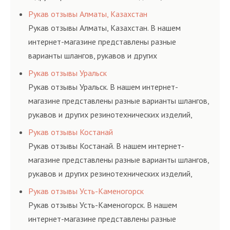
соответствующих ГОСТам, техническим условиям
Рукав отзывы Алматы, Казахстан
и нормативам.
Рукав отзывы Алматы, Казахстан. В нашем
интернет-магазине представлены разные
варианты шлангов, рукавов и других
резинотехнических изделий, соответствующих
Рукав отзывы Уральск
ГОСТам, техническим условиям и нормативам.
Рукав отзывы Уральск. В нашем интернет-
магазине представлены разные варианты шлангов,
рукавов и других резинотехнических изделий,
соответствующих ГОСТам, техническим условиям
Рукав отзывы Костанай
и нормативам.
Рукав отзывы Костанай. В нашем интернет-
магазине представлены разные варианты шлангов,
рукавов и других резинотехнических изделий,
соответствующих ГОСТам, техническим условиям
Рукав отзывы Усть-Каменогорск
и нормативам.
Рукав отзывы Усть-Каменогорск. В нашем
интернет-магазине представлены разные