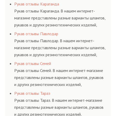
соответствующих ГОСТам, техническим условиям
Рукав отзывы Караганда
и нормативам.
Рукав отзывы Караганда. В нашем интернет-
магазине представлены разные варианты шлангов,
рукавов и других резинотехнических изделий,
соответствующих ГОСТам, техническим условиям
Рукав отзывы Павлодар
и нормативам.
Рукав отзывы Павлодар. В нашем интернет-
магазине представлены разные варианты шлангов,
рукавов и других резинотехнических изделий,
соответствующих ГОСТам, техническим условиям
Рукав отзывы Семей
и нормативам.
Рукав отзывы Семей. В нашем интернет-магазине
представлены разные варианты шлангов, рукавов
и других резинотехнических изделий,
соответствующих ГОСТам, техническим условиям
Рукав отзывы Тараз
и нормативам.
Рукав отзывы Тараз. В нашем интернет-магазине
представлены разные варианты шлангов, рукавов
и других резинотехнических изделий,