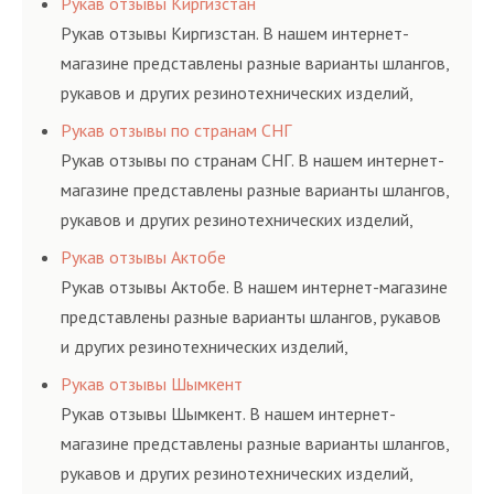
Рукав отзывы Киргизстан
и нормативам.
Рукав отзывы Киргизстан. В нашем интернет-
магазине представлены разные варианты шлангов,
рукавов и других резинотехнических изделий,
соответствующих ГОСТам, техническим условиям
Рукав отзывы по странам СНГ
и нормативам.
Рукав отзывы по странам СНГ. В нашем интернет-
магазине представлены разные варианты шлангов,
рукавов и других резинотехнических изделий,
соответствующих ГОСТам, техническим условиям
Рукав отзывы Актобе
и нормативам.
Рукав отзывы Актобе. В нашем интернет-магазине
представлены разные варианты шлангов, рукавов
и других резинотехнических изделий,
соответствующих ГОСТам, техническим условиям
Рукав отзывы Шымкент
и нормативам.
Рукав отзывы Шымкент. В нашем интернет-
магазине представлены разные варианты шлангов,
рукавов и других резинотехнических изделий,