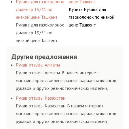
Рукава для газоколонок
цене Ташкент
диаметр 19/31 по
Купить Рукава для
низкой цене Ташкент
газоколонок по низкой
Рукава для газоколонок
цене Ташкент
диаметр 19/31 по
низкой цене Ташкент
Другие предложения
Рукав отзывы Алматы
Рукав отзывы Алматы. В нашем интернет-
магазине представлены разные варианты шлангов,
рукавов и других резинотехнических изделий,
соответствующих ГОСТам, техническим условиям
Рукав отзывы Казахстан
и нормативам.
Рукав отзывы Казахстан. В нашем интернет-
магазине представлены разные варианты шлангов,
рукавов и других резинотехнических изделий,