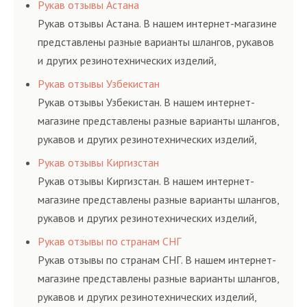
соответствующих ГОСТам, техническим условиям
Рукав отзывы Астана
и нормативам.
Рукав отзывы Астана. В нашем интернет-магазине
представлены разные варианты шлангов, рукавов
и других резинотехнических изделий,
соответствующих ГОСТам, техническим условиям
Рукав отзывы Узбекистан
и нормативам.
Рукав отзывы Узбекистан. В нашем интернет-
магазине представлены разные варианты шлангов,
рукавов и других резинотехнических изделий,
соответствующих ГОСТам, техническим условиям
Рукав отзывы Киргизстан
и нормативам.
Рукав отзывы Киргизстан. В нашем интернет-
магазине представлены разные варианты шлангов,
рукавов и других резинотехнических изделий,
соответствующих ГОСТам, техническим условиям
Рукав отзывы по странам СНГ
и нормативам.
Рукав отзывы по странам СНГ. В нашем интернет-
магазине представлены разные варианты шлангов,
рукавов и других резинотехнических изделий,