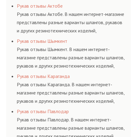
соответствующих ГОСТам, техническим условиям
Рукав отзывы Актобе
и нормативам.
Рукав отзывы Актобе. В нашем интернет-магазине
представлены разные варианты шлангов, рукавов
и других резинотехнических изделий,
соответствующих ГОСТам, техническим условиям
Рукав отзывы Шымкент
и нормативам.
Рукав отзывы Шымкент. В нашем интернет-
магазине представлены разные варианты шлангов,
рукавов и других резинотехнических изделий,
соответствующих ГОСТам, техническим условиям
Рукав отзывы Караганда
и нормативам.
Рукав отзывы Караганда. В нашем интернет-
магазине представлены разные варианты шлангов,
рукавов и других резинотехнических изделий,
соответствующих ГОСТам, техническим условиям
Рукав отзывы Павлодар
и нормативам.
Рукав отзывы Павлодар. В нашем интернет-
магазине представлены разные варианты шлангов,
рукавов и других резинотехнических изделий,