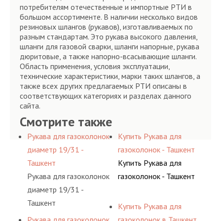
потребителям отечественные и импортные РТИ в
большом ассортименте. В наличии несколько видов
резиновых шлангов (рукавов), изготавливаемых по
разным стандартам. Это рукава высокого давления,
шланги для газовой сварки, шланги напорные, рукава
дюритовые, а также напорно-всасывающие шланги.
Область применения, условия эксплуатации,
технические характеристики, марки таких шлангов, а
также всех других предлагаемых РТИ описаны в
соответствующих категориях и разделах данного
сайта.
Смотрите также
Рукава для газоколонок
Купить Рукава для
диаметр 19/31 -
газоколонок - Ташкент
Ташкент
Купить Рукава для
Рукава для газоколонок
газоколонок - Ташкент
диаметр 19/31 -
Ташкент
Купить Рукава для
Рукава для газоколонок
газоколонок в Ташкент