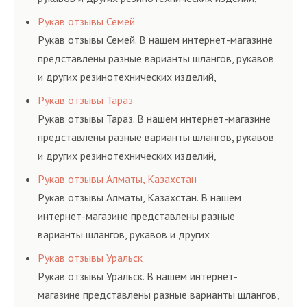
соответствующих ГОСТам, техническим условиям
Рукав отзывы Семей
и нормативам.
Рукав отзывы Семей. В нашем интернет-магазине
представлены разные варианты шлангов, рукавов
и других резинотехнических изделий,
соответствующих ГОСТам, техническим условиям
Рукав отзывы Тараз
и нормативам.
Рукав отзывы Тараз. В нашем интернет-магазине
представлены разные варианты шлангов, рукавов
и других резинотехнических изделий,
соответствующих ГОСТам, техническим условиям
Рукав отзывы Алматы, Казахстан
и нормативам.
Рукав отзывы Алматы, Казахстан. В нашем
интернет-магазине представлены разные
варианты шлангов, рукавов и других
резинотехнических изделий, соответствующих
Рукав отзывы Уральск
ГОСТам, техническим условиям и нормативам.
Рукав отзывы Уральск. В нашем интернет-
магазине представлены разные варианты шлангов,