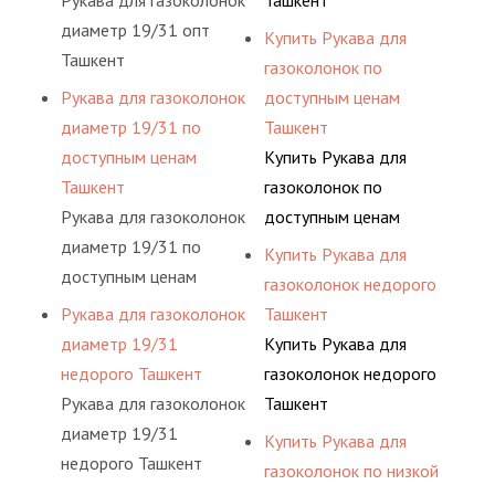
Рукава для газоколонок
Ташкент
диаметр 19/31 опт
Купить Рукава для
Ташкент
газоколонок по
Рукава для газоколонок
доступным ценам
диаметр 19/31 по
Ташкент
доступным ценам
Купить Рукава для
Ташкент
газоколонок по
Рукава для газоколонок
доступным ценам
диаметр 19/31 по
Ташкент
Купить Рукава для
доступным ценам
газоколонок недорого
Ташкент
Рукава для газоколонок
Ташкент
диаметр 19/31
Купить Рукава для
недорого Ташкент
газоколонок недорого
Рукава для газоколонок
Ташкент
диаметр 19/31
Купить Рукава для
недорого Ташкент
газоколонок по низкой