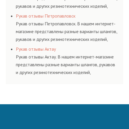
рукавов и других резинотехнических изделий,
соответствующих ГОСТам, техническим условиям
Рукав отзывы Петропавловск
и нормативам.
Рукав отзывы Петропавловск. В нашем интернет-
магазине представлены разные варианты шлангов,
рукавов и других резинотехнических изделий,
соответствующих ГОСТам, техническим условиям
Рукав отзывы Актау
и нормативам.
Рукав отзывы Актау. В нашем интернет-магазине
представлены разные варианты шлангов, рукавов
и других резинотехнических изделий,
соответствующих ГОСТам, техническим условиям
и нормативам.