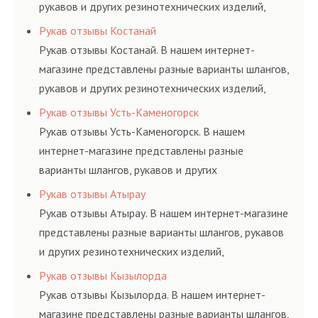
рукавов и других резинотехнических изделий,
соответствующих ГОСТам, техническим условиям
Рукав отзывы Костанай
и нормативам.
Рукав отзывы Костанай. В нашем интернет-
магазине представлены разные варианты шлангов,
рукавов и других резинотехнических изделий,
соответствующих ГОСТам, техническим условиям
Рукав отзывы Усть-Каменогорск
и нормативам.
Рукав отзывы Усть-Каменогорск. В нашем
интернет-магазине представлены разные
варианты шлангов, рукавов и других
резинотехнических изделий, соответствующих
Рукав отзывы Атырау
ГОСТам, техническим условиям и нормативам.
Рукав отзывы Атырау. В нашем интернет-магазине
представлены разные варианты шлангов, рукавов
и других резинотехнических изделий,
соответствующих ГОСТам, техническим условиям
Рукав отзывы Кызылорда
и нормативам.
Рукав отзывы Кызылорда. В нашем интернет-
магазине представлены разные варианты шлангов,