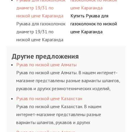
диаметр 19/31 по
цене Караганда
низкой цене Караганда
Купить Рукава для
Рукава для газоколонок
газоколонок по низкой
диаметр 19/31 по
цене Караганда
низкой цене Караганда
Другие предложения
Рукав по низкой цене Алматы
Рукав по низкой цене Алматы. В нашем интернет-
магазине представлены разные варианты шлангов,
рукавов и других резинотехнических изделий,
соответствующих ГОСТам, техническим условиям
Рукав по низкой цене Казахстан
и нормативам.
Рукав по низкой цене Казахстан. В нашем
интернет-магазине представлены разные
варианты шлангов, рукавов и других
резинотехнических изделий, соответствующих