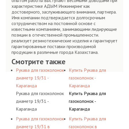
опытом работы выступают весомыми доводами при
характеристике АДЫМ Инжиниринг как
достоверного, заслуживающего внимания, партнера.
Имя компании подтверждается долгосрочным
сотрудничеством на постоянной основе с
известными компаниями, занимающими лидирующие
позиции в отечественной промышленности.
реализует резинотехнические изделия и гарантирует
гарантированные поставки производимой
продукции в различные города Казахстана.
Смотрите также
Рукава для газоколонок
Купить Рукава для
диаметр 19/31 -
газоколонок -
Караганда
Караганда
Рукава для газоколонок
Купить Рукава для
диаметр 19/31 -
газоколонок -
Караганда
Караганда
Рукава для газоколонок
Купить Рукава для
диаметр 19/31 в
газоколонок в