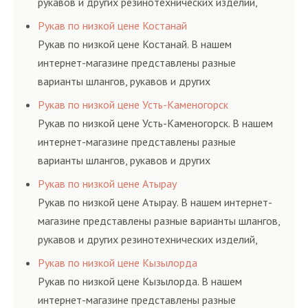
рукавов и других резинотехнических изделий,
соответствующих ГОСТам, техническим условиям
Рукав по низкой цене Костанай
и нормативам.
Рукав по низкой цене Костанай. В нашем
интернет-магазине представлены разные
варианты шлангов, рукавов и других
резинотехнических изделий, соответствующих
Рукав по низкой цене Усть-Каменогорск
ГОСТам, техническим условиям и нормативам.
Рукав по низкой цене Усть-Каменогорск. В нашем
интернет-магазине представлены разные
варианты шлангов, рукавов и других
резинотехнических изделий, соответствующих
Рукав по низкой цене Атырау
ГОСТам, техническим условиям и нормативам.
Рукав по низкой цене Атырау. В нашем интернет-
магазине представлены разные варианты шлангов,
рукавов и других резинотехнических изделий,
соответствующих ГОСТам, техническим условиям
Рукав по низкой цене Кызылорда
и нормативам.
Рукав по низкой цене Кызылорда. В нашем
интернет-магазине представлены разные