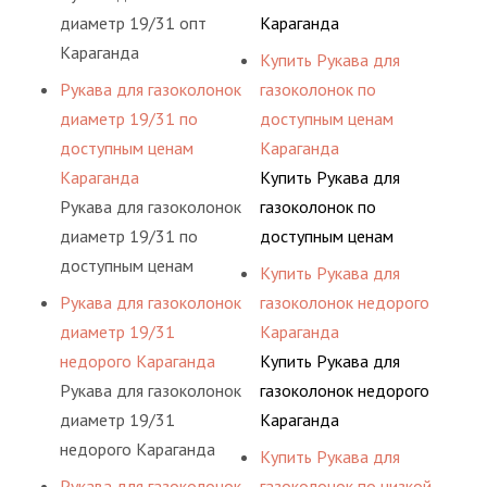
диаметр 19/31 опт
Караганда
Караганда
Купить Рукава для
Рукава для газоколонок
газоколонок по
диаметр 19/31 по
доступным ценам
доступным ценам
Караганда
Караганда
Купить Рукава для
Рукава для газоколонок
газоколонок по
диаметр 19/31 по
доступным ценам
доступным ценам
Караганда
Купить Рукава для
Караганда
Рукава для газоколонок
газоколонок недорого
диаметр 19/31
Караганда
недорого Караганда
Купить Рукава для
Рукава для газоколонок
газоколонок недорого
диаметр 19/31
Караганда
недорого Караганда
Купить Рукава для
Рукава для газоколонок
газоколонок по низкой