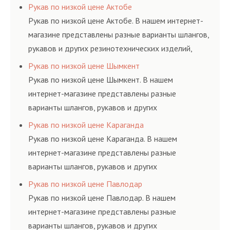
резинотехнических изделий, соответствующих
Рукав по низкой цене Актобе
ГОСТам, техническим условиям и нормативам.
Рукав по низкой цене Актобе. В нашем интернет-
магазине представлены разные варианты шлангов,
рукавов и других резинотехнических изделий,
соответствующих ГОСТам, техническим условиям
Рукав по низкой цене Шымкент
и нормативам.
Рукав по низкой цене Шымкент. В нашем
интернет-магазине представлены разные
варианты шлангов, рукавов и других
резинотехнических изделий, соответствующих
Рукав по низкой цене Караганда
ГОСТам, техническим условиям и нормативам.
Рукав по низкой цене Караганда. В нашем
интернет-магазине представлены разные
варианты шлангов, рукавов и других
резинотехнических изделий, соответствующих
Рукав по низкой цене Павлодар
ГОСТам, техническим условиям и нормативам.
Рукав по низкой цене Павлодар. В нашем
интернет-магазине представлены разные
варианты шлангов, рукавов и других