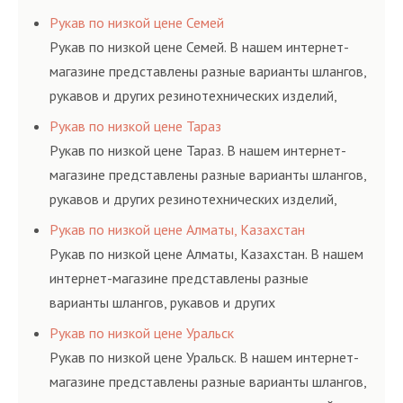
резинотехнических изделий, соответствующих
Рукав по низкой цене Семей
ГОСТам, техническим условиям и нормативам.
Рукав по низкой цене Семей. В нашем интернет-
магазине представлены разные варианты шлангов,
рукавов и других резинотехнических изделий,
соответствующих ГОСТам, техническим условиям
Рукав по низкой цене Тараз
и нормативам.
Рукав по низкой цене Тараз. В нашем интернет-
магазине представлены разные варианты шлангов,
рукавов и других резинотехнических изделий,
соответствующих ГОСТам, техническим условиям
Рукав по низкой цене Алматы, Казахстан
и нормативам.
Рукав по низкой цене Алматы, Казахстан. В нашем
интернет-магазине представлены разные
варианты шлангов, рукавов и других
резинотехнических изделий, соответствующих
Рукав по низкой цене Уральск
ГОСТам, техническим условиям и нормативам.
Рукав по низкой цене Уральск. В нашем интернет-
магазине представлены разные варианты шлангов,