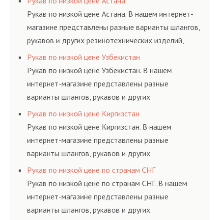
Рукав по низкой цене Астана
ГОСТам, техническим условиям и нормативам.
Рукав по низкой цене Астана. В нашем интернет-
магазине представлены разные варианты шлангов,
рукавов и других резинотехнических изделий,
соответствующих ГОСТам, техническим условиям
Рукав по низкой цене Узбекистан
и нормативам.
Рукав по низкой цене Узбекистан. В нашем
интернет-магазине представлены разные
варианты шлангов, рукавов и других
резинотехнических изделий, соответствующих
Рукав по низкой цене Киргизстан
ГОСТам, техническим условиям и нормативам.
Рукав по низкой цене Киргизстан. В нашем
интернет-магазине представлены разные
варианты шлангов, рукавов и других
резинотехнических изделий, соответствующих
Рукав по низкой цене по странам СНГ
ГОСТам, техническим условиям и нормативам.
Рукав по низкой цене по странам СНГ. В нашем
интернет-магазине представлены разные
варианты шлангов, рукавов и других