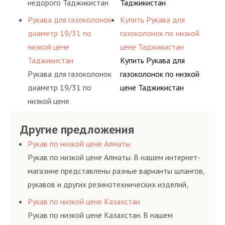
недорого Таджикистан
Таджикистан
Рукава для газоколонок
Купить Рукава для
диаметр 19/31 по
газоколонок по низкой
низкой цене
цене Таджикистан
Таджикистан
Купить Рукава для
Рукава для газоколонок
газоколонок по низкой
диаметр 19/31 по
цене Таджикистан
низкой цене
Таджикистан
Другие предложения
Рукав по низкой цене Алматы
Рукав по низкой цене Алматы. В нашем интернет-
магазине представлены разные варианты шлангов,
рукавов и других резинотехнических изделий,
соответствующих ГОСТам, техническим условиям
Рукав по низкой цене Казахстан
и нормативам.
Рукав по низкой цене Казахстан. В нашем