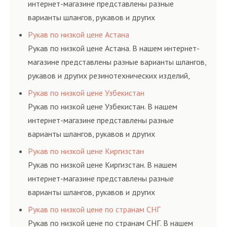
интернет-магазине представлены разные
варианты шлангов, рукавов и других
резинотехнических изделий, соответствующих
Рукав по низкой цене Астана
ГОСТам, техническим условиям и нормативам.
Рукав по низкой цене Астана. В нашем интернет-
магазине представлены разные варианты шлангов,
рукавов и других резинотехнических изделий,
соответствующих ГОСТам, техническим условиям
Рукав по низкой цене Узбекистан
и нормативам.
Рукав по низкой цене Узбекистан. В нашем
интернет-магазине представлены разные
варианты шлангов, рукавов и других
резинотехнических изделий, соответствующих
Рукав по низкой цене Киргизстан
ГОСТам, техническим условиям и нормативам.
Рукав по низкой цене Киргизстан. В нашем
интернет-магазине представлены разные
варианты шлангов, рукавов и других
резинотехнических изделий, соответствующих
Рукав по низкой цене по странам СНГ
ГОСТам, техническим условиям и нормативам.
Рукав по низкой цене по странам СНГ. В нашем