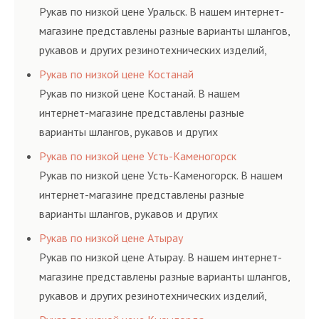
ГОСТам, техническим условиям и нормативам.
Рукав по низкой цене Уральск. В нашем интернет-
магазине представлены разные варианты шлангов,
рукавов и других резинотехнических изделий,
соответствующих ГОСТам, техническим условиям
Рукав по низкой цене Костанай
и нормативам.
Рукав по низкой цене Костанай. В нашем
интернет-магазине представлены разные
варианты шлангов, рукавов и других
резинотехнических изделий, соответствующих
Рукав по низкой цене Усть-Каменогорск
ГОСТам, техническим условиям и нормативам.
Рукав по низкой цене Усть-Каменогорск. В нашем
интернет-магазине представлены разные
варианты шлангов, рукавов и других
резинотехнических изделий, соответствующих
Рукав по низкой цене Атырау
ГОСТам, техническим условиям и нормативам.
Рукав по низкой цене Атырау. В нашем интернет-
магазине представлены разные варианты шлангов,
рукавов и других резинотехнических изделий,
соответствующих ГОСТам, техническим условиям