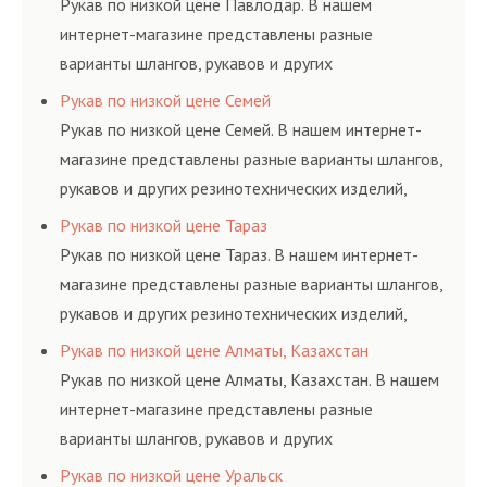
Рукав по низкой цене Павлодар. В нашем
интернет-магазине представлены разные
варианты шлангов, рукавов и других
резинотехнических изделий, соответствующих
Рукав по низкой цене Семей
ГОСТам, техническим условиям и нормативам.
Рукав по низкой цене Семей. В нашем интернет-
магазине представлены разные варианты шлангов,
рукавов и других резинотехнических изделий,
соответствующих ГОСТам, техническим условиям
Рукав по низкой цене Тараз
и нормативам.
Рукав по низкой цене Тараз. В нашем интернет-
магазине представлены разные варианты шлангов,
рукавов и других резинотехнических изделий,
соответствующих ГОСТам, техническим условиям
Рукав по низкой цене Алматы, Казахстан
и нормативам.
Рукав по низкой цене Алматы, Казахстан. В нашем
интернет-магазине представлены разные
варианты шлангов, рукавов и других
резинотехнических изделий, соответствующих
Рукав по низкой цене Уральск