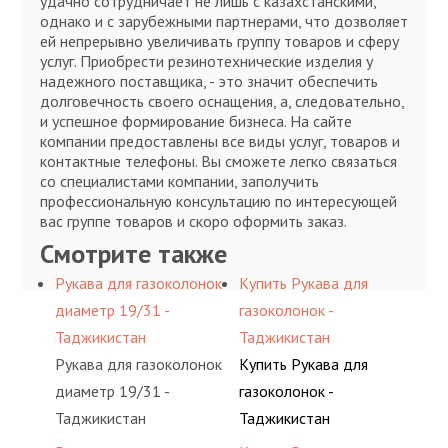
удачно сотрудничает не лишь с казахстанскими,
однако и с зарубежными партнерами, что дозволяет
ей непрерывно увеличивать группу товаров и сферу
услуг. Приобрести резинотехнические изделия у
надежного поставщика, - это значит обеспечить
долговечность своего оснащения, а, следовательно,
и успешное формирование бизнеса. На сайте
компании предоставлены все виды услуг, товаров и
контактные телефоны. Вы сможете легко связаться
со специалистами компании, заполучить
профессиональную консультацию по интересующей
вас группе товаров и скоро оформить заказ.
Смотрите также
Рукава для газоколонок
Купить Рукава для
диаметр 19/31 -
газоколонок -
Таджикистан
Таджикистан
Рукава для газоколонок
Купить Рукава для
диаметр 19/31 -
газоколонок -
Таджикистан
Таджикистан