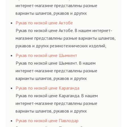
интернет-магазине представлены разные
варианты шлангов, рукавов и других
резинотехнических изделий, соответствующих
Рукав по низкой цене Актобе
ГОСТам, техническим условиям и нормативам.
Рукав по низкой цене Актобе. В нашем интернет-
магазине представлены разные варианты шлангов,
рукавов и других резинотехнических изделий,
соответствующих ГОСТам, техническим условиям
Рукав по низкой цене Шымкент
и нормативам.
Рукав по низкой цене Шымкент. В нашем
интернет-магазине представлены разные
варианты шлангов, рукавов и других
резинотехнических изделий, соответствующих
Рукав по низкой цене Караганда
ГОСТам, техническим условиям и нормативам.
Рукав по низкой цене Караганда. В нашем
интернет-магазине представлены разные
варианты шлангов, рукавов и других
резинотехнических изделий, соответствующих
Рукав по низкой цене Павлодар
ГОСТам, техническим условиям и нормативам.