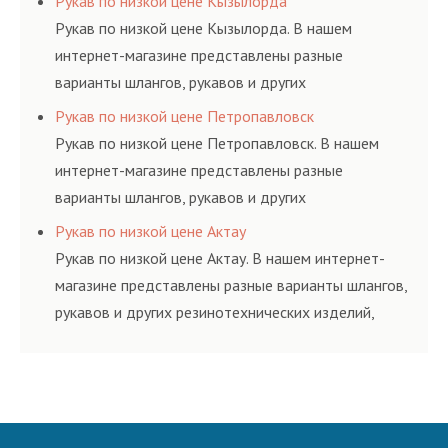
Рукав по низкой цене Кызылорда
и нормативам.
Рукав по низкой цене Кызылорда. В нашем
интернет-магазине представлены разные
варианты шлангов, рукавов и других
резинотехнических изделий, соответствующих
Рукав по низкой цене Петропавловск
ГОСТам, техническим условиям и нормативам.
Рукав по низкой цене Петропавловск. В нашем
интернет-магазине представлены разные
варианты шлангов, рукавов и других
резинотехнических изделий, соответствующих
Рукав по низкой цене Актау
ГОСТам, техническим условиям и нормативам.
Рукав по низкой цене Актау. В нашем интернет-
магазине представлены разные варианты шлангов,
рукавов и других резинотехнических изделий,
соответствующих ГОСТам, техническим условиям
и нормативам.