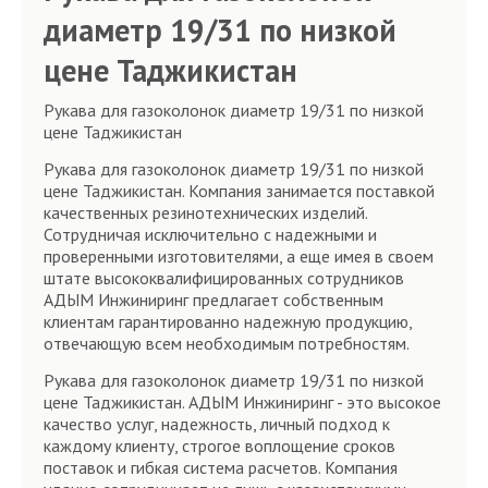
диаметр 19/31 по низкой
цене Таджикистан
Рукава для газоколонок диаметр 19/31 по низкой
цене Таджикистан
Рукава для газоколонок диаметр 19/31 по низкой
цене Таджикистан. Компания занимается поставкой
качественных резинотехнических изделий.
Сотрудничая исключительно с надежными и
проверенными изготовителями, а еще имея в своем
штате высококвалифицированных сотрудников
АДЫМ Инжиниринг предлагает собственным
клиентам гарантированно надежную продукцию,
отвечающую всем необходимым потребностям.
Рукава для газоколонок диаметр 19/31 по низкой
цене Таджикистан. АДЫМ Инжиниринг - это высокое
качество услуг, надежность, личный подход к
каждому клиенту, строгое воплощение сроков
поставок и гибкая система расчетов. Компания