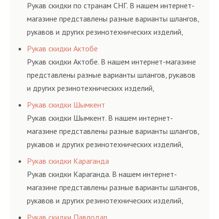
и нормативам.
Рукав скидки по странам СНГ. В нашем интернет-
магазине представлены разные варианты шлангов,
рукавов и других резинотехнических изделий,
соответствующих ГОСТам, техническим условиям
Рукав скидки Актобе
и нормативам.
Рукав скидки Актобе. В нашем интернет-магазине
представлены разные варианты шлангов, рукавов
и других резинотехнических изделий,
соответствующих ГОСТам, техническим условиям
Рукав скидки Шымкент
и нормативам.
Рукав скидки Шымкент. В нашем интернет-
магазине представлены разные варианты шлангов,
рукавов и других резинотехнических изделий,
соответствующих ГОСТам, техническим условиям
Рукав скидки Караганда
и нормативам.
Рукав скидки Караганда. В нашем интернет-
магазине представлены разные варианты шлангов,
рукавов и других резинотехнических изделий,
соответствующих ГОСТам, техническим условиям
Рукав скидки Павлодар