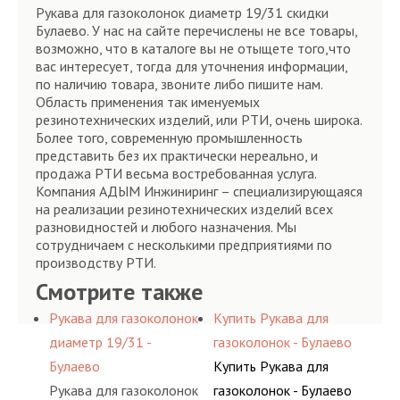
Рукава для газоколонок диаметр 19/31 скидки
Булаево. У нас на сайте перечислены не все товары,
возможно, что в каталоге вы не отыщете того,что
вас интересует, тогда для уточнения информации,
по наличию товара, звоните либо пишите нам.
Область применения так именуемых
резинотехнических изделий, или РТИ, очень широка.
Более того, современную промышленность
представить без их практически нереально, и
продажа РТИ весьма востребованная услуга.
Компания АДЫМ Инжиниринг – специализирующаяся
на реализации резинотехнических изделий всех
разновидностей и любого назначения. Мы
сотрудничаем с несколькими предприятиями по
производству РТИ.
Смотрите также
Рукава для газоколонок
Купить Рукава для
диаметр 19/31 -
газоколонок - Булаево
Булаево
Купить Рукава для
Рукава для газоколонок
газоколонок - Булаево