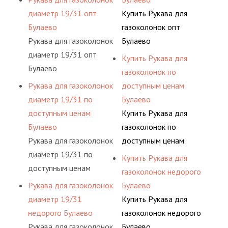
диаметр 19/31 опт
Купить Рукава для
Булаево
газоколонок опт
Рукава для газоколонок
Булаево
диаметр 19/31 опт
Купить Рукава для
Булаево
газоколонок по
Рукава для газоколонок
доступным ценам
диаметр 19/31 по
Булаево
доступным ценам
Купить Рукава для
Булаево
газоколонок по
Рукава для газоколонок
доступным ценам
диаметр 19/31 по
Булаево
Купить Рукава для
доступным ценам
газоколонок недорого
Булаево
Рукава для газоколонок
Булаево
диаметр 19/31
Купить Рукава для
недорого Булаево
газоколонок недорого
Рукава для газоколонок
Булаево