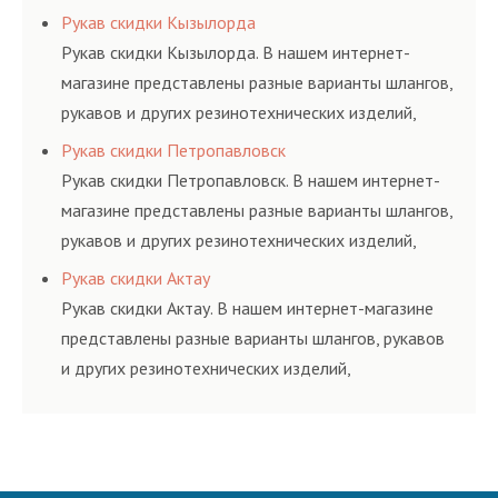
соответствующих ГОСТам, техническим условиям
Рукав скидки Кызылорда
и нормативам.
Рукав скидки Кызылорда. В нашем интернет-
магазине представлены разные варианты шлангов,
рукавов и других резинотехнических изделий,
соответствующих ГОСТам, техническим условиям
Рукав скидки Петропавловск
и нормативам.
Рукав скидки Петропавловск. В нашем интернет-
магазине представлены разные варианты шлангов,
рукавов и других резинотехнических изделий,
соответствующих ГОСТам, техническим условиям
Рукав скидки Актау
и нормативам.
Рукав скидки Актау. В нашем интернет-магазине
представлены разные варианты шлангов, рукавов
и других резинотехнических изделий,
соответствующих ГОСТам, техническим условиям
и нормативам.