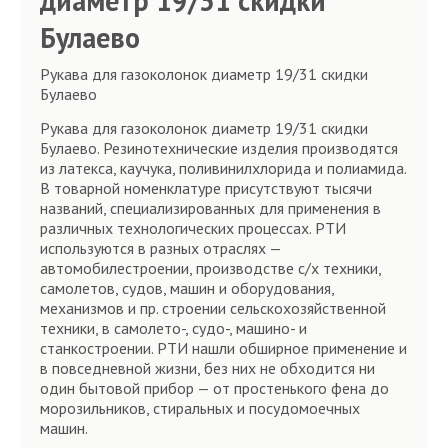
диаметр 19/31 скидки
Булаево
Рукава для газоколонок диаметр 19/31 скидки
Булаево
Рукава для газоколонок диаметр 19/31 скидки
Булаево. Резинотехнические изделия производятся
из латекса, каучука, поливинилхлорида и полиамида.
В товарной номенклатуре присутствуют тысячи
названий, специализированных для применения в
различных технологических процессах. РТИ
используются в разных отраслях —
автомобилестроении, производстве с/х техники,
самолетов, судов, машин и оборудования,
механизмов и пр. строении сельскохозяйственной
техники, в самолето-, судо-, машино- и
станкостроении. РТИ нашли обширное применение и
в повседневной жизни, без них не обходится ни
один бытовой прибор — от простенького фена до
морозильников, стиральных и посудомоечных
машин.