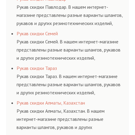
и нормативам.
Рукав скидки Павлодар. В нашем интернет-
магазине представлены разные варианты шлангов,
рукавов и других резинотехнических изделий,
соответствующих ГОСТам, техническим условиям
Рукав скидки Семей
и нормативам.
Рукав скидки Семей. В нашем интернет-магазине
представлены разные варианты шлангов, рукавов
и других резинотехнических изделий,
соответствующих ГОСТам, техническим условиям
Рукав скидки Тараз
и нормативам.
Рукав скидки Тараз. В нашем интернет-магазине
представлены разные варианты шлангов, рукавов
и других резинотехнических изделий,
соответствующих ГОСТам, техническим условиям
Рукав скидки Алматы, Казахстан
и нормативам.
Рукав скидки Алматы, Казахстан. В нашем
интернет-магазине представлены разные
варианты шлангов, рукавов и других