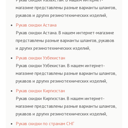
магазине представлены разные варианты шлангов,
рукавов и других резинотехнических изделий,
соответствующих ГОСТам, техническим условиям
Рукав скидки Астана
и нормативам.
Рукав скидки Астана. В нашем интернет-магазине
представлены разные варианты шлангов, рукавов
и других резинотехнических изделий,
соответствующих ГОСТам, техническим условиям
Рукав скидки Узбекистан
и нормативам.
Рукав скидки Узбекистан. В нашем интернет-
магазине представлены разные варианты шлангов,
рукавов и других резинотехнических изделий,
соответствующих ГОСТам, техническим условиям
Рукав скидки Киргизстан
и нормативам.
Рукав скидки Киргизстан. В нашем интернет-
магазине представлены разные варианты шлангов,
рукавов и других резинотехнических изделий,
соответствующих ГОСТам, техническим условиям
Рукав скидки по странам СНГ