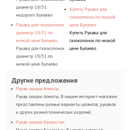
диаметр 19/31
Купить Рукава для
недорого Булаево
газоколонок по низкой
Рукава для газоколонок
цене Булаево
диаметр 19/31 по
Купить Рукава для
низкой цене Булаево
газоколонок по низкой
Рукава для газоколонок
цене Булаево
диаметр 19/31 по
низкой цене Булаево
Другие предложения
Рукав скидки Алматы
Рукав скидки Алматы. В нашем интернет-магазине
представлены разные варианты шлангов, рукавов
и других резинотехнических изделий,
соответствующих ГОСТам, техническим условиям
Рукав скидки Казахстан
и нормативам.
Рукав скидки Казахстан. В нашем интернет-