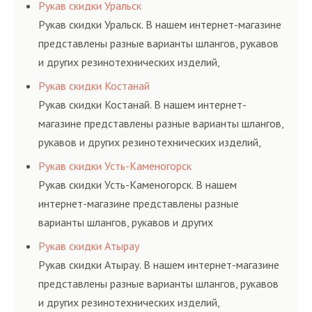
резинотехнических изделий, соответствующих
Рукав скидки Уральск
ГОСТам, техническим условиям и нормативам.
Рукав скидки Уральск. В нашем интернет-магазине
представлены разные варианты шлангов, рукавов
и других резинотехнических изделий,
соответствующих ГОСТам, техническим условиям
Рукав скидки Костанай
и нормативам.
Рукав скидки Костанай. В нашем интернет-
магазине представлены разные варианты шлангов,
рукавов и других резинотехнических изделий,
соответствующих ГОСТам, техническим условиям
Рукав скидки Усть-Каменогорск
и нормативам.
Рукав скидки Усть-Каменогорск. В нашем
интернет-магазине представлены разные
варианты шлангов, рукавов и других
резинотехнических изделий, соответствующих
Рукав скидки Атырау
ГОСТам, техническим условиям и нормативам.
Рукав скидки Атырау. В нашем интернет-магазине
представлены разные варианты шлангов, рукавов
и других резинотехнических изделий,