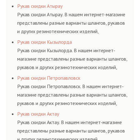
резинотехнических изделий, соответствующих
Рукав скидки Атырау
ГОСТам, техническим условиям и нормативам.
Рукав скидки Атырау. В нашем интернет-магазине
представлены разные варианты шлангов, рукавов
и других резинотехнических изделий,
соответствующих ГОСТам, техническим условиям
Рукав скидки Кызылорда
и нормативам.
Рукав скидки Кызылорда. В нашем интернет-
магазине представлены разные варианты шлангов,
рукавов и других резинотехнических изделий,
соответствующих ГОСТам, техническим условиям
Рукав скидки Петропавловск
и нормативам.
Рукав скидки Петропавловск. В нашем интернет-
магазине представлены разные варианты шлангов,
рукавов и других резинотехнических изделий,
соответствующих ГОСТам, техническим условиям
Рукав скидки Актау
и нормативам.
Рукав скидки Актау. В нашем интернет-магазине
представлены разные варианты шлангов, рукавов
и других резинотехнических изделий,