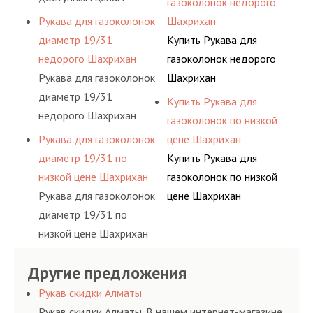
газоколонок недорого
Шахрихан
Рукава для газоколонок
Шахрихан
диаметр 19/31
Купить Рукава для
недорого Шахрихан
газоколонок недорого
Рукава для газоколонок
Шахрихан
диаметр 19/31
Купить Рукава для
недорого Шахрихан
газоколонок по низкой
Рукава для газоколонок
цене Шахрихан
диаметр 19/31 по
Купить Рукава для
низкой цене Шахрихан
газоколонок по низкой
Рукава для газоколонок
цене Шахрихан
диаметр 19/31 по
низкой цене Шахрихан
Другие предложения
Рукав скидки Алматы
Рукав скидки Алматы. В нашем интернет-магазине