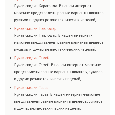
и нормативам.
Рукав скидки Караганда. В нашем интернет-
магазине представлены разные варианты шлангов,
рукавов и других резинотехнических изделий,
соответствующих ГОСТам, техническим условиям
Рукав скидки Павлодар
и нормативам.
Рукав скидки Павлодар. В нашем интернет-
магазине представлены разные варианты шлангов,
рукавов и других резинотехнических изделий,
соответствующих ГОСТам, техническим условиям
Рукав скидки Семей
и нормативам.
Рукав скидки Семей. В нашем интернет-магазине
представлены разные варианты шлангов, рукавов
и других резинотехнических изделий,
соответствующих ГОСТам, техническим условиям
Рукав скидки Тараз
и нормативам.
Рукав скидки Тараз. В нашем интернет-магазине
представлены разные варианты шлангов, рукавов
и других резинотехнических изделий,