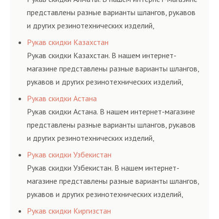
представлены разные варианты шлангов, рукавов
и других резинотехнических изделий,
соответствующих ГОСТам, техническим условиям
Рукав скидки Казахстан
и нормативам.
Рукав скидки Казахстан. В нашем интернет-
магазине представлены разные варианты шлангов,
рукавов и других резинотехнических изделий,
соответствующих ГОСТам, техническим условиям
Рукав скидки Астана
и нормативам.
Рукав скидки Астана. В нашем интернет-магазине
представлены разные варианты шлангов, рукавов
и других резинотехнических изделий,
соответствующих ГОСТам, техническим условиям
Рукав скидки Узбекистан
и нормативам.
Рукав скидки Узбекистан. В нашем интернет-
магазине представлены разные варианты шлангов,
рукавов и других резинотехнических изделий,
соответствующих ГОСТам, техническим условиям
Рукав скидки Киргизстан