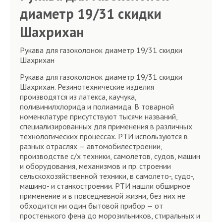
диаметр 19/31 скидки
Шахрихан
Рукава для газоколонок диаметр 19/31 скидки
Шахрихан
Рукава для газоколонок диаметр 19/31 скидки
Шахрихан. Резинотехнические изделия
производятся из латекса, каучука,
поливинилхлорида и полиамида. В товарной
номенклатуре присутствуют тысячи названий,
специализированных для применения в различных
технологических процессах. РТИ используются в
разных отраслях — автомобилестроении,
производстве с/х техники, самолетов, судов, машин
и оборудования, механизмов и пр. строении
сельскохозяйственной техники, в самолето-, судо-,
машино- и станкостроении. РТИ нашли обширное
применение и в повседневной жизни, без них не
обходится ни один бытовой прибор — от
простенького фена до морозильников, стиральных и