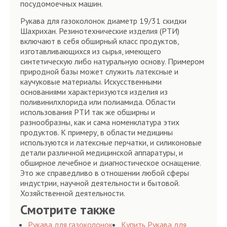
посудомоечных машин.
Рукава для газоколонок диаметр 19/31 скидки
Шахрихан. Резинотехнические изделия (РТИ)
включают в себя обширный класс продуктов,
изготавливающихся из сырья, имеющего
синтетическую либо натуральную основу. Примером
природной базы может служить латексные и
каучуковые материалы. Искусственными
основаниями характеризуются изделия из
поливинилхлорида или полиамида. Области
использования РТИ так же обширны и
разнообразны, как и сама номенклатура этих
продуктов. К примеру, в области медицины
используются и латексные перчатки, и силиконовые
детали различной медицинской аппаратуры, и
обширное лечебное и диагностическое оснащение.
Это же справедливо в отношении любой сферы
индустрии, научной деятельности и бытовой.
Хозяйственной деятельности.
Смотрите также
Рукава для газоколонок
Купить Рукава для