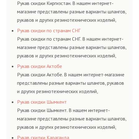
и нормативам.
Рукав скидки Киргизстан. В нашем интернет-
магазине представлены разные варианты шлангов,
рукавов и других резинотехнических изделий,
соответствующих ГОСТам, техническим условиям
Рукав скидки по странам СНГ
и нормативам.
Рукав скидки по странам СНГ. В нашем интернет-
магазине представлены разные варианты шлангов,
рукавов и других резинотехнических изделий,
соответствующих ГОСТам, техническим условиям
Рукав скидки Актобе
и нормативам.
Рукав скидки Актобе. В нашем интернет-магазине
представлены разные варианты шлангов, рукавов
и других резинотехнических изделий,
соответствующих ГОСТам, техническим условиям
Рукав скидки Шымкент
и нормативам.
Рукав скидки Шымкент. В нашем интернет-
магазине представлены разные варианты шлангов,
рукавов и других резинотехнических изделий,
соответствующих ГОСТам, техническим условиям
Рукав скидки Караганда