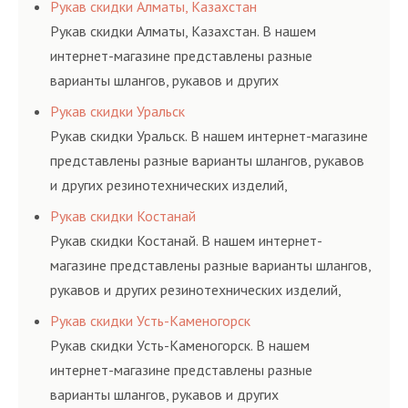
соответствующих ГОСТам, техническим условиям
Рукав скидки Алматы, Казахстан
и нормативам.
Рукав скидки Алматы, Казахстан. В нашем
интернет-магазине представлены разные
варианты шлангов, рукавов и других
резинотехнических изделий, соответствующих
Рукав скидки Уральск
ГОСТам, техническим условиям и нормативам.
Рукав скидки Уральск. В нашем интернет-магазине
представлены разные варианты шлангов, рукавов
и других резинотехнических изделий,
соответствующих ГОСТам, техническим условиям
Рукав скидки Костанай
и нормативам.
Рукав скидки Костанай. В нашем интернет-
магазине представлены разные варианты шлангов,
рукавов и других резинотехнических изделий,
соответствующих ГОСТам, техническим условиям
Рукав скидки Усть-Каменогорск
и нормативам.
Рукав скидки Усть-Каменогорск. В нашем
интернет-магазине представлены разные
варианты шлангов, рукавов и других