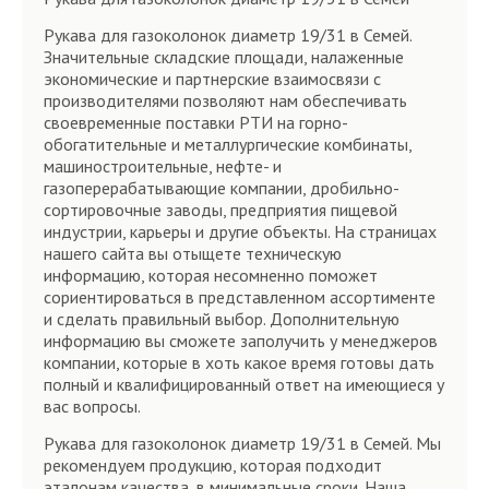
Рукава для газоколонок диаметр 19/31 в Семей.
Значительные складские площади, налаженные
экономические и партнерские взаимосвязи с
производителями позволяют нам обеспечивать
своевременные поставки РТИ на горно-
обогатительные и металлургические комбинаты,
машиностроительные, нефте- и
газоперерабатывающие компании, дробильно-
сортировочные заводы, предприятия пищевой
индустрии, карьеры и другие объекты. На страницах
нашего сайта вы отыщете техническую
информацию, которая несомненно поможет
сориентироваться в представленном ассортименте
и сделать правильный выбор. Дополнительную
информацию вы сможете заполучить у менеджеров
компании, которые в хоть какое время готовы дать
полный и квалифицированный ответ на имеющиеся у
вас вопросы.
Рукава для газоколонок диаметр 19/31 в Семей. Мы
рекомендуем продукцию, которая подходит
эталонам качества, в минимальные сроки. Наша