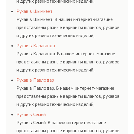
и других резинотехнических изделий,
соответствующих ГОСТам, техническим условиям
Рукав в Шымкент
и нормативам.
Рукав в Шымкент. В нашем интернет-магазине
представлены разные варианты шлангов, рукавов
и других резинотехнических изделий,
соответствующих ГОСТам, техническим условиям
Рукав в Караганда
и нормативам.
Рукав в Караганда. В нашем интернет-магазине
представлены разные варианты шлангов, рукавов
и других резинотехнических изделий,
соответствующих ГОСТам, техническим условиям
Рукав в Павлодар
и нормативам.
Рукав в Павлодар. В нашем интернет-магазине
представлены разные варианты шлангов, рукавов
и других резинотехнических изделий,
соответствующих ГОСТам, техническим условиям
Рукав в Семей
и нормативам.
Рукав в Семей. В нашем интернет-магазине
представлены разные варианты шлангов, рукавов