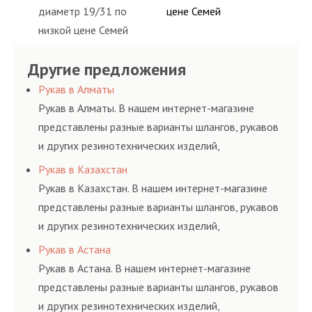
диаметр 19/31 по
цене Семей
низкой цене Семей
Другие предложения
Рукав в Алматы
Рукав в Алматы. В нашем интернет-магазине
представлены разные варианты шлангов, рукавов
и других резинотехнических изделий,
соответствующих ГОСТам, техническим условиям
Рукав в Казахстан
и нормативам.
Рукав в Казахстан. В нашем интернет-магазине
представлены разные варианты шлангов, рукавов
и других резинотехнических изделий,
соответствующих ГОСТам, техническим условиям
Рукав в Астана
и нормативам.
Рукав в Астана. В нашем интернет-магазине
представлены разные варианты шлангов, рукавов
и других резинотехнических изделий,