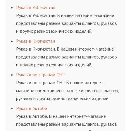
соответствующих ГОСТам, техническим условиям
Рукав в Узбекистан
и нормативам.
Рукав в Узбекистан. В нашем интернет-магазине
представлены разные варианты шлангов, рукавов
и других резинотехнических изделий,
соответствующих ГОСТам, техническим условиям
Рукав в Киргизстан
и нормативам.
Рукав в Киргизстан. В нашем интернет-магазине
представлены разные варианты шлангов, рукавов
и других резинотехнических изделий,
соответствующих ГОСТам, техническим условиям
Рукав в по странам СНГ
и нормативам.
Рукав в по странам СНГ. В нашем интернет-
магазине представлены разные варианты шлангов,
рукавов и других резинотехнических изделий,
соответствующих ГОСТам, техническим условиям
Рукав в Актобе
и нормативам.
Рукав в Актобе. В нашем интернет-магазине
представлены разные варианты шлангов, рукавов