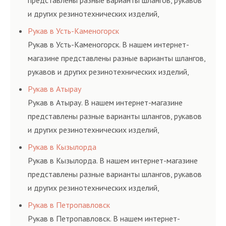
представлены разные варианты шлангов, рукавов
и других резинотехнических изделий,
соответствующих ГОСТам, техническим условиям
Рукав в Усть-Каменогорск
и нормативам.
Рукав в Усть-Каменогорск. В нашем интернет-
магазине представлены разные варианты шлангов,
рукавов и других резинотехнических изделий,
соответствующих ГОСТам, техническим условиям
Рукав в Атырау
и нормативам.
Рукав в Атырау. В нашем интернет-магазине
представлены разные варианты шлангов, рукавов
и других резинотехнических изделий,
соответствующих ГОСТам, техническим условиям
Рукав в Кызылорда
и нормативам.
Рукав в Кызылорда. В нашем интернет-магазине
представлены разные варианты шлангов, рукавов
и других резинотехнических изделий,
соответствующих ГОСТам, техническим условиям
Рукав в Петропавловск
и нормативам.
Рукав в Петропавловск. В нашем интернет-