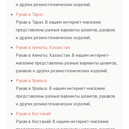
и других резинотехнических изделий,
соответствующих ГОСТам, техническим условиям
Рукав в Тараз
и нормативам.
Рукав в Тараз. В нашем интернет-магазине
представлены разные варианты шлангов, рукавов
и других резинотехнических изделий,
соответствующих ГОСТам, техническим условиям
Рукав в Алматы, Казахстан
и нормативам.
Рукав в Алматы, Казахстан. В нашем интернет-
магазине представлены разные варианты шлангов,
рукавов и других резинотехнических изделий,
соответствующих ГОСТам, техническим условиям
Рукав в Уральск
и нормативам.
Рукав в Уральск. В нашем интернет-магазине
представлены разные варианты шлангов, рукавов
и других резинотехнических изделий,
соответствующих ГОСТам, техническим условиям
Рукав в Костанай
и нормативам.
Рукав в Костанай. В нашем интернет-магазине