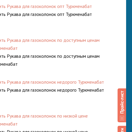
ить Рукава для газоколонок опт Туркменабат
ить Рукава для газоколонок опт Туркменабат
ить Рукава для газоколонок по доступным ценам
кменабат
ить Рукава для газоколонок по доступным ценам
кменабат
ить Рукава для газоколонок недорого Туркменабат
ить Рукава для газоколонок недорого Туркменабат
ить Рукава для газоколонок по низкой цене
кменабат
ить Рукава для газоколонок по низкой цене