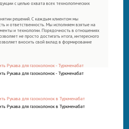
укции с целью охвата всех технологических
ринятии решений. С каждым клиентом мы
ть и ответственность. Мы исполняем взятые на
ументы и технологии. Порядочность в отношениях
зволяет не просто достигать итога, интересного
озволяет вносить свой вклад в формирование
ить Рукава для газоколонок - Туркменабат
ить Рукава для газоколонок - Туркменабат
ить Рукава для газоколонок в Туркменабат
ить Рукава для газоколонок в Туркменабат