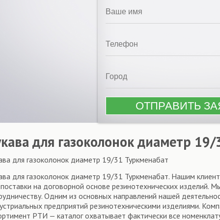
укава для газоколонок диаметр 19/
ава для газоколонок диаметр 19/31 Туркменабат
ава для газоколонок диаметр 19/31 Туркменабат. Нашим клиент
 поставки на договорной основе резинотехнических изделий. 
рудничеству. Одним из основных направлений нашей деятельно
устриальных предприятий резинотехническими изделиями. Ко
ортимент РТИ — каталог охватывает фактически все номенклат