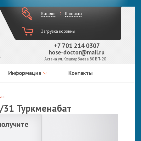
Каталог
Контакты
!
Загрузка корзины
+7 701 214 0307
hose-doctor@mail.ru
Астана ул. Кошкарбаева 80 ВП-20
Информация
Контакты
бат
9/31 Туркменабат
получите