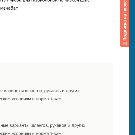
кменабат
е варианты шлангов, рукавов и других
еским условиям и нормативам.
ные варианты шлангов, рукавов и других
еским условиям и нормативам.