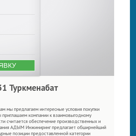
31 Туркменабат
ам мы предлагаем интересные условия покупки
Мы приглашаем компании к взаимовыгодному
сти считается обеспечение производственных и
мпания АДЫМ Инжиниринг предлагает обширнейший
урные позиции предоставленной категории