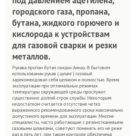
под давлением ацетилена,
городского газа, пропана,
бутана, жидкого горючего и
кислорода к устройствам
для газовой сварки и резки
металлов.
Рукава пропан бутан скидки Аннау. В бытовом
использовании рукав ( шланг ) газовый
зарекомендовал себя целиком и полностью. Время
эксплуатации при оптимальных режимах
температуры окружающей среды прослужит
существенно долгий строк службы. Некоторым
недостатком считается отсутствие четко
выраженного рекомендованного срока максимально
допустимого времени для эксплуатации. Многие
специалисты, часто работающие с резинотканевыми
газовыми шлангами, советуют поменять его не реже
раз в пять лет, при таком контроле обеспечена