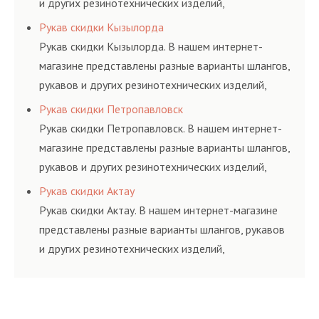
и других резинотехнических изделий,
соответствующих ГОСТам, техническим условиям
Рукав скидки Кызылорда
и нормативам.
Рукав скидки Кызылорда. В нашем интернет-
магазине представлены разные варианты шлангов,
рукавов и других резинотехнических изделий,
соответствующих ГОСТам, техническим условиям
Рукав скидки Петропавловск
и нормативам.
Рукав скидки Петропавловск. В нашем интернет-
магазине представлены разные варианты шлангов,
рукавов и других резинотехнических изделий,
соответствующих ГОСТам, техническим условиям
Рукав скидки Актау
и нормативам.
Рукав скидки Актау. В нашем интернет-магазине
представлены разные варианты шлангов, рукавов
и других резинотехнических изделий,
соответствующих ГОСТам, техническим условиям
и нормативам.