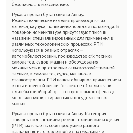
безопасность максимально.
Рукава пропан бутан скидки Аннау.
Резинотехнические изделия производятся из
латекса, каучука, поливинилхлорида и полиамида. В
товарной номенклатуре присутствуют тысячи
названий, специализированных для применения в
различных технологических процессах. РТИ
используются в разных отраслях —
автомобилестроении, производстве с/х техники,
самолетов, судов, машин и оборудования,
механизмов и пр. строении сельскохозяйственной
техники, в самолето-, судо-, машино- и
станкостроении. РТИ нашли обширное применение и
в повседневной жизни, без них не обходится ни
один бытовой прибор — от простенького фена до
морозильников, стиральных и посудомоечных
машин.
Рукава пропан бутан скидки Аннау. Категория
товаров под заглавием резинотехнические изделия
(РТИ) включает в себя продукцию разного
назначения, изготовленной из натуральных и