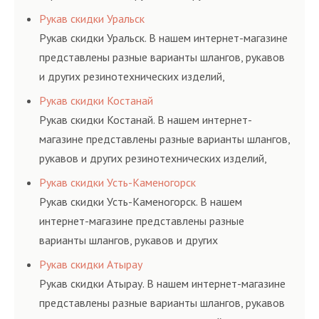
резинотехнических изделий, соответствующих
Рукав скидки Уральск
ГОСТам, техническим условиям и нормативам.
Рукав скидки Уральск. В нашем интернет-магазине
представлены разные варианты шлангов, рукавов
и других резинотехнических изделий,
соответствующих ГОСТам, техническим условиям
Рукав скидки Костанай
и нормативам.
Рукав скидки Костанай. В нашем интернет-
магазине представлены разные варианты шлангов,
рукавов и других резинотехнических изделий,
соответствующих ГОСТам, техническим условиям
Рукав скидки Усть-Каменогорск
и нормативам.
Рукав скидки Усть-Каменогорск. В нашем
интернет-магазине представлены разные
варианты шлангов, рукавов и других
резинотехнических изделий, соответствующих
Рукав скидки Атырау
ГОСТам, техническим условиям и нормативам.
Рукав скидки Атырау. В нашем интернет-магазине
представлены разные варианты шлангов, рукавов