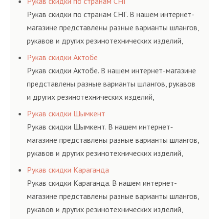
Рукав скидки по странам СНГ
и нормативам.
Рукав скидки по странам СНГ. В нашем интернет-
магазине представлены разные варианты шлангов,
рукавов и других резинотехнических изделий,
соответствующих ГОСТам, техническим условиям
Рукав скидки Актобе
и нормативам.
Рукав скидки Актобе. В нашем интернет-магазине
представлены разные варианты шлангов, рукавов
и других резинотехнических изделий,
соответствующих ГОСТам, техническим условиям
Рукав скидки Шымкент
и нормативам.
Рукав скидки Шымкент. В нашем интернет-
магазине представлены разные варианты шлангов,
рукавов и других резинотехнических изделий,
соответствующих ГОСТам, техническим условиям
Рукав скидки Караганда
и нормативам.
Рукав скидки Караганда. В нашем интернет-
магазине представлены разные варианты шлангов,
рукавов и других резинотехнических изделий,