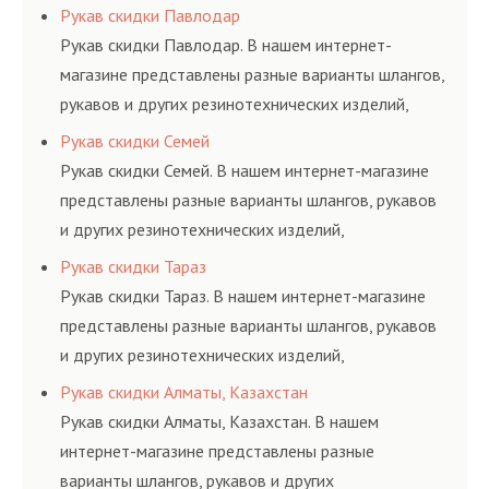
соответствующих ГОСТам, техническим условиям
Рукав скидки Павлодар
и нормативам.
Рукав скидки Павлодар. В нашем интернет-
магазине представлены разные варианты шлангов,
рукавов и других резинотехнических изделий,
соответствующих ГОСТам, техническим условиям
Рукав скидки Семей
и нормативам.
Рукав скидки Семей. В нашем интернет-магазине
представлены разные варианты шлангов, рукавов
и других резинотехнических изделий,
соответствующих ГОСТам, техническим условиям
Рукав скидки Тараз
и нормативам.
Рукав скидки Тараз. В нашем интернет-магазине
представлены разные варианты шлангов, рукавов
и других резинотехнических изделий,
соответствующих ГОСТам, техническим условиям
Рукав скидки Алматы, Казахстан
и нормативам.
Рукав скидки Алматы, Казахстан. В нашем
интернет-магазине представлены разные
варианты шлангов, рукавов и других