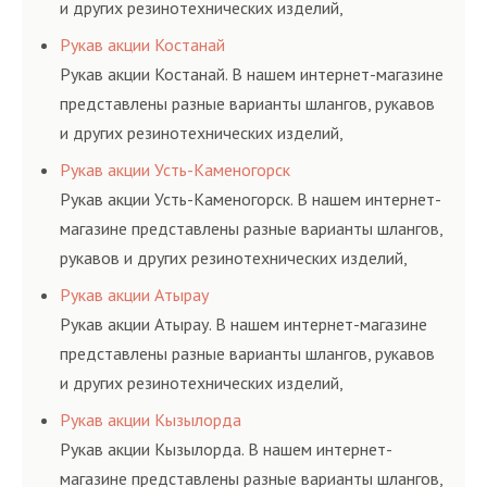
и других резинотехнических изделий,
соответствующих ГОСТам, техническим условиям
Рукав акции Костанай
и нормативам.
Рукав акции Костанай. В нашем интернет-магазине
представлены разные варианты шлангов, рукавов
и других резинотехнических изделий,
соответствующих ГОСТам, техническим условиям
Рукав акции Усть-Каменогорск
и нормативам.
Рукав акции Усть-Каменогорск. В нашем интернет-
магазине представлены разные варианты шлангов,
рукавов и других резинотехнических изделий,
соответствующих ГОСТам, техническим условиям
Рукав акции Атырау
и нормативам.
Рукав акции Атырау. В нашем интернет-магазине
представлены разные варианты шлангов, рукавов
и других резинотехнических изделий,
соответствующих ГОСТам, техническим условиям
Рукав акции Кызылорда
и нормативам.
Рукав акции Кызылорда. В нашем интернет-
магазине представлены разные варианты шлангов,