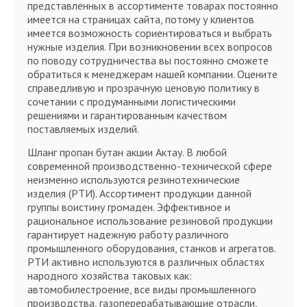
представленных в ассортименте товарах постоянно
имеется на страницах сайта, потому у клиентов
имеется возможность сориентироваться и выбрать
нужные изделия. При возникновении всех вопросов
по поводу сотрудничества вы постоянно сможете
обратиться к менеджерам нашей компании. Оцените
справедливую и прозрачную ценовую политику в
сочетании с продуманными логистическими
решениями и гарантированным качеством
поставляемых изделий.
Шланг пропан бутан акции Актау. В любой
современной производственно-технической сфере
неизменно используются резинотехнические
изделия (РТИ). Ассортимент продукции данной
группы воистину громаден. Эффективное и
рациональное использование резиновой продукции
гарантирует надежную работу различного
промышленного оборудования, станков и агрегатов.
РТИ активно используются в различных областях
народного хозяйства таковых как:
автомобилестроение, все виды промышленного
производства, газоперерабатывающие отрасли,