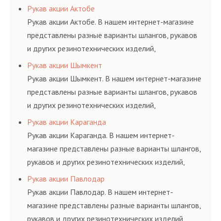
соответствующих ГОСТам, техническим условиям
Рукав акции Актобе
и нормативам.
Рукав акции Актобе. В нашем интернет-магазине
представлены разные варианты шлангов, рукавов
и других резинотехнических изделий,
соответствующих ГОСТам, техническим условиям
Рукав акции Шымкент
и нормативам.
Рукав акции Шымкент. В нашем интернет-магазине
представлены разные варианты шлангов, рукавов
и других резинотехнических изделий,
соответствующих ГОСТам, техническим условиям
Рукав акции Караганда
и нормативам.
Рукав акции Караганда. В нашем интернет-
магазине представлены разные варианты шлангов,
рукавов и других резинотехнических изделий,
соответствующих ГОСТам, техническим условиям
Рукав акции Павлодар
и нормативам.
Рукав акции Павлодар. В нашем интернет-
магазине представлены разные варианты шлангов,
рукавов и других резинотехнических изделий,