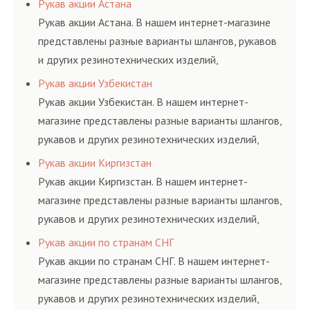
Рукав акции Астана
и нормативам.
Рукав акции Астана. В нашем интернет-магазине
представлены разные варианты шлангов, рукавов
и других резинотехнических изделий,
соответствующих ГОСТам, техническим условиям
Рукав акции Узбекистан
и нормативам.
Рукав акции Узбекистан. В нашем интернет-
магазине представлены разные варианты шлангов,
рукавов и других резинотехнических изделий,
соответствующих ГОСТам, техническим условиям
Рукав акции Киргизстан
и нормативам.
Рукав акции Киргизстан. В нашем интернет-
магазине представлены разные варианты шлангов,
рукавов и других резинотехнических изделий,
соответствующих ГОСТам, техническим условиям
Рукав акции по странам СНГ
и нормативам.
Рукав акции по странам СНГ. В нашем интернет-
магазине представлены разные варианты шлангов,
рукавов и других резинотехнических изделий,