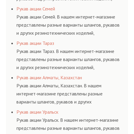
соответствующих ГОСТам, техническим условиям
Рукав акции Семей
и нормативам.
Рукав акции Семей. В нашем интернет-магазине
представлены разные варианты шлангов, рукавов
и других резинотехнических изделий,
соответствующих ГОСТам, техническим условиям
Рукав акции Тараз
и нормативам.
Рукав акции Тараз. В нашем интернет-магазине
представлены разные варианты шлангов, рукавов
и других резинотехнических изделий,
соответствующих ГОСТам, техническим условиям
Рукав акции Алматы, Казахстан
и нормативам.
Рукав акции Алматы, Казахстан. В нашем
интернет-магазине представлены разные
варианты шлангов, рукавов и других
резинотехнических изделий, соответствующих
Рукав акции Уральск
ГОСТам, техническим условиям и нормативам.
Рукав акции Уральск. В нашем интернет-магазине
представлены разные варианты шлангов, рукавов