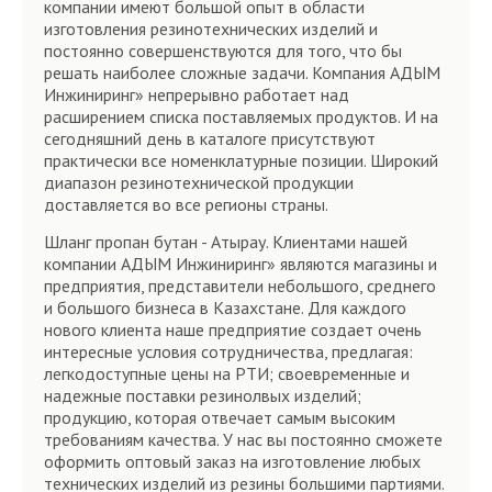
компании имеют большой опыт в области
изготовления резинотехнических изделий и
постоянно совершенствуются для того, что бы
решать наиболее сложные задачи. Компания АДЫМ
Инжиниринг» непрерывно работает над
расширением списка поставляемых продуктов. И на
сегодняшний день в каталоге присутствуют
практически все номенклатурные позиции. Широкий
диапазон резинотехнической продукции
доставляется во все регионы страны.
Шланг пропан бутан - Атырау. Клиентами нашей
компании АДЫМ Инжиниринг» являются магазины и
предприятия, представители небольшого, среднего
и большого бизнеса в Казахстане. Для каждого
нового клиента наше предприятие создает очень
интересные условия сотрудничества, предлагая:
легкодоступные цены на РТИ; своевременные и
надежные поставки резинолвых изделий;
продукцию, которая отвечает самым высоким
требованиям качества. У нас вы постоянно сможете
оформить оптовый заказ на изготовление любых
технических изделий из резины большими партиями.