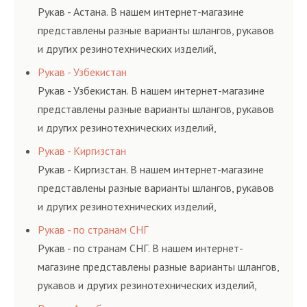
и нормативам.
Рукав - Астана. В нашем интернет-магазине
представлены разные варианты шлангов, рукавов
и других резинотехнических изделий,
соответствующих ГОСТам, техническим условиям
Рукав - Узбекистан
и нормативам.
Рукав - Узбекистан. В нашем интернет-магазине
представлены разные варианты шлангов, рукавов
и других резинотехнических изделий,
соответствующих ГОСТам, техническим условиям
Рукав - Киргизстан
и нормативам.
Рукав - Киргизстан. В нашем интернет-магазине
представлены разные варианты шлангов, рукавов
и других резинотехнических изделий,
соответствующих ГОСТам, техническим условиям
Рукав - по странам СНГ
и нормативам.
Рукав - по странам СНГ. В нашем интернет-
магазине представлены разные варианты шлангов,
рукавов и других резинотехнических изделий,
соответствующих ГОСТам, техническим условиям