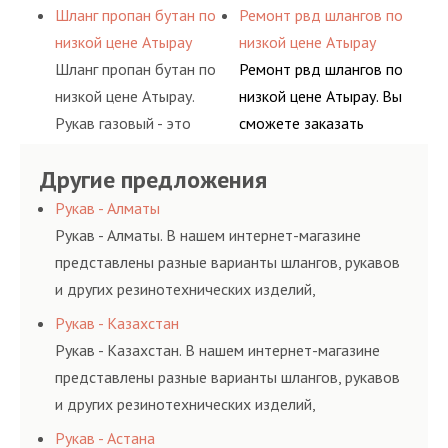
пропан, бутан,
обслуживания
подачи сжатого
сервис РВД на разовой
Шланг пропан бутан по
Ремонт рвд шлангов по
ацетилен) между
гидросистем Вашего
воздуха и различных
основе либо на
низкой цене Атырау
низкой цене Атырау
определенными
предприятия.
типов сжиженного газа
условиях
Шланг пропан бутан по
Ремонт рвд шлангов по
элементами системы.
(кислород, аргон, метан,
долговременного
низкой цене Атырау.
низкой цене Атырау. Вы
пропан, бутан,
комплексного
Рукав газовый - это
сможете заказать
ацетилен) между
обслуживания
линия для подачи
сервис РВД на разовой
определенными
гидросистем Вашего
Другие предложения
сжатого воздуха и
основе либо на
элементами системы.
предприятия.
различных типов
условиях
Рукав - Алматы
сжиженного газа
долговременного
Рукав - Алматы. В нашем интернет-магазине
(кислород, аргон, метан,
комплексного
представлены разные варианты шлангов, рукавов
пропан, бутан,
обслуживания
и других резинотехнических изделий,
ацетилен) между
гидросистем Вашего
соответствующих ГОСТам, техническим условиям
Рукав - Казахстан
определенными
предприятия.
и нормативам.
Рукав - Казахстан. В нашем интернет-магазине
элементами системы.
представлены разные варианты шлангов, рукавов
и других резинотехнических изделий,
соответствующих ГОСТам, техническим условиям
Рукав - Астана