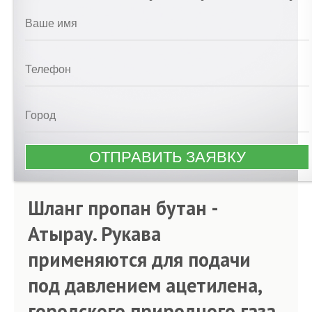
Шланг пропан бутан -
Атырау. Рукава
применяются для подачи
под давлением ацетилена,
городского природного газа,