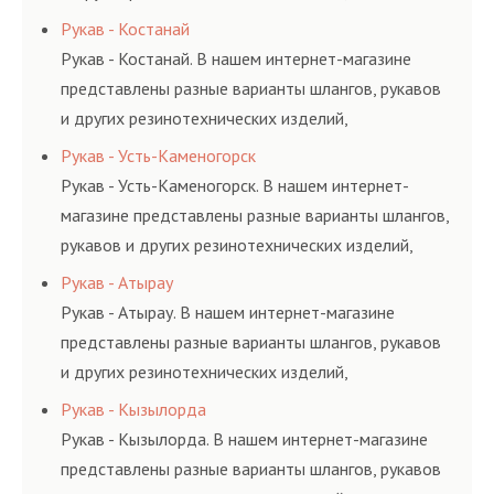
соответствующих ГОСТам, техническим условиям
Рукав - Костанай
и нормативам.
Рукав - Костанай. В нашем интернет-магазине
представлены разные варианты шлангов, рукавов
и других резинотехнических изделий,
соответствующих ГОСТам, техническим условиям
Рукав - Усть-Каменогорск
и нормативам.
Рукав - Усть-Каменогорск. В нашем интернет-
магазине представлены разные варианты шлангов,
рукавов и других резинотехнических изделий,
соответствующих ГОСТам, техническим условиям
Рукав - Атырау
и нормативам.
Рукав - Атырау. В нашем интернет-магазине
представлены разные варианты шлангов, рукавов
и других резинотехнических изделий,
соответствующих ГОСТам, техническим условиям
Рукав - Кызылорда
и нормативам.
Рукав - Кызылорда. В нашем интернет-магазине
представлены разные варианты шлангов, рукавов