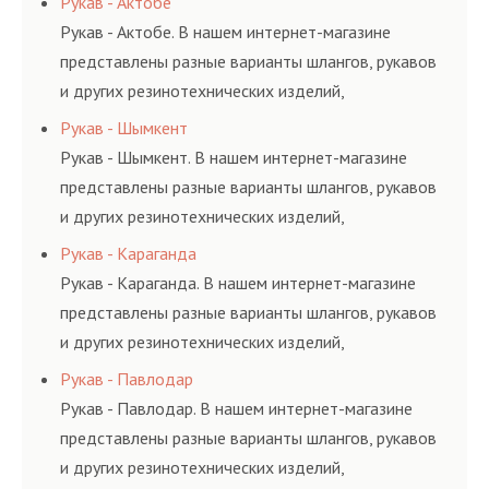
Рукав - Актобе
и нормативам.
Рукав - Актобе. В нашем интернет-магазине
представлены разные варианты шлангов, рукавов
и других резинотехнических изделий,
соответствующих ГОСТам, техническим условиям
Рукав - Шымкент
и нормативам.
Рукав - Шымкент. В нашем интернет-магазине
представлены разные варианты шлангов, рукавов
и других резинотехнических изделий,
соответствующих ГОСТам, техническим условиям
Рукав - Караганда
и нормативам.
Рукав - Караганда. В нашем интернет-магазине
представлены разные варианты шлангов, рукавов
и других резинотехнических изделий,
соответствующих ГОСТам, техническим условиям
Рукав - Павлодар
и нормативам.
Рукав - Павлодар. В нашем интернет-магазине
представлены разные варианты шлангов, рукавов
и других резинотехнических изделий,