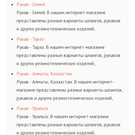
соответствующих ГОСТам, техническим условиям
Рукав - Семей
и нормативам.
Рукав - Семей. В нашем интернет-магазине
представлены разные варианты шлангов, рукавов
и других резинотехнических изделий,
соответствующих ГОСТам, техническим условиям
Рукав - Тараз
и нормативам.
Рукав - Тараз. В нашем интернет-магазине
представлены разные варианты шлангов, рукавов
и других резинотехнических изделий,
соответствующих ГОСТам, техническим условиям
Рукав - Алматы, Казахстан
и нормативам.
Рукав - Алматы, Казахстан. В нашем интернет-
магазине представлены разные варианты шлангов,
рукавов и других резинотехнических изделий,
соответствующих ГОСТам, техническим условиям
Рукав - Уральск
и нормативам.
Рукав - Уральск. В нашем интернет-магазине
представлены разные варианты шлангов, рукавов
и других резинотехнических изделий,