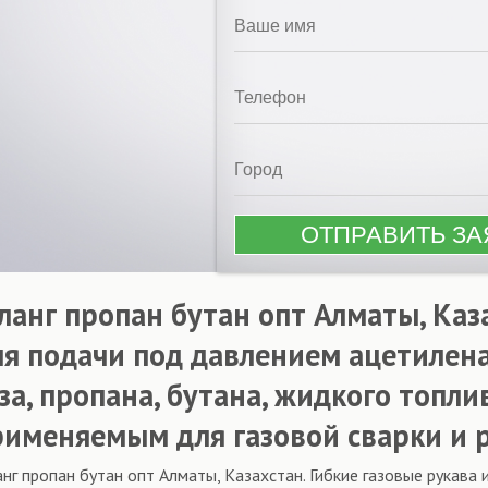
ланг пропан бутан опт Алматы, Каз
ля подачи под давлением ацетилена
за, пропана, бутана, жидкого топл
рименяемым для газовой сварки и р
нг пропан бутан опт Алматы, Казахстан. Гибкие газовые рукава 