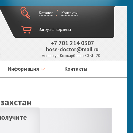
Каталог
Контакты
!
Загрузка корзины
+7 701 214 0307
hose-doctor@mail.ru
Астана ул. Кошкарбаева 80 ВП-20
Информация
Контакты
азахстан
получите