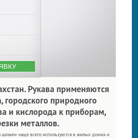
ахстан. Рукава применяются
, городского природного
ива и кислорода к приборам,
езки металлов.
и шланги чаще всего используются в жилых домах и