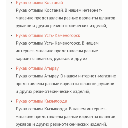
соответствующих ГОСТам, техническим условиям
Рукав отзывы Костанай
и нормативам.
Рукав отзывы Костанай. В нашем интернет-
магазине представлены разные варианты шлангов,
рукавов и других резинотехнических изделий,
соответствующих ГОСТам, техническим условиям
Рукав отзывы Усть-Каменогорск
и нормативам.
Рукав отзывы Усть-Каменогорск. В нашем
интернет-магазине представлены разные
варианты шлангов, рукавов и других
резинотехнических изделий, соответствующих
Рукав отзывы Атырау
ГОСТам, техническим условиям и нормативам.
Рукав отзывы Атырау. В нашем интернет-магазине
представлены разные варианты шлангов, рукавов
и других резинотехнических изделий,
соответствующих ГОСТам, техническим условиям
Рукав отзывы Кызылорда
и нормативам.
Рукав отзывы Кызылорда. В нашем интернет-
магазине представлены разные варианты шлангов,
рукавов и других резинотехнических изделий,