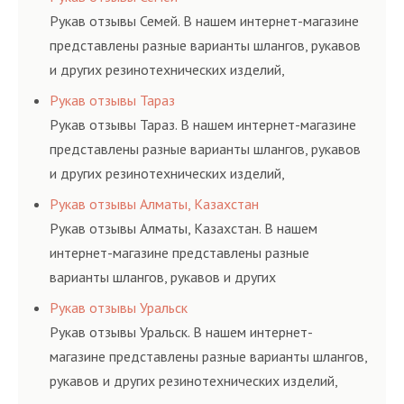
и нормативам.
Рукав отзывы Семей. В нашем интернет-магазине
представлены разные варианты шлангов, рукавов
и других резинотехнических изделий,
соответствующих ГОСТам, техническим условиям
Рукав отзывы Тараз
и нормативам.
Рукав отзывы Тараз. В нашем интернет-магазине
представлены разные варианты шлангов, рукавов
и других резинотехнических изделий,
соответствующих ГОСТам, техническим условиям
Рукав отзывы Алматы, Казахстан
и нормативам.
Рукав отзывы Алматы, Казахстан. В нашем
интернет-магазине представлены разные
варианты шлангов, рукавов и других
резинотехнических изделий, соответствующих
Рукав отзывы Уральск
ГОСТам, техническим условиям и нормативам.
Рукав отзывы Уральск. В нашем интернет-
магазине представлены разные варианты шлангов,
рукавов и других резинотехнических изделий,