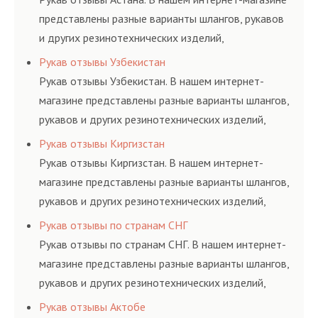
представлены разные варианты шлангов, рукавов
и других резинотехнических изделий,
соответствующих ГОСТам, техническим условиям
Рукав отзывы Узбекистан
и нормативам.
Рукав отзывы Узбекистан. В нашем интернет-
магазине представлены разные варианты шлангов,
рукавов и других резинотехнических изделий,
соответствующих ГОСТам, техническим условиям
Рукав отзывы Киргизстан
и нормативам.
Рукав отзывы Киргизстан. В нашем интернет-
магазине представлены разные варианты шлангов,
рукавов и других резинотехнических изделий,
соответствующих ГОСТам, техническим условиям
Рукав отзывы по странам СНГ
и нормативам.
Рукав отзывы по странам СНГ. В нашем интернет-
магазине представлены разные варианты шлангов,
рукавов и других резинотехнических изделий,
соответствующих ГОСТам, техническим условиям
Рукав отзывы Актобе