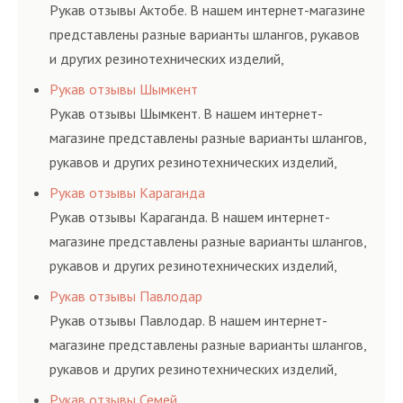
и нормативам.
Рукав отзывы Актобе. В нашем интернет-магазине
представлены разные варианты шлангов, рукавов
и других резинотехнических изделий,
соответствующих ГОСТам, техническим условиям
Рукав отзывы Шымкент
и нормативам.
Рукав отзывы Шымкент. В нашем интернет-
магазине представлены разные варианты шлангов,
рукавов и других резинотехнических изделий,
соответствующих ГОСТам, техническим условиям
Рукав отзывы Караганда
и нормативам.
Рукав отзывы Караганда. В нашем интернет-
магазине представлены разные варианты шлангов,
рукавов и других резинотехнических изделий,
соответствующих ГОСТам, техническим условиям
Рукав отзывы Павлодар
и нормативам.
Рукав отзывы Павлодар. В нашем интернет-
магазине представлены разные варианты шлангов,
рукавов и других резинотехнических изделий,
соответствующих ГОСТам, техническим условиям
Рукав отзывы Семей