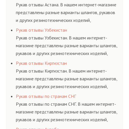
и нормативам.
Рукав отзывы Астана. В нашем интернет-магазине
представлены разные варианты шлангов, рукавов
и других резинотехнических изделий,
соответствующих ГОСТам, техническим условиям
Рукав отзывы Узбекистан
и нормативам.
Рукав отзывы Узбекистан. В нашем интернет-
магазине представлены разные варианты шлангов,
рукавов и других резинотехнических изделий,
соответствующих ГОСТам, техническим условиям
Рукав отзывы Киргизстан
и нормативам.
Рукав отзывы Киргизстан. В нашем интернет-
магазине представлены разные варианты шлангов,
рукавов и других резинотехнических изделий,
соответствующих ГОСТам, техническим условиям
Рукав отзывы по странам СНГ
и нормативам.
Рукав отзывы по странам СНГ. В нашем интернет-
магазине представлены разные варианты шлангов,
рукавов и других резинотехнических изделий,
соответствующих ГОСТам, техническим условиям