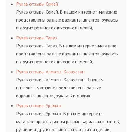
соответствующих ГОСТам, техническим условиям
Рукав отзывы Семей
и нормативам.
Рукав отзывы Семей. В нашем интернет-магазине
представлены разные варианты шлангов, рукавов
и других резинотехнических изделий,
соответствующих ГОСТам, техническим условиям
Рукав отзывы Тараз
и нормативам.
Рукав отзывы Тараз. В нашем интернет-магазине
представлены разные варианты шлангов, рукавов
и других резинотехнических изделий,
соответствующих ГОСТам, техническим условиям
Рукав отзывы Алматы, Казахстан
и нормативам.
Рукав отзывы Алматы, Казахстан. В нашем
интернет-магазине представлены разные
варианты шлангов, рукавов и других
резинотехнических изделий, соответствующих
Рукав отзывы Уральск
ГОСТам, техническим условиям и нормативам.
Рукав отзывы Уральск. В нашем интернет-
магазине представлены разные варианты шлангов,
рукавов и других резинотехнических изделий,