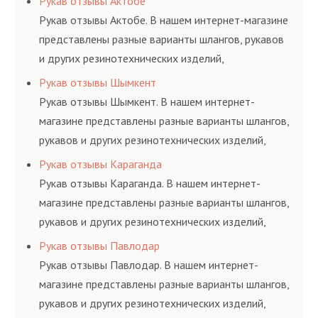
Рукав отзывы Актобе
и нормативам.
Рукав отзывы Актобе. В нашем интернет-магазине
представлены разные варианты шлангов, рукавов
и других резинотехнических изделий,
соответствующих ГОСТам, техническим условиям
Рукав отзывы Шымкент
и нормативам.
Рукав отзывы Шымкент. В нашем интернет-
магазине представлены разные варианты шлангов,
рукавов и других резинотехнических изделий,
соответствующих ГОСТам, техническим условиям
Рукав отзывы Караганда
и нормативам.
Рукав отзывы Караганда. В нашем интернет-
магазине представлены разные варианты шлангов,
рукавов и других резинотехнических изделий,
соответствующих ГОСТам, техническим условиям
Рукав отзывы Павлодар
и нормативам.
Рукав отзывы Павлодар. В нашем интернет-
магазине представлены разные варианты шлангов,
рукавов и других резинотехнических изделий,