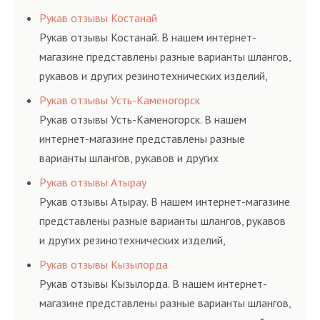
соответствующих ГОСТам, техническим условиям
Рукав отзывы Костанай
и нормативам.
Рукав отзывы Костанай. В нашем интернет-
магазине представлены разные варианты шлангов,
рукавов и других резинотехнических изделий,
соответствующих ГОСТам, техническим условиям
Рукав отзывы Усть-Каменогорск
и нормативам.
Рукав отзывы Усть-Каменогорск. В нашем
интернет-магазине представлены разные
варианты шлангов, рукавов и других
резинотехнических изделий, соответствующих
Рукав отзывы Атырау
ГОСТам, техническим условиям и нормативам.
Рукав отзывы Атырау. В нашем интернет-магазине
представлены разные варианты шлангов, рукавов
и других резинотехнических изделий,
соответствующих ГОСТам, техническим условиям
Рукав отзывы Кызылорда
и нормативам.
Рукав отзывы Кызылорда. В нашем интернет-
магазине представлены разные варианты шлангов,