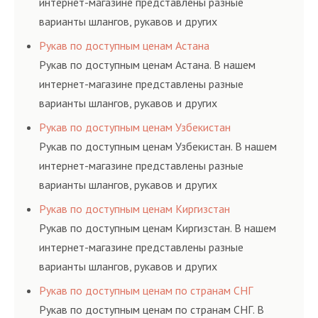
интернет-магазине представлены разные
варианты шлангов, рукавов и других
резинотехнических изделий, соответствующих
Рукав по доступным ценам Астана
ГОСТам, техническим условиям и нормативам.
Рукав по доступным ценам Астана. В нашем
интернет-магазине представлены разные
варианты шлангов, рукавов и других
резинотехнических изделий, соответствующих
Рукав по доступным ценам Узбекистан
ГОСТам, техническим условиям и нормативам.
Рукав по доступным ценам Узбекистан. В нашем
интернет-магазине представлены разные
варианты шлангов, рукавов и других
резинотехнических изделий, соответствующих
Рукав по доступным ценам Киргизстан
ГОСТам, техническим условиям и нормативам.
Рукав по доступным ценам Киргизстан. В нашем
интернет-магазине представлены разные
варианты шлангов, рукавов и других
резинотехнических изделий, соответствующих
Рукав по доступным ценам по странам СНГ
ГОСТам, техническим условиям и нормативам.
Рукав по доступным ценам по странам СНГ. В