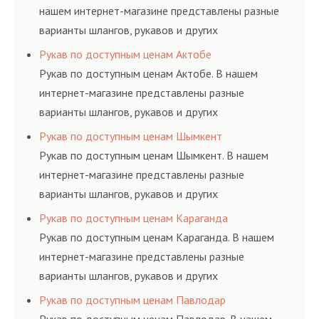
нашем интернет-магазине представлены разные
варианты шлангов, рукавов и других
резинотехнических изделий, соответствующих
Рукав по доступным ценам Актобе
ГОСТам, техническим условиям и нормативам.
Рукав по доступным ценам Актобе. В нашем
интернет-магазине представлены разные
варианты шлангов, рукавов и других
резинотехнических изделий, соответствующих
Рукав по доступным ценам Шымкент
ГОСТам, техническим условиям и нормативам.
Рукав по доступным ценам Шымкент. В нашем
интернет-магазине представлены разные
варианты шлангов, рукавов и других
резинотехнических изделий, соответствующих
Рукав по доступным ценам Караганда
ГОСТам, техническим условиям и нормативам.
Рукав по доступным ценам Караганда. В нашем
интернет-магазине представлены разные
варианты шлангов, рукавов и других
резинотехнических изделий, соответствующих
Рукав по доступным ценам Павлодар
ГОСТам, техническим условиям и нормативам.