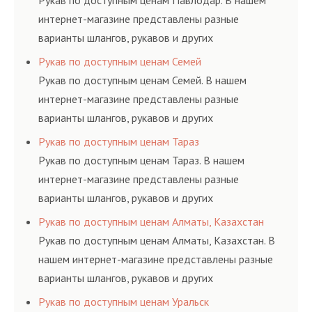
Рукав по доступным ценам Павлодар. В нашем
интернет-магазине представлены разные
варианты шлангов, рукавов и других
резинотехнических изделий, соответствующих
Рукав по доступным ценам Семей
ГОСТам, техническим условиям и нормативам.
Рукав по доступным ценам Семей. В нашем
интернет-магазине представлены разные
варианты шлангов, рукавов и других
резинотехнических изделий, соответствующих
Рукав по доступным ценам Тараз
ГОСТам, техническим условиям и нормативам.
Рукав по доступным ценам Тараз. В нашем
интернет-магазине представлены разные
варианты шлангов, рукавов и других
резинотехнических изделий, соответствующих
Рукав по доступным ценам Алматы, Казахстан
ГОСТам, техническим условиям и нормативам.
Рукав по доступным ценам Алматы, Казахстан. В
нашем интернет-магазине представлены разные
варианты шлангов, рукавов и других
резинотехнических изделий, соответствующих
Рукав по доступным ценам Уральск