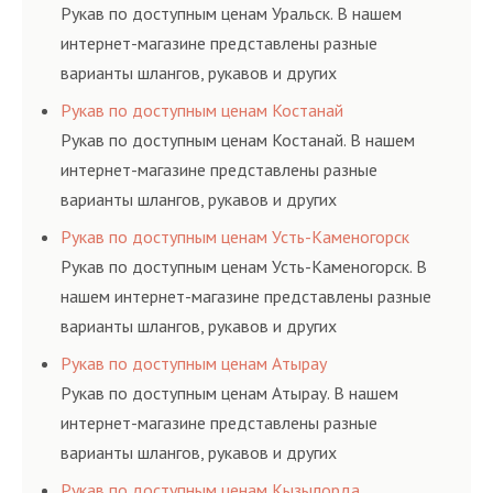
ГОСТам, техническим условиям и нормативам.
Рукав по доступным ценам Уральск. В нашем
интернет-магазине представлены разные
варианты шлангов, рукавов и других
резинотехнических изделий, соответствующих
Рукав по доступным ценам Костанай
ГОСТам, техническим условиям и нормативам.
Рукав по доступным ценам Костанай. В нашем
интернет-магазине представлены разные
варианты шлангов, рукавов и других
резинотехнических изделий, соответствующих
Рукав по доступным ценам Усть-Каменогорск
ГОСТам, техническим условиям и нормативам.
Рукав по доступным ценам Усть-Каменогорск. В
нашем интернет-магазине представлены разные
варианты шлангов, рукавов и других
резинотехнических изделий, соответствующих
Рукав по доступным ценам Атырау
ГОСТам, техническим условиям и нормативам.
Рукав по доступным ценам Атырау. В нашем
интернет-магазине представлены разные
варианты шлангов, рукавов и других
резинотехнических изделий, соответствующих
Рукав по доступным ценам Кызылорда