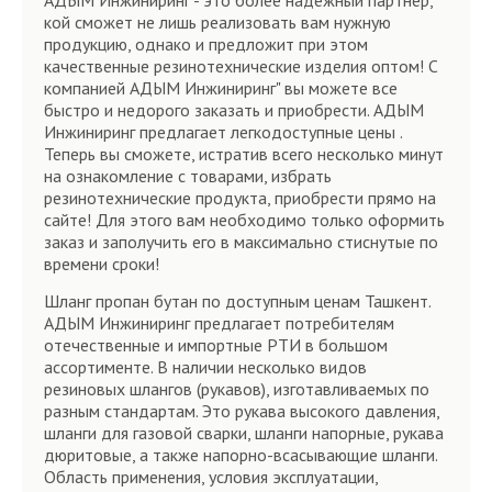
АДЫМ Инжиниринг - это более надежный партнер,
кой сможет не лишь реализовать вам нужную
продукцию, однако и предложит при этом
качественные резинотехнические изделия оптом! С
компанией АДЫМ Инжиниринг" вы можете все
быстро и недорого заказать и приобрести. АДЫМ
Инжиниринг предлагает легкодоступные цены .
Теперь вы сможете, истратив всего несколько минут
на ознакомление с товарами, избрать
резинотехнические продукта, приобрести прямо на
сайте! Для этого вам необходимо только оформить
заказ и заполучить его в максимально стиснутые по
времени сроки!
Шланг пропан бутан по доступным ценам Ташкент.
АДЫМ Инжиниринг предлагает потребителям
отечественные и импортные РТИ в большом
ассортименте. В наличии несколько видов
резиновых шлангов (рукавов), изготавливаемых по
разным стандартам. Это рукава высокого давления,
шланги для газовой сварки, шланги напорные, рукава
дюритовые, а также напорно-всасывающие шланги.
Область применения, условия эксплуатации,