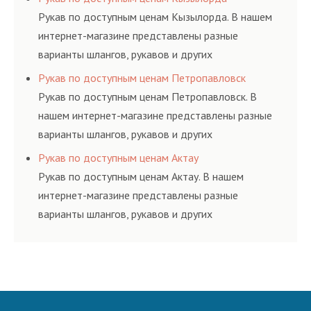
ГОСТам, техническим условиям и нормативам.
Рукав по доступным ценам Кызылорда. В нашем
интернет-магазине представлены разные
варианты шлангов, рукавов и других
резинотехнических изделий, соответствующих
Рукав по доступным ценам Петропавловск
ГОСТам, техническим условиям и нормативам.
Рукав по доступным ценам Петропавловск. В
нашем интернет-магазине представлены разные
варианты шлангов, рукавов и других
резинотехнических изделий, соответствующих
Рукав по доступным ценам Актау
ГОСТам, техническим условиям и нормативам.
Рукав по доступным ценам Актау. В нашем
интернет-магазине представлены разные
варианты шлангов, рукавов и других
резинотехнических изделий, соответствующих
ГОСТам, техническим условиям и нормативам.