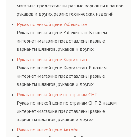
магазине представлены разные варианты шлангов,
рукавов и других резинотехнических изделий,
соответствующих ГОСТам, техническим условиям
Рукав по низкой цене Узбекистан
и нормативам.
Рукав по низкой цене Узбекистан. В нашем
интернет-магазине представлены разные
варианты шлангов, рукавов и других
резинотехнических изделий, соответствующих
Рукав по низкой цене Киргизстан
ГОСТам, техническим условиям и нормативам.
Рукав по низкой цене Киргизстан. В нашем
интернет-магазине представлены разные
варианты шлангов, рукавов и других
резинотехнических изделий, соответствующих
Рукав по низкой цене по странам СНГ
ГОСТам, техническим условиям и нормативам.
Рукав по низкой цене по странам СНГ. В нашем
интернет-магазине представлены разные
варианты шлангов, рукавов и других
резинотехнических изделий, соответствующих
Рукав по низкой цене Актобе
ГОСТам, техническим условиям и нормативам.