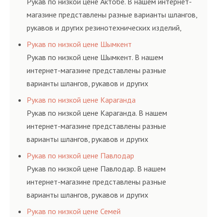
Рукав по низкой цене Актобе. В нашем интернет-
магазине представлены разные варианты шлангов,
рукавов и других резинотехнических изделий,
соответствующих ГОСТам, техническим условиям
Рукав по низкой цене Шымкент
и нормативам.
Рукав по низкой цене Шымкент. В нашем
интернет-магазине представлены разные
варианты шлангов, рукавов и других
резинотехнических изделий, соответствующих
Рукав по низкой цене Караганда
ГОСТам, техническим условиям и нормативам.
Рукав по низкой цене Караганда. В нашем
интернет-магазине представлены разные
варианты шлангов, рукавов и других
резинотехнических изделий, соответствующих
Рукав по низкой цене Павлодар
ГОСТам, техническим условиям и нормативам.
Рукав по низкой цене Павлодар. В нашем
интернет-магазине представлены разные
варианты шлангов, рукавов и других
резинотехнических изделий, соответствующих
Рукав по низкой цене Семей