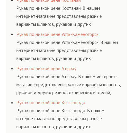
Рукав по низкой цене Костанай
и нормативам.
Рукав по низкой цене Костанай. В нашем
интернет-магазине представлены разные
варианты шлангов, рукавов и других
резинотехнических изделий, соответствующих
Рукав по низкой цене Усть-Каменогорск
ГОСТам, техническим условиям и нормативам.
Рукав по низкой цене Усть-Каменогорск. В нашем
интернет-магазине представлены разные
варианты шлангов, рукавов и других
резинотехнических изделий, соответствующих
Рукав по низкой цене Атырау
ГОСТам, техническим условиям и нормативам.
Рукав по низкой цене Атырау. В нашем интернет-
магазине представлены разные варианты шлангов,
рукавов и других резинотехнических изделий,
соответствующих ГОСТам, техническим условиям
Рукав по низкой цене Кызылорда
и нормативам.
Рукав по низкой цене Кызылорда. В нашем
интернет-магазине представлены разные
варианты шлангов, рукавов и других