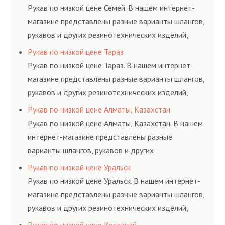
ГОСТам, техническим условиям и нормативам.
Рукав по низкой цене Семей. В нашем интернет-
магазине представлены разные варианты шлангов,
рукавов и других резинотехнических изделий,
соответствующих ГОСТам, техническим условиям
Рукав по низкой цене Тараз
и нормативам.
Рукав по низкой цене Тараз. В нашем интернет-
магазине представлены разные варианты шлангов,
рукавов и других резинотехнических изделий,
соответствующих ГОСТам, техническим условиям
Рукав по низкой цене Алматы, Казахстан
и нормативам.
Рукав по низкой цене Алматы, Казахстан. В нашем
интернет-магазине представлены разные
варианты шлангов, рукавов и других
резинотехнических изделий, соответствующих
Рукав по низкой цене Уральск
ГОСТам, техническим условиям и нормативам.
Рукав по низкой цене Уральск. В нашем интернет-
магазине представлены разные варианты шлангов,
рукавов и других резинотехнических изделий,
соответствующих ГОСТам, техническим условиям