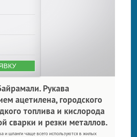
Байрамали. Рукава
ем ацетилена, городского
идкого топлива и кислорода
й сварки и резки металлов.
ва и шланги чаще всего используются в жилых