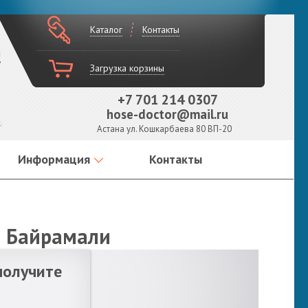
Каталог
Контакты
!
Загрузка корзины
+7 701 214 0307
hose-doctor@mail.ru
Астана ул. Кошкарбаева 80 ВП-20
Информация
Контакты
е Байрамали
получите