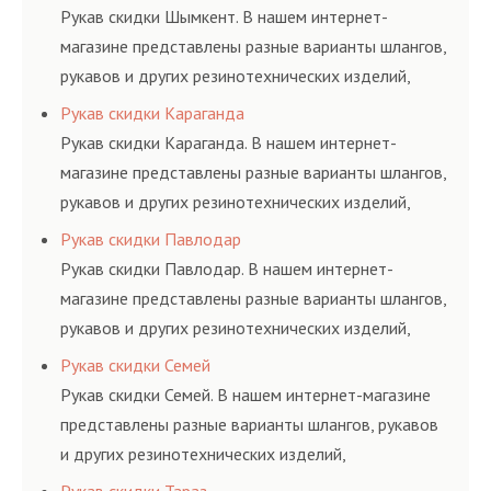
и нормативам.
Рукав скидки Шымкент. В нашем интернет-
магазине представлены разные варианты шлангов,
рукавов и других резинотехнических изделий,
соответствующих ГОСТам, техническим условиям
Рукав скидки Караганда
и нормативам.
Рукав скидки Караганда. В нашем интернет-
магазине представлены разные варианты шлангов,
рукавов и других резинотехнических изделий,
соответствующих ГОСТам, техническим условиям
Рукав скидки Павлодар
и нормативам.
Рукав скидки Павлодар. В нашем интернет-
магазине представлены разные варианты шлангов,
рукавов и других резинотехнических изделий,
соответствующих ГОСТам, техническим условиям
Рукав скидки Семей
и нормативам.
Рукав скидки Семей. В нашем интернет-магазине
представлены разные варианты шлангов, рукавов
и других резинотехнических изделий,
соответствующих ГОСТам, техническим условиям