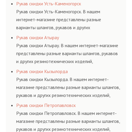
соответствующих ГОСТам, техническим условиям
Рукав скидки Усть-Каменогорск
и нормативам.
Рукав скидки Усть-Каменогорск. В нашем
интернет-магазине представлены разные
варианты шлангов, рукавов и других
резинотехнических изделий, соответствующих
Рукав скидки Атырау
ГОСТам, техническим условиям и нормативам.
Рукав скидки Атырау. В нашем интернет-магазине
представлены разные варианты шлангов, рукавов
и других резинотехнических изделий,
соответствующих ГОСТам, техническим условиям
Рукав скидки Кызылорда
и нормативам.
Рукав скидки Кызылорда. В нашем интернет-
магазине представлены разные варианты шлангов,
рукавов и других резинотехнических изделий,
соответствующих ГОСТам, техническим условиям
Рукав скидки Петропавловск
и нормативам.
Рукав скидки Петропавловск. В нашем интернет-
магазине представлены разные варианты шлангов,
рукавов и других резинотехнических изделий,