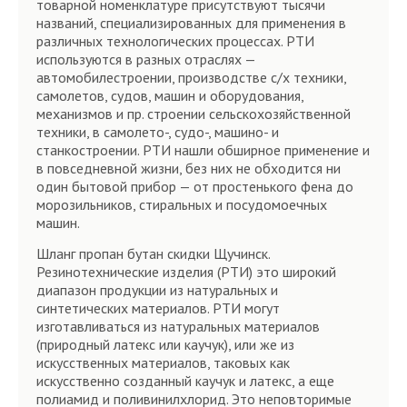
товарной номенклатуре присутствуют тысячи
названий, специализированных для применения в
различных технологических процессах. РТИ
используются в разных отраслях —
автомобилестроении, производстве с/х техники,
самолетов, судов, машин и оборудования,
механизмов и пр. строении сельскохозяйственной
техники, в самолето-, судо-, машино- и
станкостроении. РТИ нашли обширное применение и
в повседневной жизни, без них не обходится ни
один бытовой прибор — от простенького фена до
морозильников, стиральных и посудомоечных
машин.
Шланг пропан бутан скидки Щучинск.
Резинотехнические изделия (РТИ) это широкий
диапазон продукции из натуральных и
синтетических материалов. РТИ могут
изготавливаться из натуральных материалов
(природный латекс или каучук), или же из
искусственных материалов, таковых как
искусственно созданный каучук и латекс, а еще
полиамид и поливинилхлорид. Это неповторимые