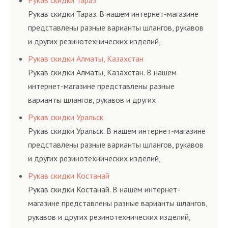
Рукав скидки Тараз
и нормативам.
Рукав скидки Тараз. В нашем интернет-магазине
представлены разные варианты шлангов, рукавов
и других резинотехнических изделий,
соответствующих ГОСТам, техническим условиям
Рукав скидки Алматы, Казахстан
и нормативам.
Рукав скидки Алматы, Казахстан. В нашем
интернет-магазине представлены разные
варианты шлангов, рукавов и других
резинотехнических изделий, соответствующих
Рукав скидки Уральск
ГОСТам, техническим условиям и нормативам.
Рукав скидки Уральск. В нашем интернет-магазине
представлены разные варианты шлангов, рукавов
и других резинотехнических изделий,
соответствующих ГОСТам, техническим условиям
Рукав скидки Костанай
и нормативам.
Рукав скидки Костанай. В нашем интернет-
магазине представлены разные варианты шлангов,
рукавов и других резинотехнических изделий,