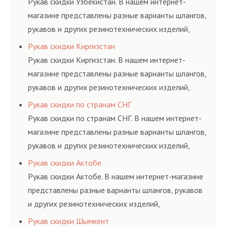
Рукав скидки Узбекистан. В нашем интернет-
магазине представлены разные варианты шлангов,
рукавов и других резинотехнических изделий,
соответствующих ГОСТам, техническим условиям
Рукав скидки Киргизстан
и нормативам.
Рукав скидки Киргизстан. В нашем интернет-
магазине представлены разные варианты шлангов,
рукавов и других резинотехнических изделий,
соответствующих ГОСТам, техническим условиям
Рукав скидки по странам СНГ
и нормативам.
Рукав скидки по странам СНГ. В нашем интернет-
магазине представлены разные варианты шлангов,
рукавов и других резинотехнических изделий,
соответствующих ГОСТам, техническим условиям
Рукав скидки Актобе
и нормативам.
Рукав скидки Актобе. В нашем интернет-магазине
представлены разные варианты шлангов, рукавов
и других резинотехнических изделий,
соответствующих ГОСТам, техническим условиям
Рукав скидки Шымкент