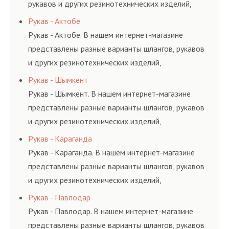
рукавов и других резинотехнических изделий,
соответствующих ГОСТам, техническим условиям
Рукав - Актобе
и нормативам.
Рукав - Актобе. В нашем интернет-магазине
представлены разные варианты шлангов, рукавов
и других резинотехнических изделий,
соответствующих ГОСТам, техническим условиям
Рукав - Шымкент
и нормативам.
Рукав - Шымкент. В нашем интернет-магазине
представлены разные варианты шлангов, рукавов
и других резинотехнических изделий,
соответствующих ГОСТам, техническим условиям
Рукав - Караганда
и нормативам.
Рукав - Караганда. В нашем интернет-магазине
представлены разные варианты шлангов, рукавов
и других резинотехнических изделий,
соответствующих ГОСТам, техническим условиям
Рукав - Павлодар
и нормативам.
Рукав - Павлодар. В нашем интернет-магазине
представлены разные варианты шлангов, рукавов