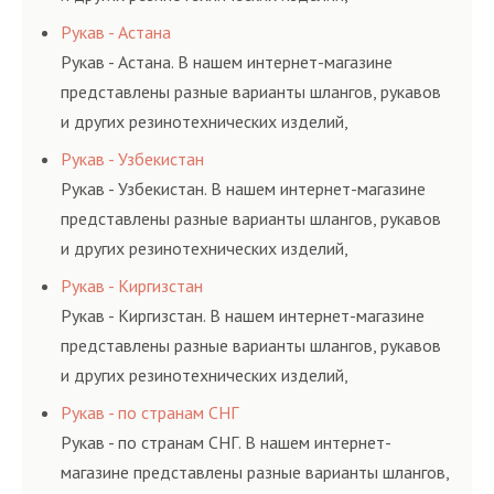
соответствующих ГОСТам, техническим условиям
Рукав - Астана
и нормативам.
Рукав - Астана. В нашем интернет-магазине
представлены разные варианты шлангов, рукавов
и других резинотехнических изделий,
соответствующих ГОСТам, техническим условиям
Рукав - Узбекистан
и нормативам.
Рукав - Узбекистан. В нашем интернет-магазине
представлены разные варианты шлангов, рукавов
и других резинотехнических изделий,
соответствующих ГОСТам, техническим условиям
Рукав - Киргизстан
и нормативам.
Рукав - Киргизстан. В нашем интернет-магазине
представлены разные варианты шлангов, рукавов
и других резинотехнических изделий,
соответствующих ГОСТам, техническим условиям
Рукав - по странам СНГ
и нормативам.
Рукав - по странам СНГ. В нашем интернет-
магазине представлены разные варианты шлангов,