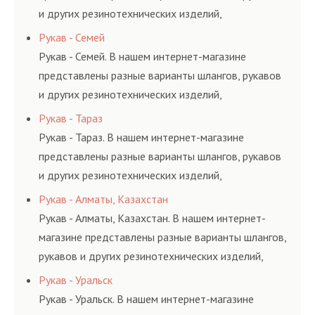
и других резинотехнических изделий,
соответствующих ГОСТам, техническим условиям
Рукав - Семей
и нормативам.
Рукав - Семей. В нашем интернет-магазине
представлены разные варианты шлангов, рукавов
и других резинотехнических изделий,
соответствующих ГОСТам, техническим условиям
Рукав - Тараз
и нормативам.
Рукав - Тараз. В нашем интернет-магазине
представлены разные варианты шлангов, рукавов
и других резинотехнических изделий,
соответствующих ГОСТам, техническим условиям
Рукав - Алматы, Казахстан
и нормативам.
Рукав - Алматы, Казахстан. В нашем интернет-
магазине представлены разные варианты шлангов,
рукавов и других резинотехнических изделий,
соответствующих ГОСТам, техническим условиям
Рукав - Уральск
и нормативам.
Рукав - Уральск. В нашем интернет-магазине