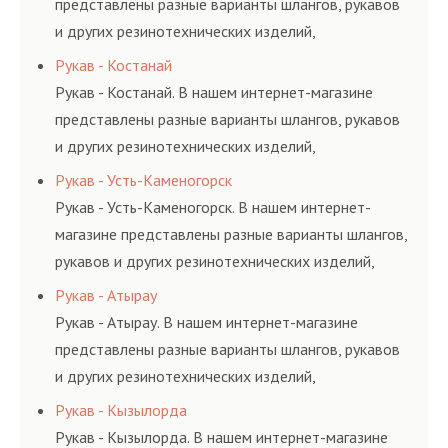
представлены разные варианты шлангов, рукавов
и других резинотехнических изделий,
соответствующих ГОСТам, техническим условиям
Рукав - Костанай
и нормативам.
Рукав - Костанай. В нашем интернет-магазине
представлены разные варианты шлангов, рукавов
и других резинотехнических изделий,
соответствующих ГОСТам, техническим условиям
Рукав - Усть-Каменогорск
и нормативам.
Рукав - Усть-Каменогорск. В нашем интернет-
магазине представлены разные варианты шлангов,
рукавов и других резинотехнических изделий,
соответствующих ГОСТам, техническим условиям
Рукав - Атырау
и нормативам.
Рукав - Атырау. В нашем интернет-магазине
представлены разные варианты шлангов, рукавов
и других резинотехнических изделий,
соответствующих ГОСТам, техническим условиям
Рукав - Кызылорда
и нормативам.
Рукав - Кызылорда. В нашем интернет-магазине